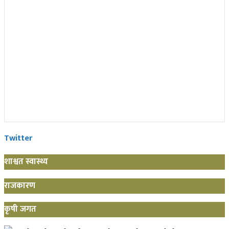
Twitter
शाश्वत स्वास्थ्य
राजकारण
कृषी जगत