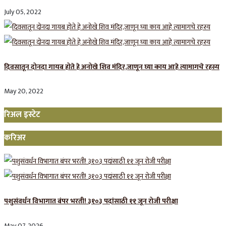
July 05, 2022
दिवसातून दोनदा गायब होते हे अनोखे शिव मंदिर,जाणून घ्या काय आहे त्यामागचे रहस्य
May 20, 2022
रिअल इस्टेट
करिअर
पशुसंवर्धन विभागात बंपर भरती! ३१०३ पदांसाठी ११ जून रोजी परीक्षा
May 07, 2026