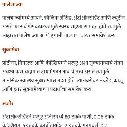
पालेभाज्या
पालेभाज्यांमध्ये आयर्न, फॉलिक अ‍ॅसिड, अ‍ॅटीऑक्सीडेंट आणि ल्युटीन
असते. या सर्व पोषकघटकांमुळे स्वस्थ राहण्यास मदत होते. त्यामुळे
आहारात पालेभाज्या आणि हंगामी भाज्यांचा जरुर समावेश करा.
सुकामेवा
प्रोटीन्स, मिनरल्स आणि कॅल्शियमने भरपूर अशा सुक्यामेव्याचे सेवन
अवश्य करा. बदामात ट्रायपोफान नावाचे तत्त्व असते त्यामुळे
मानसिक स्वास्थ्य सुधारण्यास मदत होते. त्याचबरोबर अक्रोड, काजू
आणि इतर सुक्यामेव्याच्या पदार्थांचा समावेश करा.
अंजीर
अ‍ॅंटीऑक्सीडेंटने भरपूर अंजीरमध्ये 80 टक्के पाणी, 0.06 टक्के
कॅल्शियम, 63 टक्के कार्बोहायड्रेट, 2.3 टक्के फायबर्स, 0.2