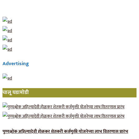
Advertising
चालू घडामोडी
पुण्यश्लोक अहिल्यादेवी होळकर शेतकरी कर्जमुक्ती योजनेच्या लाभ वितरणास प्रारंभ