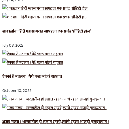
शास्त्रज्ञांना हिंदी महासागरात सापडला एक प्रचंड ‘ग्रॅव्हिटी होल’
July 08, 2023
ऐकावं ते नवलच ! येथे फक्त मांजरं राहतात
October 10, 2022
अजब गजब । भारतातील ही अज्ञात रहस्ये,ज्यांचे रहस्य आजही गुलदस्त्यात !