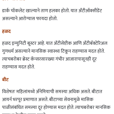
डार्क चॉकलेट खाल्याने ताण हलका होतो. यात अँटीऑक्सीडेंट
असल्याने आरोग्यास फायदा होतो.
हळद
हळद इम्युनिटी बूस्टर आहे. यात अ‍ॅंटीसेप्टीक आणि अ‍ॅंटीबॅक्टेरिअल
गुणधर्म असल्याने मानसिक स्वास्थ्य टिकून राहण्यास मदत होते.
त्याचबरोबर ब्रेस्ट कॅन्सरसारख्या गंभीर आजारापासूनही दूर
राहण्यास मदत होते.
बीट
विशेषतः महिलांमध्ये अ‍ॅंनेमियाची समस्या अधिक असते. बीटात
आयर्न भरपूर प्रमाणात असते. बीटाच्या सेवनामुळे मासिक
पाळीसंबंधित समस्या दूर होण्यास मदत होते. त्याचबरोबर मानसिक