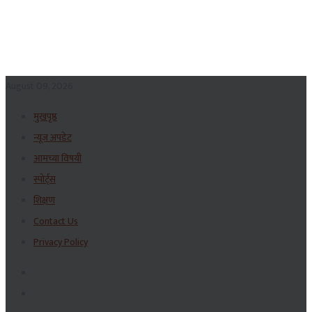
August 09, 2026
मुखपृष्ठ
न्यूज अपडेट
आमच्या विषयी
स्पोर्ट्स
शिक्षण
Contact Us
Privacy Policy