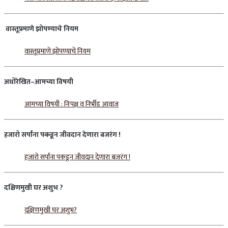
वास्तूप्रमाणे
झोपण्याचे
नियम
वास्तूप्रमाणे झोपण्याचे नियम
अधोरेखित
–
आमच्या
विषयी
आमच्या विषयी : निःपक्ष व निर्भीड आवाज
हजारो
सर्पांना
पकडून
जीवदान
देणारा
बजरंग
!
हजारो सर्पांना पकडून जीवदान देणारा बजरंग !
दक्षिणमुखी
घर
अशुभ
?
दक्षिणमुखी घर अशुभ?