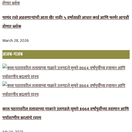
पाणंद रस्ते अडवणाऱ्यांची आता खैर नाही! ५ वर्षांसाठी आधार कार्ड आणि फार्मर आयडी
होणार ब्लॉक
March 28, 2026
अजब-गजब
कास पठारावरील तलावाच्या गाळाने उलगडले सुमारे 8664 वर्षांपूर्वीच्या हवामान आणि
पर्यावरणीय बदलांचे रहस्य
July 14, 2023