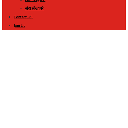
नांदा सौख्यभरे
Contact US
Join Us