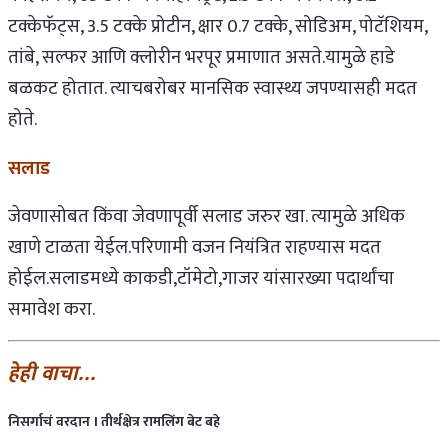
टक्केफॅट्स, 3.5 टक्के प्रोटीन, क्षार 0.7 टक्के, सोडिअम, पोटॅशियम,
तांबे, सल्फर आणि क्लोरीन भरपूर प्रमाणात असते.यामुळे हाडे
बळकट होतात. त्याचबरोबर मानसिक स्वास्थ्य जपण्यासही मदत
होते.
सलाड
जेवणासोबत किंवा जेवणापूर्वी सलाड जरुर खा. त्यामुळे अधिक
खाणे टाळता येईल.परिणामी वजन नियंत्रित राहण्यास मदत
होईल.सलाडमध्ये काकडी,टॉमेटो,गाजर यांसारख्या पदार्थांचा
समावेश करा.
हेही
वाचा
…
निसर्गाचं
वरदान
।
तीर्थक्षेत्र
रामलिंग
बेट
बहे