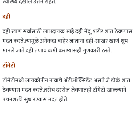
स्वास्थ्य देखील उत्तम राहते.
दही
दही खाणं सर्वांसाठी लाभदायक आहे.दही मेंदू, शरीर शांत ठेवण्यास
मदत करते.त्यामुळे अनेकदा बाहेर जाताना दही-साखर खाणं शुभ
मानले जाते.दही तणाव कमी करण्यासही गुणकारी ठरते.
टॉमेटो
टॉमेटोमध्ये लायकोपीन नावाचे अ‍ॅंटीऑक्सिडेंट असते.जे डोकं शांत
ठेवण्यास मदत करते.तसेच दररोज जेवणातही टॉमेटो खाल्ल्याने
पचनशक्ती सुधारण्यास मदत होते.