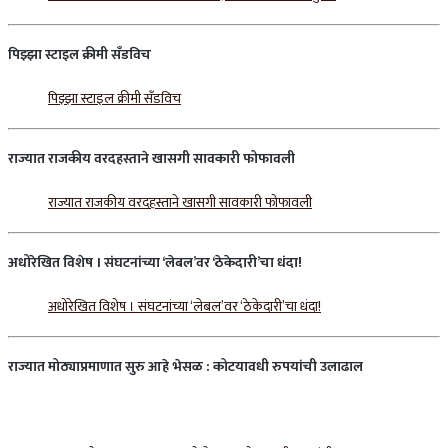
पिझ्झा
स्टाइल
क्रीमी
सँडविच
पिझ्झा स्टाइल क्रीमी सँडविच
राज्यात
राजकीय
वरदहस्ताने
खासगी
सावकारी
फोफावली
राज्यात राजकीय वरदहस्ताने खासगी सावकारी फोफावली
अधोरेखित
विशेष
।
संघटनांच्या
‘
लेबल
’
वर
‘
ठेकेदारी
’
चा
धंदा
!
अधोरेखित विशेष । संघटनांच्या ‘लेबल’वर ‘ठेकेदारी’चा धंदा!
राज्यात
मोठ्याप्रमाणात
सुरु
आहे
भेसळ
:
कोटयावधी
रुपयांची
उलाढाल