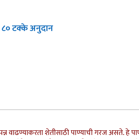
 ८० टक्के अनुदान
न्न वाढण्याकरता शेतीसाठी पाण्याची गरज असते. हे पाण