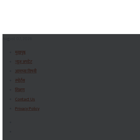
August 07, 2026
मुखपृष्ठ
न्यूज अपडेट
आमच्या विषयी
स्पोर्ट्स
शिक्षण
Contact Us
Privacy Policy