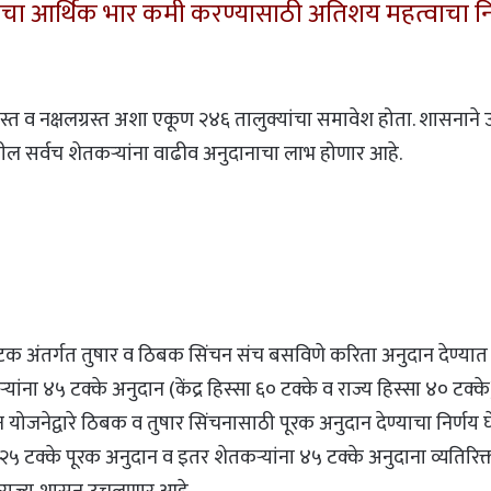
ंचा आर्थिक भार कमी करण्यासाठी अतिशय महत्वाचा निर्
ाग्रस्त व नक्षलग्रस्त अशा एकूण २४६ तालुक्यांचा समावेश होता. शासनान
यातील सर्वच शेतकऱ्यांना वाढीव अनुदानाचा लाभ होणार आहे.
 घटक अंतर्गत तुषार व ठिबक सिंचन संच बसविणे करिता अनुदान देण्यात ये
ना ४५ टक्के अनुदान (केंद्र हिस्सा ६० टक्के व राज्य हिस्सा ४० टक्के) कम
योजनेद्वारे ठिबक व तुषार सिंचनासाठी पूरक अनुदान देण्याचा निर्णय घे
५ टक्के पूरक अनुदान व इतर शेतकऱ्यांना ४५ टक्के अनुदाना व्यतिरिक्त ३