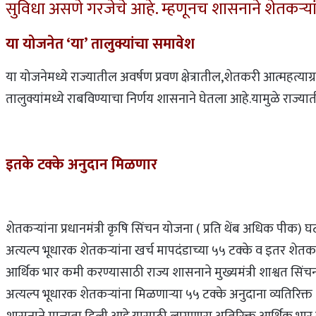
सुविधा असणे गरजेचे आहे. म्हणूनच शासनाने शेतकऱ्या
या योजनेत ‘या’ तालुक्यांचा समावेश
या योजनेमध्ये राज्यातील अवर्षण प्रवण क्षेत्रातील,शेतकरी आत्महत्य
तालुक्यांमध्ये राबविण्याचा निर्णय शासनाने घेतला आहे.यामुळे राज्
इतके टक्के अनुदान मिळणार
शेतकऱ्यांना प्रधानमंत्री कृषि सिंचन योजना ( प्रति थेंब अधिक पीक)
अत्यल्प भूधारक शेतकऱ्यांना खर्च मापदंडाच्या ५५ टक्के व इतर शेतकऱ्यां
आर्थिक भार कमी करण्यासाठी राज्य शासनाने मुख्यमंत्री शाश्वत सिंचन 
अत्यल्प भूधारक शेतकऱ्यांना मिळणाऱ्या ५५ टक्के अनुदाना व्यतिरिक्त २