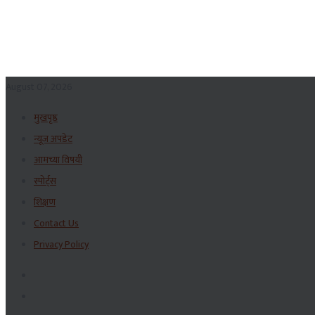
August 07, 2026
मुखपृष्ठ
न्यूज अपडेट
आमच्या विषयी
स्पोर्ट्स
शिक्षण
Contact Us
Privacy Policy