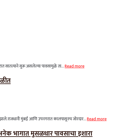
ातत्याने सुरू असलेल्या पावसामुळे ता...
Read more
कळीत
ले.राजधानी मुंबई आणि उपनगरात कालपासूनच जोरदार...
Read more
 अनेक भागात मुसळधार पावसाचा इशारा