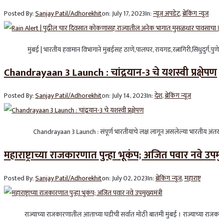
Posted By:
Sanjay Patil/Adhorekhit
on:
July 17, 2023
In:
न्यूज अपडेट
,
ब्रेकिंग न्यूज
मुंबई | भारतीय हवामान विभागाने मुंबईसह ठाणे,पालघर, रायगड,रत्नागिरी,सिंधुदुर्ग,पुणे,ज
Chandrayaan 3 Launch : चांद्रयान-3 चे यशस्वी प्रक्षेपण
Posted By:
Sanjay Patil/Adhorekhit
on:
July 14, 2023
In:
देश
,
ब्रेकिंग न्यूज
Chandrayaan 3 Launch : संपूर्ण भारतीयांचे लक्ष लागून असलेल्या भारतीय अंतराळ संश
महाराष्ट्राच्या राजकारणात पुन्हा भूकंप; अजित पवार नवे उपमुख
Posted By:
Sanjay Patil/Adhorekhit
on:
July 02, 2023
In:
ब्रेकिंग न्यूज
,
महाराष्ट्र
राज्याच्या राजकारणातील आताच्या घडीची सर्वात मोठी बातमी मुंबई । राज्याच्या राजकारण