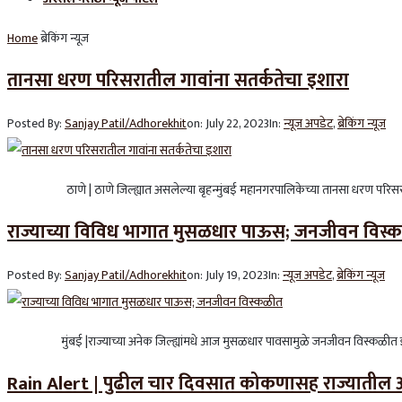
Home
ब्रेकिंग न्यूज
तानसा धरण परिसरातील गावांना सतर्कतेचा इशारा
Posted By:
Sanjay Patil/Adhorekhit
on:
July 22, 2023
In:
न्यूज अपडेट
,
ब्रेकिंग न्यूज
ठाणे | ठाणे जिल्ह्यात असलेल्या बृहन्मुंबई महानगरपालिकेच्या तानसा धरण परिसरात स
राज्याच्या विविध भागात मुसळधार पाऊस; जनजीवन विस्
Posted By:
Sanjay Patil/Adhorekhit
on:
July 19, 2023
In:
न्यूज अपडेट
,
ब्रेकिंग न्यूज
मुंबई |राज्याच्या अनेक जिल्ह्यांमधे आज मुसळधार पावसामुळे जनजीवन विस्कळीत झा
Rain Alert | पुढील चार दिवसात कोकणासह राज्यातील