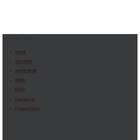
August 06, 2026
मुखपृष्ठ
न्यूज अपडेट
आमच्या विषयी
स्पोर्ट्स
शिक्षण
Contact Us
Privacy Policy