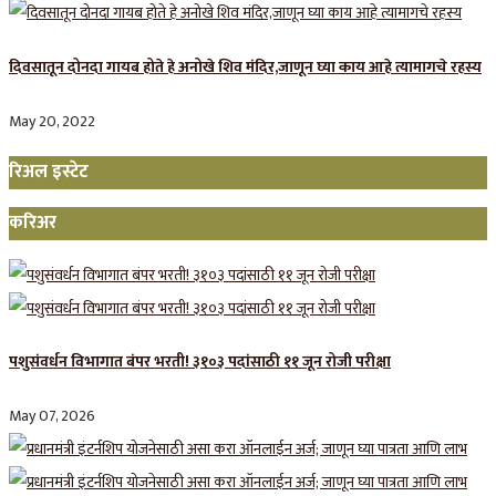
दिवसातून दोनदा गायब होते हे अनोखे शिव मंदिर,जाणून घ्या काय आहे त्यामागचे रहस्य
May 20, 2022
रिअल इस्टेट
करिअर
पशुसंवर्धन विभागात बंपर भरती! ३१०३ पदांसाठी ११ जून रोजी परीक्षा
May 07, 2026