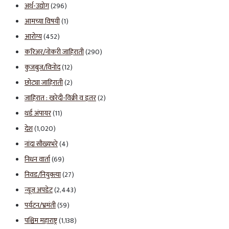
अर्थ-उद्योग
(296)
आमच्या विषयी
(1)
आरोग्य
(452)
करिअर/नोकरी जाहिराती
(290)
कुजबुज/विनोद
(12)
छोट्या जाहिराती
(2)
जाहिरात : खरेदी-विक्री व इतर
(2)
थर्ड अंपायर
(11)
देश
(1,020)
नांदा सौख्यभरे
(4)
निधन वार्ता
(69)
निवड/नियुक्त्या
(27)
न्यूज अपडेट
(2,443)
पर्यटन/भ्रमंती
(59)
पश्चिम महाराष्ट्र
(1,138)