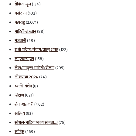
ब्रेकिंग न्यूज
(134)
मनोरंजन
(102)
महाराष्ट्र
(2,071)
माहिती-तंत्रज्ञान
(88)
मेजवानी
(49)
राशी भविष्य/पंचांग/वास्तु शास्त्र
(122)
लाइफस्टाइल
(158)
लेख/उपयुक्त माहिती/योजना
(295)
लोकसभा 2024
(74)
व्यक्ती विशेष
(8)
शिक्षण
(621)
शेती-शेतकरी
(462)
साहित्य
(93)
सोशल-मीडिया/काय सांगता…!
(76)
स्पोर्ट्स
(269)