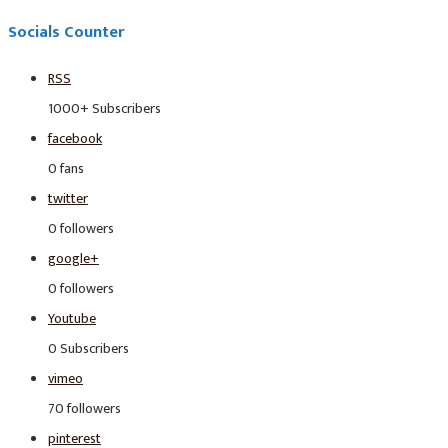
Socials Counter
RSS
1000+
Subscribers
facebook
0
fans
twitter
0
followers
google+
0
followers
Youtube
0
Subscribers
vimeo
70
followers
pinterest