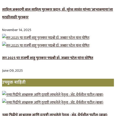
साहित्य अकादमी बाल साहित्य पुरस्कार प्रदान, डॉ. सुरेश सावंत यांच्या ‘आभाळमाया’ला
मराठीसाठी पुरस्कार
November 14, 2025
सन 2025 चा राजर्षी शाहू पुरस्कार प‌द्मश्री डॉ. जब्बार पटेल यांना घोषित
June 09, 2025
उपयुक्त माहिती
नव्या पिढीचे आश्वासक आणि दूरदृष्टी लाभलेले नेतृत्व : ॲड. धैर्यशील पाटील (बाबा)