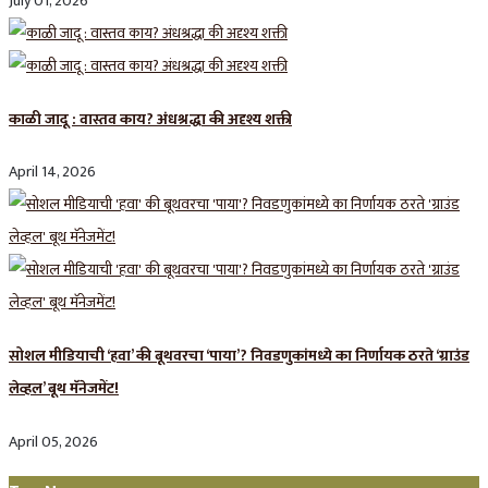
July 01, 2026
काळी जादू : वास्तव काय? अंधश्रद्धा की अदृश्य शक्ती
April 14, 2026
सोशल मीडियाची ‘हवा’ की बूथवरचा ‘पाया’? निवडणुकांमध्ये का निर्णायक ठरते ‘ग्राउंड
लेव्हल’ बूथ मॅनेजमेंट!
April 05, 2026