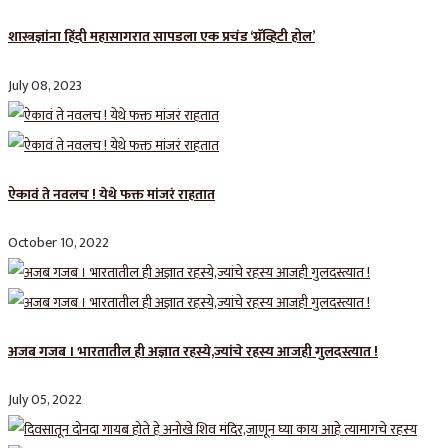
शास्त्रज्ञांना हिंदी महासागरात सापडला एक प्रचंड ‘ग्रॅव्हिटी होल’
July 08, 2023
ऐकावं ते नवलच ! येथे फक्त मांजरं राहतात
October 10, 2022
अजब गजब । भारतातील ही अज्ञात रहस्ये,ज्यांचे रहस्य आजही गुलदस्त्यात !
July 05, 2022