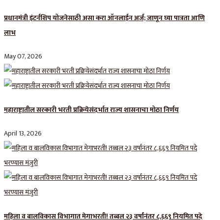
प्रधानमंत्री इंटर्नशिप योजनेसाठी असा करा ऑनलाईन अर्ज; जाणून घ्या पात्रता आणि
लाभ
May 07, 2026
महाराष्ट्रातील सरकारी भरती प्रक्रियेसंदर्भात राज्य शासनाचा मोठा निर्णय
April 13, 2026
महिला व बालविकास विभागात मेगाभरती! तब्बल २३ वर्षांनंतर ८,६६९ नियमित पदे