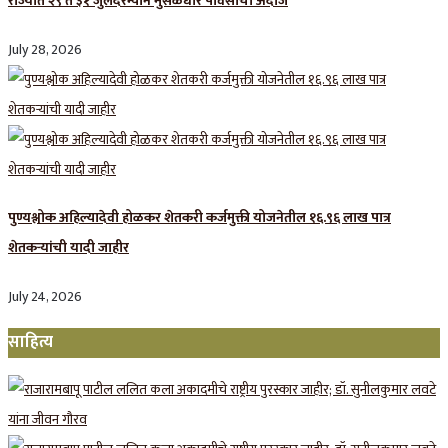
राज्यात २९ ते ३१ जुलैदरम्यान मुसळधार पावसाचा अंदाज
July 28, 2026
पुण्यश्लोक अहिल्यादेवी होळकर शेतकरी कर्जमुक्ती योजनेतील १६.९६ लाख पात्र
शेतकऱ्यांची यादी जाहीर
July 24, 2026
साहित्य