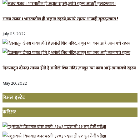
अजब गजब । भारतातील ही अज्ञात रहस्ये,ज्यांचे रहस्य आजही गुलदस्त्यात !
July 05, 2022
दिवसातून दोनदा गायब होते हे अनोखे शिव मंदिर,जाणून घ्या काय आहे त्यामागचे रहस्य
May 20, 2022
रिअल इस्टेट
करिअर