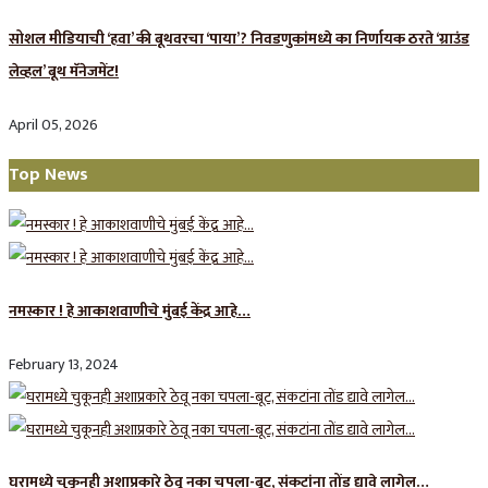
सोशल मीडियाची ‘हवा’ की बूथवरचा ‘पाया’? निवडणुकांमध्ये का निर्णायक ठरते ‘ग्राउंड
लेव्हल’ बूथ मॅनेजमेंट!
April 05, 2026
Top News
नमस्कार ! हे आकाशवाणीचे मुंबई केंद्र आहे…
February 13, 2024
घरामध्ये चुकूनही अशाप्रकारे ठेवू नका चपला-बूट, संकटांना तोंड द्यावे लागेल…