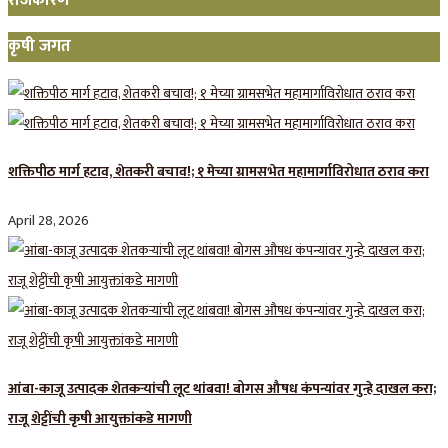
राजकारण
कृषी जगत
शक्तिपीठ मार्ग हटाव, शेतकरी बचाव!; १ मेच्या ग्रामसभेत महामार्गाविरोधात ठराव करा
April 28, 2026
आंबा-काजू उत्पादक शेतकऱ्यांची लूट थांबवा! बोगस औषध कंपन्यांवर गुन्हे दाखल करा;
राजू शेट्टींची कृषी आयुक्तांकडे मागणी