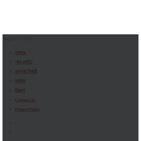
August 07, 2026
मुखपृष्ठ
न्यूज अपडेट
आमच्या विषयी
स्पोर्ट्स
शिक्षण
Contact Us
Privacy Policy