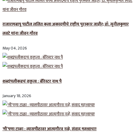
राजारामबापू पाटील ललित कला अकादमीचे राष्ट्रीय पुरस्कार जाहीर; डॉ. सुनीलकुमार
लवटे यांना जीवन गौरव
May 04, 2026
शब्दांपलीकडचं वक्तृत्व : बॅरिस्टर नाथ पै
January 18, 2026
‘मी’पणा टाळा : व्यासपीठावर आत्मगौरव नव्हे, संवाद महत्त्वाचा!