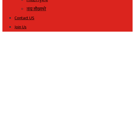
नांदा सौख्यभरे
Contact US
Join Us