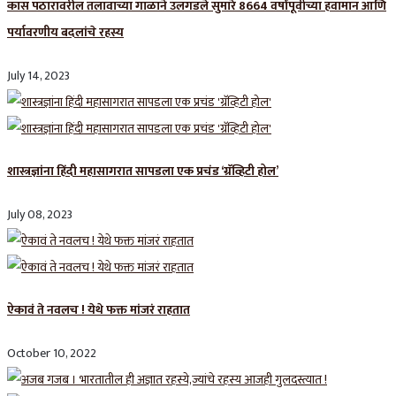
कास पठारावरील तलावाच्या गाळाने उलगडले सुमारे 8664 वर्षांपूर्वीच्या हवामान आणि
पर्यावरणीय बदलांचे रहस्य
July 14, 2023
शास्त्रज्ञांना हिंदी महासागरात सापडला एक प्रचंड ‘ग्रॅव्हिटी होल’
July 08, 2023
ऐकावं ते नवलच ! येथे फक्त मांजरं राहतात
October 10, 2022