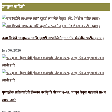
उपयुक्त माहिती
नव्या पिढीचे आश्वासक आणि दूरदृष्टी लाभलेले नेतृत्व : ॲड. धैर्यशील पाटील (बाबा)
July 06, 2026
पुण्यश्लोक अहिल्यादेवी होळकर कर्जमुक्ती योजना २०२६; जाणून घेवूया महत्त्वाचे प्रश्न व
त्याची उत्तरे