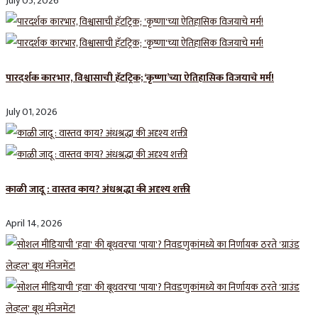
July 05, 2026
पारदर्शक कारभार, विश्वासाची हॅटट्रिक; ‘कृष्णा’च्या ऐतिहासिक विजयाचे मर्म!
July 01, 2026
काळी जादू : वास्तव काय? अंधश्रद्धा की अदृश्य शक्ती
April 14, 2026