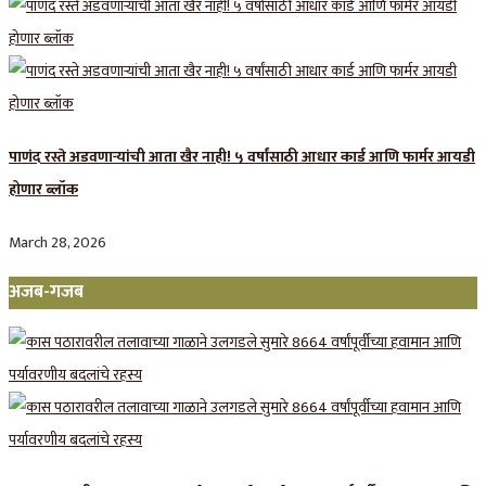
पाणंद रस्ते अडवणाऱ्यांची आता खैर नाही! ५ वर्षांसाठी आधार कार्ड आणि फार्मर आयडी
होणार ब्लॉक
March 28, 2026
अजब-गजब