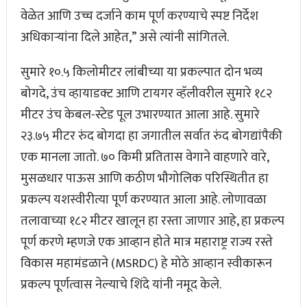
वेळेत आणि उच्च दर्जाने काम पूर्ण करण्याचे स्पष्ट निर्देश
अधिकाऱ्यांना दिले आहेत,” असे त्यांनी सांगितले.
सुमारे १०.५ किलोमीटर लांबीच्या या प्रकल्पात दोन भव्य
बोगदे, उंच व्हायाडक्ट आणि टायगर व्हॅलीवरील सुमारे १८२
मीटर उंच केबल-स्टेड पूल उभारण्यात आला आहे. सुमारे
२३.७५ मीटर रुंद बोगदा हा जगातील सर्वात रुंद बोगद्यांपैकी
एक मानला जातो. ७० किमी प्रतितास वेगाने वाहणारे वारे,
मुसळधार पाऊस आणि कठीण भौगोलिक परिस्थितीत हा
प्रकल्प यशस्वीरीत्या पूर्ण करण्यात आला आहे. लोणावळा
तलावाच्या १८२ मीटर खालून हा रस्ता जाणार आहे, हा प्रकल्प
पूर्ण करणे म्हणजे एक आव्हान होते मात्र महाराष्ट्र राज्य रस्ते
विकास महामंडळाने (MSRDC) हे मोठे आव्हान स्वीकारून
प्रकल्प पूर्णत्वास नेल्याचे शिंदे यांनी नमूद केले.