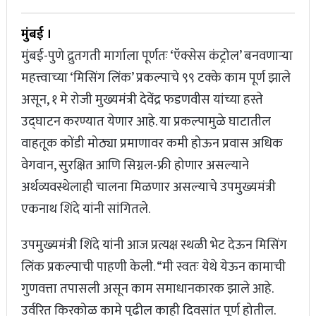
मुंबई ।
मुंबई-पुणे द्रुतगती मार्गाला पूर्णतः ‘ऍक्सेस कंट्रोल’ बनवणाऱ्या
महत्त्वाच्या ‘मिसिंग लिंक’ प्रकल्पाचे ९९ टक्के काम पूर्ण झाले
असून, १ मे रोजी मुख्यमंत्री देवेंद्र फडणवीस यांच्या हस्ते
उद्घाटन करण्यात येणार आहे. या प्रकल्पामुळे घाटातील
वाहतूक कोंडी मोठ्या प्रमाणावर कमी होऊन प्रवास अधिक
वेगवान, सुरक्षित आणि सिग्नल-फ्री होणार असल्याने
अर्थव्यवस्थेलाही चालना मिळणार असल्याचे उपमुख्यमंत्री
एकनाथ शिंदे यांनी सांगितले.
उपमुख्यमंत्री शिंदे यांनी आज प्रत्यक्ष स्थळी भेट देऊन मिसिंग
लिंक प्रकल्पाची पाहणी केली. “मी स्वतः येथे येऊन कामाची
गुणवत्ता तपासली असून काम समाधानकारक झाले आहे.
उर्वरित किरकोळ कामे पुढील काही दिवसांत पूर्ण होतील.