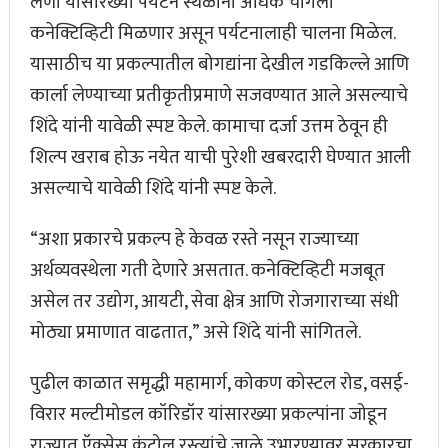
लेणी यांसारख्या पर्यटन स्थळांना अधिक चांगली
कनेक्टिव्हिटी मिळणार असून पर्यटनालाही चालना मिळेल.
यासाठीच या प्रकल्पातील बोगद्यांना देखील गडकिल्ले आणि
कार्ला लेण्याच्या प्रतीकृतीप्रमाणे सजवण्यात आले असल्याचे
शिंदे यांनी यावेळी स्पष्ट केले. कामाचा दर्जा उत्तम ठेवून ही
शिल्प खराब होऊ नयेत याची पुरेशी खबरदारी घेण्यात आली
असल्याचे यावेळी शिंदे यांनी स्पष्ट केले.
“अशा प्रकारचे प्रकल्प हे केवळ रस्ते नसून राज्याच्या
अर्थव्यवस्थेला गती देणारे असतात. कनेक्टिव्हिटी मजबूत
असेल तर उद्योग, आयटी, सेवा क्षेत्र आणि रोजगाराच्या संधी
मोठ्या प्रमाणात वाढतात,” असे शिंदे यांनी सांगितले.
पुढील काळात समृद्धी महामार्ग, कोकण कोस्टल रोड, वसई-
विरार मल्टीमोडल कॉरिडॉर यांसारख्या प्रकल्पांना जोडून
राज्यात ऍक्सेस कंट्रोल रस्त्यांचे जाळे उभारण्यावर सरकारचा