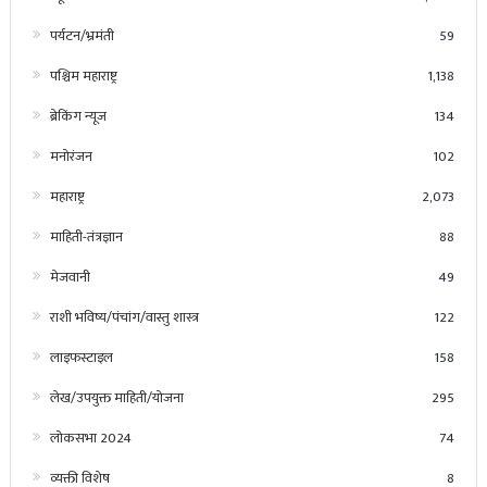
पर्यटन/भ्रमंती
59
पश्चिम महाराष्ट्र
1,138
ब्रेकिंग न्यूज
134
मनोरंजन
102
महाराष्ट्र
2,073
माहिती-तंत्रज्ञान
88
मेजवानी
49
राशी भविष्य/पंचांग/वास्तु शास्त्र
122
लाइफस्टाइल
158
लेख/उपयुक्त माहिती/योजना
295
लोकसभा 2024
74
व्यक्ती विशेष
8