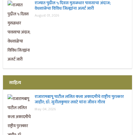
राज्यात पुढील ५ दिवस मुसळधार पावसाचा अंदाज;
वेधशाळेचा विविध जिल्ह्यांना अलर्ट जारी
August 01, 2026
साहित्य
राजारामबापू पाटील ललित कला अकादमीचे राष्ट्रीय पुरस्कार
जाहीर; डॉ. सुनीलकुमार लवटे यांना जीवन गौरव
May 04, 2026