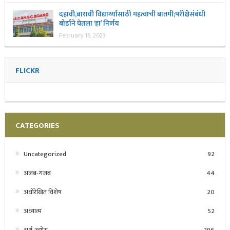
दहावी,बारावी विद्यार्थ्यांसाठी महत्वाची बातमी;परीक्षेसंबंधी
बोर्डाने घेतला ‘हा’ निर्णय
February 16, 2023
FLICKR
CATEGORIES
Uncategorized
92
अजब-गजब
44
अधोरेखित विशेष
20
अध्यात्म
52
अर्थ-उद्योग
296