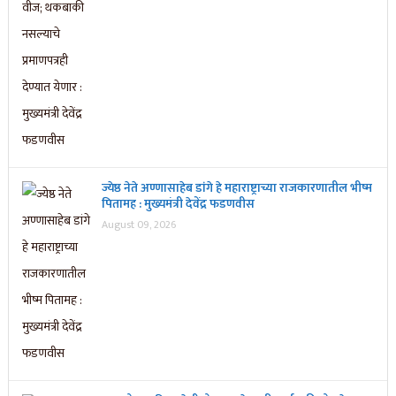
ज्येष्ठ नेते अण्णासाहेब डांगे हे महाराष्ट्राच्या राजकारणातील भीष्म
पितामह : मुख्यमंत्री देवेंद्र फडणवीस
August 09, 2026