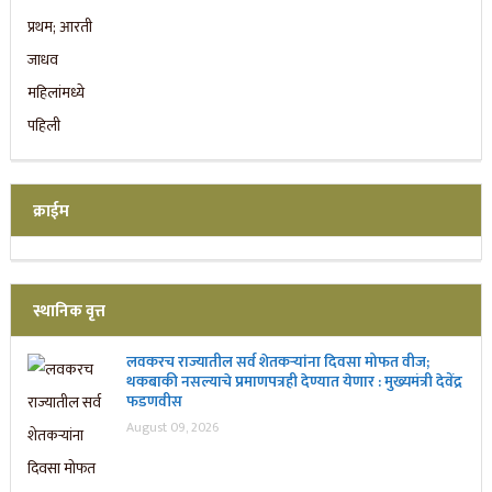
क्राईम
स्थानिक वृत्त
लवकरच राज्यातील सर्व शेतकऱ्यांना दिवसा मोफत वीज;
थकबाकी नसल्याचे प्रमाणपत्रही देण्यात येणार : मुख्यमंत्री देवेंद्र
फडणवीस
August 09, 2026