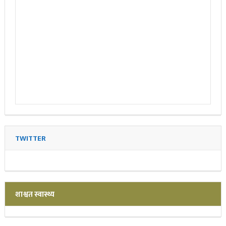
TWITTER
शाश्वत स्वास्थ्य