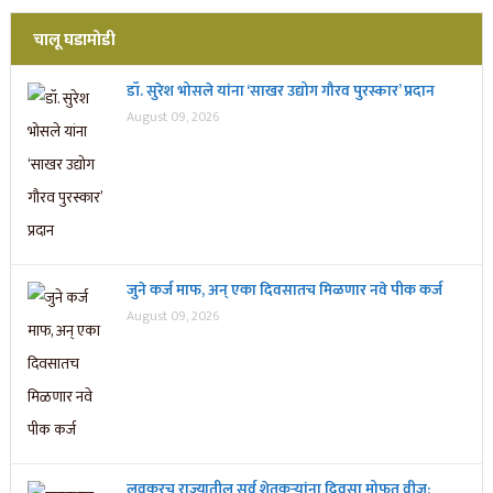
चालू घडामोडी
डॉ. सुरेश भोसले यांना ‘साखर उद्योग गौरव पुरस्कार’ प्रदान
August 09, 2026
जुने कर्ज माफ, अन् एका दिवसातच मिळणार नवे पीक कर्ज
August 09, 2026
लवकरच राज्यातील सर्व शेतकऱ्यांना दिवसा मोफत वीज;