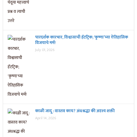
पारदर्शक कारभार, विश्वासाची हॅटट्रिक; ‘कृष्णा’च्या ऐतिहासिक
विजयाचे मर्म!
July 01, 2026
काळी जादू : वास्तव काय? अंधश्रद्धा की अदृश्य शक्ती
April 14, 2026