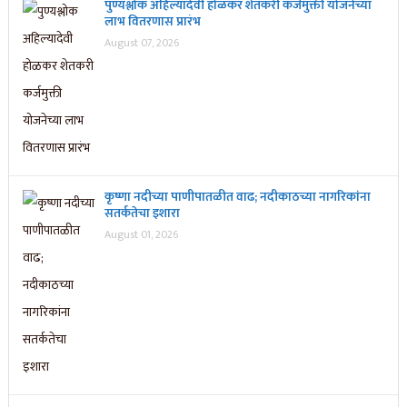
पुण्यश्लोक अहिल्यादेवी होळकर शेतकरी कर्जमुक्ती योजनेच्या
लाभ वितरणास प्रारंभ
August 07, 2026
कृष्णा नदीच्या पाणीपातळीत वाढ; नदीकाठच्या नागरिकांना
सतर्कतेचा इशारा
August 01, 2026