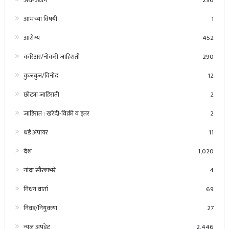
आमच्या विषयी
1
आरोग्य
452
करिअर/नोकरी जाहिराती
290
कुजबुज/विनोद
12
छोट्या जाहिराती
2
जाहिरात : खरेदी-विक्री व इतर
2
थर्ड अंपायर
11
देश
1,020
नांदा सौख्यभरे
4
निधन वार्ता
69
निवड/नियुक्त्या
27
न्यूज अपडेट
2,446