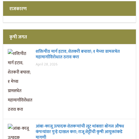
राजकारण
कृषी जगत
शक्तिपीठ मार्ग हटाव, शेतकरी बचाव!; १ मेच्या ग्रामसभेत
महामार्गाविरोधात ठराव करा
April 28, 2026
आंबा-काजू उत्पादक शेतकऱ्यांची लूट थांबवा! बोगस औषध
कंपन्यांवर गुन्हे दाखल करा; राजू शेट्टींची कृषी आयुक्तांकडे
मागणी