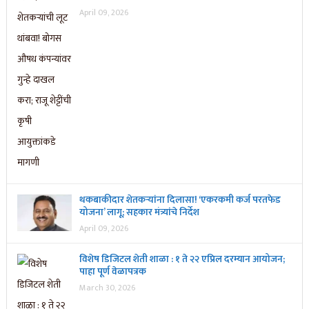
April 09, 2026
थकबाकीदार शेतकऱ्यांना दिलासा! ‘एकरकमी कर्ज परतफेड
योजना’ लागू; सहकार मंत्र्यांचे निर्देश
April 09, 2026
विशेष डिजिटल शेती शाळा : १ ते २२ एप्रिल दरम्यान आयोजन;
पाहा पूर्ण वेळापत्रक
March 30, 2026