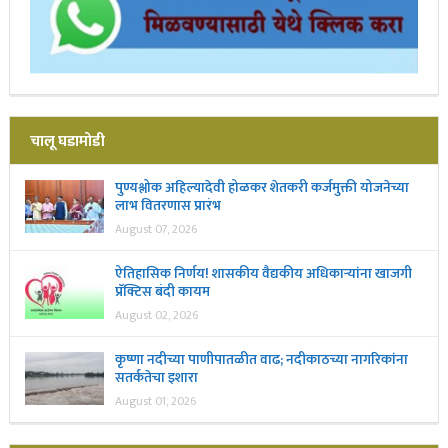
चालू घडामोडी
पुण्यश्लोक अहिल्यादेवी होळकर शेतकरी कर्जमुक्ती योजनेच्या
लाभ वितरणास प्रारंभ
August 07, 2026
ऐतिहासिक निर्णय! शासकीय वैद्यकीय अधिकाऱ्यांना खाजगी
प्रॅक्टिस बंदी कायम
August 02, 2026
कृष्णा नदीच्या पाणीपातळीत वाढ; नदीकाठच्या नागरिकांना
सतर्कतेचा इशारा
August 01, 2026