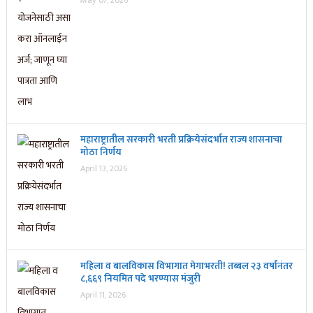
महाराष्ट्रातील सरकारी भरती प्रक्रियेसंदर्भात राज्य शासनाचा
मोठा निर्णय
April 13, 2026
महिला व बालविकास विभागात मेगाभरती! तब्बल २३ वर्षांनंतर
८,६६९ नियमित पदे भरण्यास मंजुरी
April 11, 2026