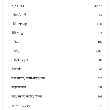
न्यूज अपडेट
2,444
पर्यटन/भ्रमंती
59
पश्चिम महाराष्ट्र
1,138
ब्रेकिंग न्यूज
134
मनोरंजन
102
महाराष्ट्र
2,071
माहिती-तंत्रज्ञान
88
मेजवानी
49
राशी भविष्य/पंचांग/वास्तु शास्त्र
122
लाइफस्टाइल
158
लेख/उपयुक्त माहिती/योजना
295
लोकसभा 2024
74