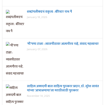
शब्दांपलीकडचं वक्तृत्व : बॅरिस्टर नाथ पै
January 18, 2026
‘मी’पणा टाळा : व्यासपीठावर आत्मगौरव नव्हे, संवाद महत्त्वाचा!
January 07, 2026
साहित्य अकादमी बाल साहित्य पुरस्कार प्रदान, डॉ. सुरेश सावंत
यांच्या ‘आभाळमाया’ला मराठीसाठी पुरस्कार
November 14, 2025