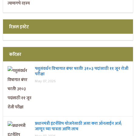
रिअल इस्टेट
करिअर
पशुसंवर्धन विभागात बंपर भरती! ३१०३ पदांसाठी ११ जून रोजी
परीक्षा
May 07, 2026
प्रधानमंत्री इंटर्नशिप योजनेसाठी असा करा ऑनलाईन अर्ज;
जाणून घ्या पात्रता आणि लाभ
May 07, 2026