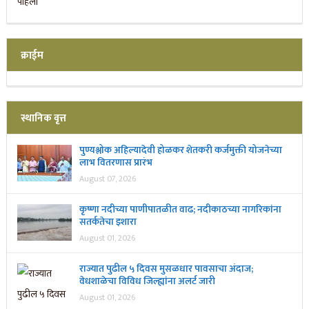
क्राईम
स्थानिक वृत्त
पुण्यश्लोक अहिल्यादेवी होळकर शेतकरी कर्जमुक्ती योजनेच्या
लाभ वितरणास प्रारंभ
August 07, 2026
कृष्णा नदीच्या पाणीपातळीत वाढ; नदीकाठच्या नागरिकांना
सतर्कतेचा इशारा
August 01, 2026
राज्यात पुढील ५ दिवस मुसळधार पावसाचा अंदाज;
वेधशाळेचा विविध जिल्ह्यांना अलर्ट जारी
August 01, 2026