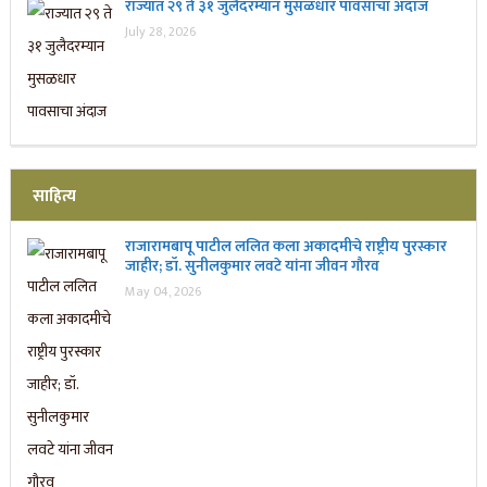
राज्यात २९ ते ३१ जुलैदरम्यान मुसळधार पावसाचा अंदाज
July 28, 2026
साहित्य
राजारामबापू पाटील ललित कला अकादमीचे राष्ट्रीय पुरस्कार
जाहीर; डॉ. सुनीलकुमार लवटे यांना जीवन गौरव
May 04, 2026