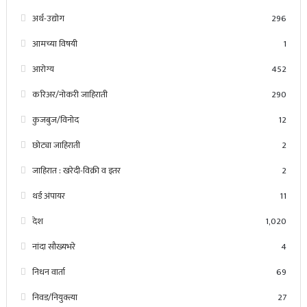
अर्थ-उद्योग
296
आमच्या विषयी
1
आरोग्य
452
करिअर/नोकरी जाहिराती
290
कुजबुज/विनोद
12
छोट्या जाहिराती
2
जाहिरात : खरेदी-विक्री व इतर
2
थर्ड अंपायर
11
देश
1,020
नांदा सौख्यभरे
4
निधन वार्ता
69
निवड/नियुक्त्या
27