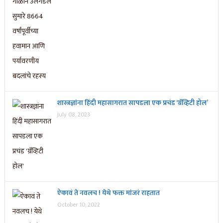
शास्त्रज्ञांना हिंदी महासागरात सापडला एक प्रचंड ‘ग्रॅव्हिटी होल’
July 08, 2023
ऐकावं ते नवलच ! येथे फक्त मांजरं राहतात
October 10, 2022