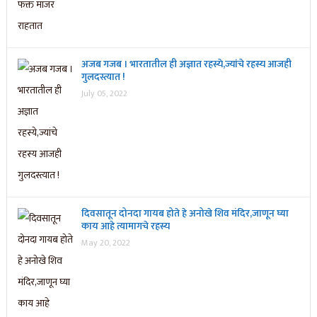
अजब गजब । भारतातील ही अज्ञात रहस्ये,ज्यांचे रहस्य आजही
गुलदस्त्यात !
July 05, 2022
दिवसातून दोनदा गायब होते हे अनोखे शिव मंदिर,जाणून घ्या
काय आहे त्यामागचे रहस्य
May 20, 2022