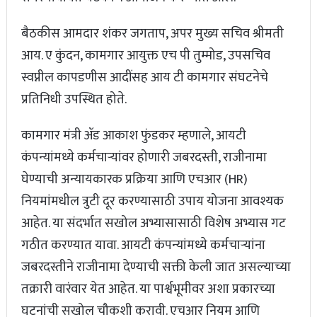
बैठकीस आमदार शंकर जगताप, अपर मुख्य सचिव श्रीमती
आय. ए कुंदन, कामगार आयुक्त एच पी तुम्मोड, उपसचिव
स्वप्नील कापडणीस आदींसह आय टी कामगार संघटनेचे
प्रतिनिधी उपस्थित होते.
कामगार मंत्री ॲड आकाश फुंडकर म्हणाले, आयटी
कंपन्यांमध्ये कर्मचाऱ्यांवर होणारी जबरदस्ती, राजीनामा
घेण्याची अन्यायकारक प्रक्रिया आणि एचआर (HR)
नियमांमधील त्रुटी दूर करण्यासाठी उपाय योजना आवश्यक
आहेत. या संदर्भात सखोल अभ्यासासाठी विशेष अभ्यास गट
गठीत करण्यात यावा. आयटी कंपन्यांमध्ये कर्मचाऱ्यांना
जबरदस्तीने राजीनामा देण्याची सक्ती केली जात असल्याच्या
तक्रारी वारंवार येत आहेत. या पार्श्वभूमीवर अशा प्रकारच्या
घटनांची सखोल चौकशी करावी. एचआर नियम आणि