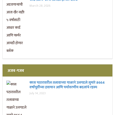
March 28, 2026
अजब-गजब
कास पठारावरील तलावाच्या गाळाने उलगडले सुमारे 8664
वर्षांपूर्वीच्या हवामान आणि पर्यावरणीय बदलांचे रहस्य
July 14, 2023