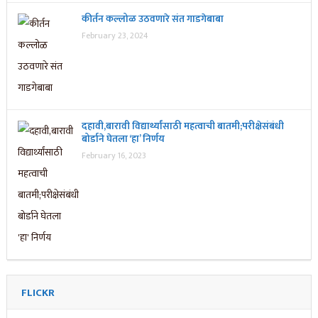
कीर्तन कल्लोळ उठवणारे संत गाडगेबाबा
February 23, 2024
दहावी,बारावी विद्यार्थ्यांसाठी महत्वाची बातमी;परीक्षेसंबंधी
बोर्डाने घेतला ‘हा’ निर्णय
February 16, 2023
FLICKR