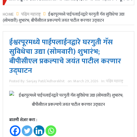
HOME
पश्चिम महाराष्ट्र
ईश्वरपूरमध्ये पाईपलाईनद्वारे घरगुती गॅस सुविधेचा उद्या
(सोमवारी) शुभारंभ; बीपीसीएल प्रकल्पाचे जयंत पाटील करणार उद्घाटन
ईश्वरपूरमध्ये पाईपलाईनद्वारे घरगुती गॅस
सुविधेचा उद्या (सोमवारी) शुभारंभ;
बीपीसीएल प्रकल्पाचे जयंत पाटील करणार
उद्घाटन
Posted By:
Sanjay Patil/Adhorekhit
on:
March 29, 2026
In:
पश्चिम महाराष्ट्र
बातमी शेअर करा :