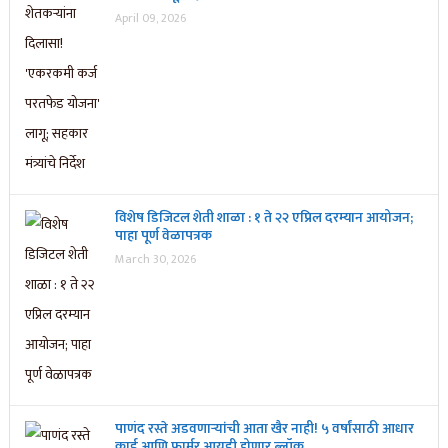
April 09, 2026
विशेष डिजिटल शेती शाळा : १ ते २२ एप्रिल दरम्यान आयोजन;
पाहा पूर्ण वेळापत्रक
March 30, 2026
पाणंद रस्ते अडवणाऱ्यांची आता खैर नाही! ५ वर्षांसाठी आधार
कार्ड आणि फार्मर आयडी होणार ब्लॉक