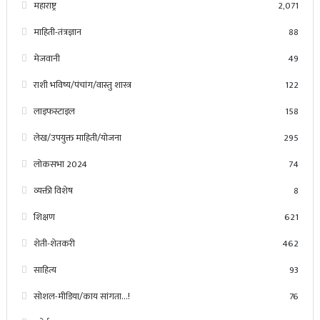
महाराष्ट्र
2,071
माहिती-तंत्रज्ञान
88
मेजवानी
49
राशी भविष्य/पंचांग/वास्तु शास्त्र
122
लाइफस्टाइल
158
लेख/उपयुक्त माहिती/योजना
295
लोकसभा 2024
74
व्यक्ती विशेष
8
शिक्षण
621
शेती-शेतकरी
462
साहित्य
93
सोशल-मीडिया/काय सांगता…!
76