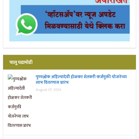
चालू घडामोडी
पुण्यश्लोक अहिल्यादेवी होळकर शेतकरी कर्जमुक्ती योजनेच्या
लाभ वितरणास प्रारंभ
August 07, 2026