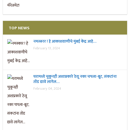
TOP NEWS
नमस्कार ! हे आकाशवाणीचे मुंबई केंद्र आहे…
February 13, 2024
घरामध्ये चुकूनही अशाप्रकारे ठेवू नका चपला-बूट, संकटांना
तोंड द्यावे लागेल…
February 04, 2024