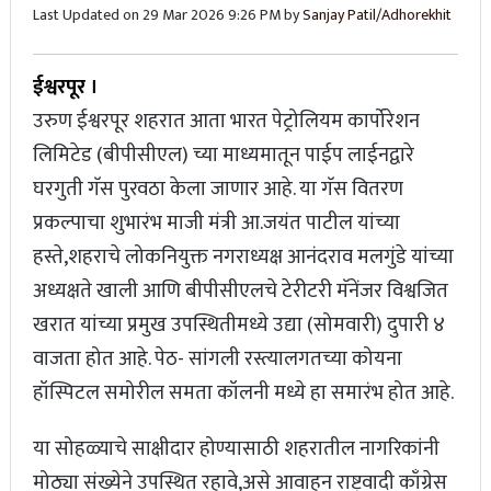
Last Updated on 29 Mar 2026 9:26 PM by
Sanjay Patil/Adhorekhit
ईश्वरपूर ।
उरुण ईश्वरपूर शहरात आता भारत पेट्रोलियम कार्पोरेशन
लिमिटेड (बीपीसीएल) च्या माध्यमातून पाईप लाईनद्वारे
घरगुती गॅस पुरवठा केला जाणार आहे. या गॅस वितरण
प्रकल्पाचा शुभारंभ माजी मंत्री आ.जयंत पाटील यांच्या
हस्ते,शहराचे लोकनियुक्त नगराध्यक्ष आनंदराव मलगुंडे यांच्या
अध्यक्षते खाली आणि बीपीसीएलचे टेरीटरी मॅनेंजर विश्वजित
खरात यांच्या प्रमुख उपस्थितीमध्ये उद्या (सोमवारी) दुपारी ४
वाजता होत आहे. पेठ- सांगली रस्त्यालगतच्या कोयना
हॉस्पिटल समोरील समता कॉलनी मध्ये हा समारंभ होत आहे.
या सोहळ्याचे साक्षीदार होण्यासाठी शहरातील नागरिकांनी
मोठ्या संख्येने उपस्थित रहावे,असे आवाहन राष्ट्रवादी काँग्रेस