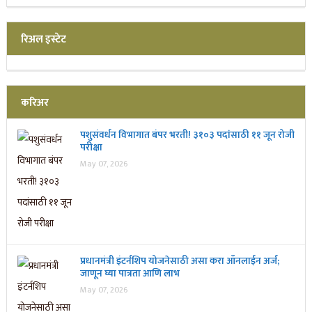
रिअल इस्टेट
करिअर
पशुसंवर्धन विभागात बंपर भरती! ३१०३ पदांसाठी ११ जून रोजी
परीक्षा
May 07, 2026
प्रधानमंत्री इंटर्नशिप योजनेसाठी असा करा ऑनलाईन अर्ज;
जाणून घ्या पात्रता आणि लाभ
May 07, 2026