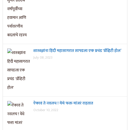
शास्त्रज्ञांना हिंदी महासागरात सापडला एक प्रचंड ‘ग्रॅव्हिटी होल’
July 08, 2023
ऐकावं ते नवलच ! येथे फक्त मांजरं राहतात
October 10, 2022