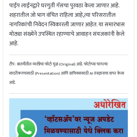
पाईप लाईनद्वारे घरगुती गॅसचा पुरवठा केला जाणार आहे.
शहरातील जो भाग वंचित राहिला आहे,त्या परिसरातील
नागरिकांची निवेदन स्विकारली जाणार आहेत. या समारंभास
मोठ्या संख्येने उपस्थित रहाण्याचे आवाहन संयजकांनी केले
आहे.
​टीप : बातमीतील व्यक्तीचा फोटो मूळ (Original) आहे. फोटोच्या चांगल्या
सादरीकरणासाठी (Presentation) आणि ग्राफिक्ससाठी AI तंत्रज्ञानाचा वापर केला
आहे.