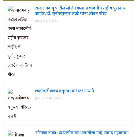
राजारामबापू पाटील ललित कला अकादमीचे राष्ट्रीय पुरस्कार
जाहीर; डॉ. सुनीलकुमार लवटे यांना जीवन गौरव
May 04, 2026
शब्दांपलीकडचं वक्तृत्व : बॅरिस्टर नाथ पै
January 18, 2026
‘मी’पणा टाळा : व्यासपीठावर आत्मगौरव नव्हे, संवाद महत्त्वाचा!