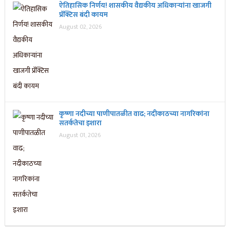
ऐतिहासिक निर्णय! शासकीय वैद्यकीय अधिकाऱ्यांना खाजगी
प्रॅक्टिस बंदी कायम
August 02, 2026
कृष्णा नदीच्या पाणीपातळीत वाढ; नदीकाठच्या नागरिकांना
सतर्कतेचा इशारा
August 01, 2026