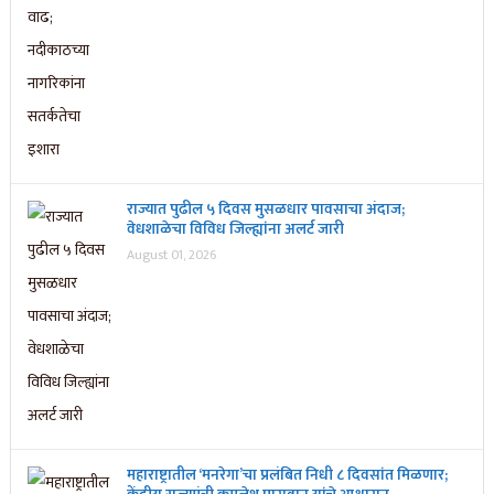
राज्यात पुढील ५ दिवस मुसळधार पावसाचा अंदाज;
वेधशाळेचा विविध जिल्ह्यांना अलर्ट जारी
August 01, 2026
महाराष्ट्रातील ‘मनरेगा’चा प्रलंबित निधी ८ दिवसांत मिळणार;