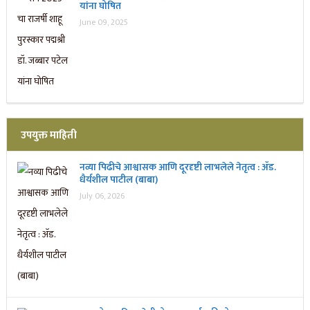
यांना घोषित
June 09, 2025
उपयुक्त माहिती
नव्या पिढीचे आश्वासक आणि दूरदृष्टी लाभलेले नेतृत्व : ॲड.
धैर्यशील पाटील (बाबा)
July 06, 2026