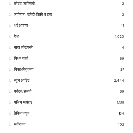
छोट्या जाहिराती
2
जाहिरात : खरेदी-विक्री व इतर
2
थर्ड अंपायर
11
देश
1,020
नांदा सौख्यभरे
4
निधन वार्ता
69
निवड/नियुक्त्या
27
न्यूज अपडेट
2,444
पर्यटन/भ्रमंती
59
पश्चिम महाराष्ट्र
1,138
ब्रेकिंग न्यूज
134
मनोरंजन
102