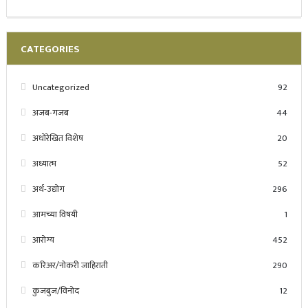
CATEGORIES
Uncategorized
92
अजब-गजब
44
अधोरेखित विशेष
20
अध्यात्म
52
अर्थ-उद्योग
296
आमच्या विषयी
1
आरोग्य
452
करिअर/नोकरी जाहिराती
290
कुजबुज/विनोद
12