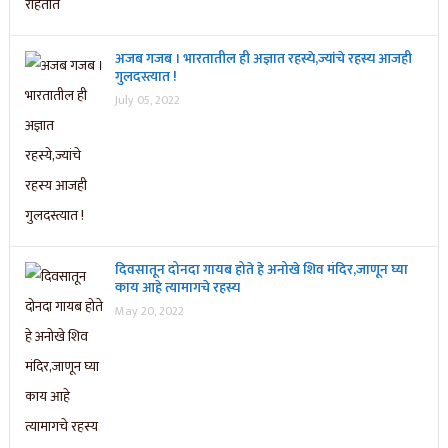
अजब गजब । भारतातील ही अज्ञात रहस्ये,ज्यांचे रहस्य आजही
गुलदस्त्यात !
July 05, 2022
दिवसातून दोनदा गायब होते हे अनोखे शिव मंदिर,जाणून घ्या
काय आहे त्यामागचे रहस्य
May 20, 2022