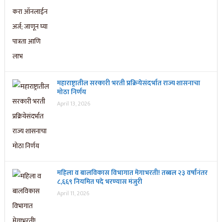
महाराष्ट्रातील सरकारी भरती प्रक्रियेसंदर्भात राज्य शासनाचा
मोठा निर्णय
April 13, 2026
महिला व बालविकास विभागात मेगाभरती! तब्बल २३ वर्षांनंतर
८,६६९ नियमित पदे भरण्यास मंजुरी
April 11, 2026