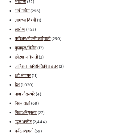
अध्यात्म
(52)
अर्थ-उद्योग
(296)
आमच्या विषयी
(1)
आरोग्य
(452)
करिअर/नोकरी जाहिराती
(290)
कुजबुज/विनोद
(12)
छोट्या जाहिराती
(2)
जाहिरात : खरेदी-विक्री व इतर
(2)
थर्ड अंपायर
(11)
देश
(1,020)
नांदा सौख्यभरे
(4)
निधन वार्ता
(69)
निवड/नियुक्त्या
(27)
न्यूज अपडेट
(2,444)
पर्यटन/भ्रमंती
(59)