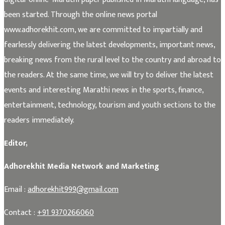
been started. Through the online news portal
www.adhorekhit.com, we are committed to impartially and
fearlessly delivering the latest developments, important news,
breaking news from the rural level to the country and abroad to
the readers. At the same time, we will try to deliver the latest
events and interesting Marathi news in the sports, finance,
entertainment, technology, tourism and youth sections to the
readers immediately.
Editor,
Adhorekhit Media Network and Marketing
Email :
adhorekhit999@gmail.com
Contact :
+91 9370266060