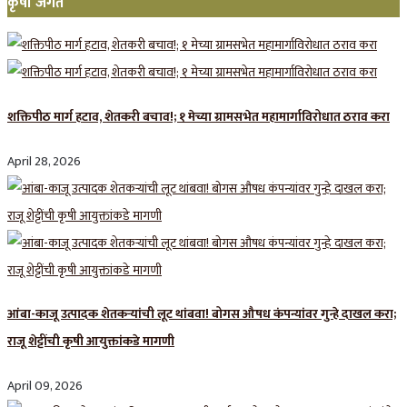
कृषी जगत
शक्तिपीठ मार्ग हटाव, शेतकरी बचाव!; १ मेच्या ग्रामसभेत महामार्गाविरोधात ठराव करा
April 28, 2026
आंबा-काजू उत्पादक शेतकऱ्यांची लूट थांबवा! बोगस औषध कंपन्यांवर गुन्हे दाखल करा;
राजू शेट्टींची कृषी आयुक्तांकडे मागणी
April 09, 2026