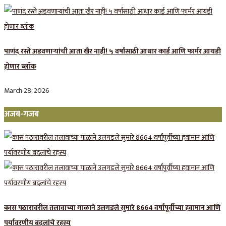
पाणंद रस्ते अडवणाऱ्यांची आता खैर नाही! ५ वर्षांसाठी आधार कार्ड आणि फार्मर आयडी
होणार ब्लॉक
March 28, 2026
अजब-गजब
कास पठारावरील तलावाच्या गाळाने उलगडले सुमारे 8664 वर्षांपूर्वीच्या हवामान आणि
पर्यावरणीय बदलांचे रहस्य