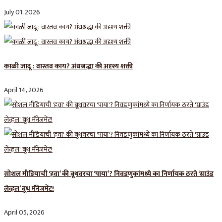
July 01, 2026
काळी जादू : वास्तव काय? अंधश्रद्धा की अदृश्य शक्ती
April 14, 2026
सोशल मीडियाची ‘हवा’ की बूथवरचा ‘पाया’? निवडणुकांमध्ये का निर्णायक ठरते ‘ग्राउंड
लेव्हल’ बूथ मॅनेजमेंट!
April 05, 2026