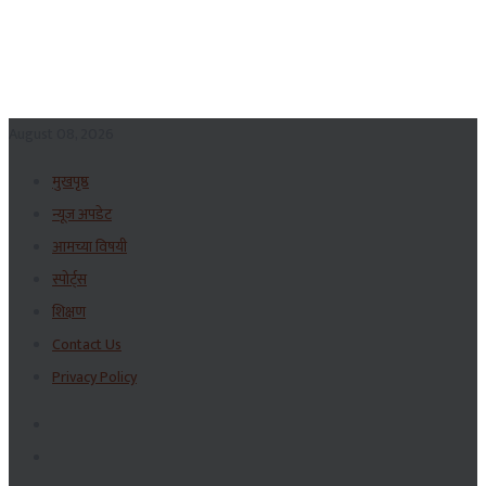
August 08, 2026
मुखपृष्ठ
न्यूज अपडेट
आमच्या विषयी
स्पोर्ट्स
शिक्षण
Contact Us
Privacy Policy