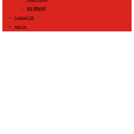
नांदा सौख्यभरे
Contact US
Join Us