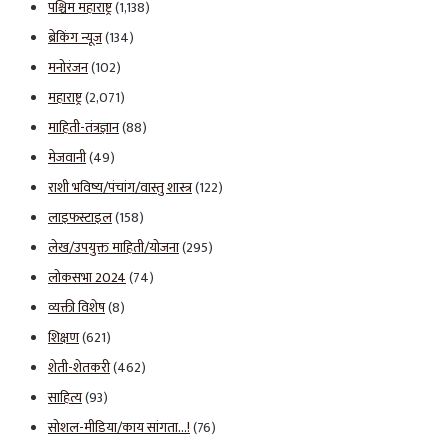
पश्चिम महाराष्ट्र
(1,138)
ब्रेकिंग न्यूज
(134)
मनोरंजन
(102)
महाराष्ट्र
(2,071)
माहिती-तंत्रज्ञान
(88)
मेजवानी
(49)
राशी भविष्य/पंचांग/वास्तु शास्त्र
(122)
लाइफस्टाइल
(158)
लेख/उपयुक्त माहिती/योजना
(295)
लोकसभा 2024
(74)
व्यक्ती विशेष
(8)
शिक्षण
(621)
शेती-शेतकरी
(462)
साहित्य
(93)
सोशल-मीडिया/काय सांगता…!
(76)