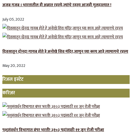
अजब गजब । भारतातील ही अज्ञात रहस्ये,ज्यांचे रहस्य आजही गुलदस्त्यात !
July 05, 2022
दिवसातून दोनदा गायब होते हे अनोखे शिव मंदिर,जाणून घ्या काय आहे त्यामागचे रहस्य
May 20, 2022
रिअल इस्टेट
करिअर
पशुसंवर्धन विभागात बंपर भरती! ३१०३ पदांसाठी ११ जून रोजी परीक्षा