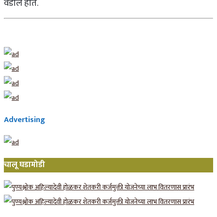
वडील होत.
Advertising
चालू घडामोडी