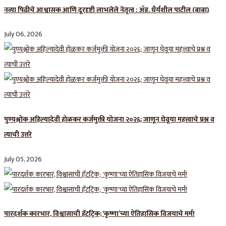
नव्या पिढीचे आश्वासक आणि दूरदृष्टी लाभलेले नेतृत्व : ॲड. धैर्यशील पाटील (बाबा)
July 06, 2026
पुण्यश्लोक अहिल्यादेवी होळकर कर्जमुक्ती योजना २०२६; जाणून घेवूया महत्त्वाचे प्रश्न व
त्याची उत्तरे
July 05, 2026
पारदर्शक कारभार, विश्वासाची हॅटट्रिक; ‘कृष्णा’च्या ऐतिहासिक विजयाचे मर्म!