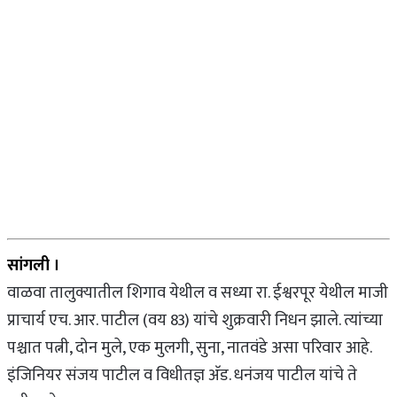
सांगली ।
वाळवा तालुक्यातील शिगाव येथील व सध्या रा. ईश्वरपूर येथील माजी
प्राचार्य एच. आर. पाटील (वय 83) यांचे शुक्रवारी निधन झाले. त्यांच्या
पश्चात पत्नी, दोन मुले, एक मुलगी, सुना, नातवंडे असा परिवार आहे.
इंजिनियर संजय पाटील व विधीतज्ञ अ‍ॅड. धनंजय पाटील यांचे ते