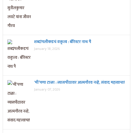
शब्दांपलीकडचं वक्तृत्व : बॅरिस्टर नाथ पै
January 18, 2026
‘मी’पणा टाळा : व्यासपीठावर आत्मगौरव नव्हे, संवाद महत्त्वाचा!
January 07, 2026