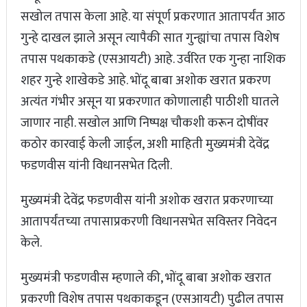
सखोल तपास केला आहे. या संपूर्ण प्रकरणात आतापर्यंत आठ
गुन्हे दाखल झाले असून त्यापैकी सात गुन्ह्यांचा तपास विशेष
तपास पथकाकडे (एसआयटी) आहे. उर्वरित एक गुन्हा नाशिक
शहर गुन्हे शाखेकडे आहे. भोंदू बाबा अशोक खरात प्रकरण
अत्यंत गंभीर असून या प्रकरणात कोणालाही पाठीशी घातले
जाणार नाही. सखोल आणि निष्पक्ष चौकशी करून दोषींवर
कठोर कारवाई केली जाईल, अशी माहिती मुख्यमंत्री देवेंद्र
फडणवीस यांनी विधानसभेत दिली.
मुख्यमंत्री देवेंद्र फडणवीस यांनी अशोक खरात प्रकरणाच्या
आतापर्यंतच्या तपासाप्रकरणी विधानसभेत सविस्तर निवेदन
केले.
मुख्यमंत्री फडणवीस म्हणाले की, भोंदू बाबा अशोक खरात
प्रकरणी विशेष तपास पथकाकडून (एसआयटी) पुढील तपास