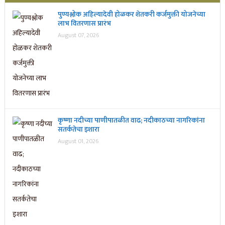
पुण्यश्लोक अहिल्यादेवी होळकर शेतकरी कर्जमुक्ती योजनेच्या
लाभ वितरणास प्रारंभ
August 07, 2026
कृष्णा नदीच्या पाणीपातळीत वाढ; नदीकाठच्या नागरिकांना
सतर्कतेचा इशारा
August 01, 2026