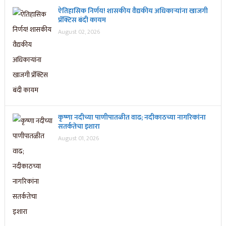
ऐतिहासिक निर्णय! शासकीय वैद्यकीय अधिकाऱ्यांना खाजगी
प्रॅक्टिस बंदी कायम
August 02, 2026
कृष्णा नदीच्या पाणीपातळीत वाढ; नदीकाठच्या नागरिकांना
सतर्कतेचा इशारा
August 01, 2026