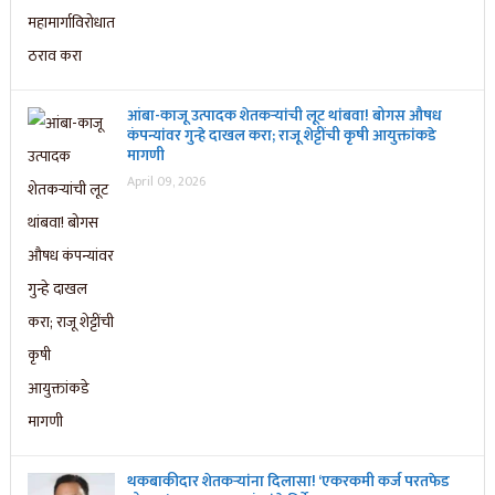
आंबा-काजू उत्पादक शेतकऱ्यांची लूट थांबवा! बोगस औषध
कंपन्यांवर गुन्हे दाखल करा; राजू शेट्टींची कृषी आयुक्तांकडे
मागणी
April 09, 2026
थकबाकीदार शेतकऱ्यांना दिलासा! ‘एकरकमी कर्ज परतफेड