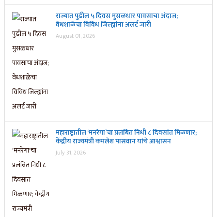
राज्यात पुढील ५ दिवस मुसळधार पावसाचा अंदाज;
वेधशाळेचा विविध जिल्ह्यांना अलर्ट जारी
August 01, 2026
महाराष्ट्रातील ‘मनरेगा’चा प्रलंबित निधी ८ दिवसांत मिळणार;
केंद्रीय राज्यमंत्री कमलेश पासवान यांचे आश्वासन
July 31, 2026