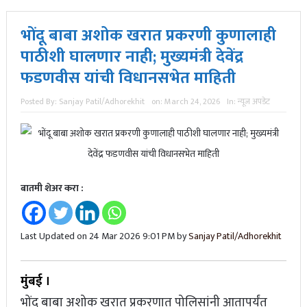
भोंदू बाबा अशोक खरात प्रकरणी कुणालाही
पाठीशी घालणार नाही; मुख्यमंत्री देवेंद्र
फडणवीस यांची विधानसभेत माहिती
Posted By:
Sanjay Patil/Adhorekhit
on:
March 24, 2026
In:
न्यूज अपडेट
बातमी शेअर करा :
Last Updated on 24 Mar 2026 9:01 PM by
Sanjay Patil/Adhorekhit
मुंबई ।
भोंदू बाबा अशोक खरात प्रकरणात पोलिसांनी आतापर्यंत