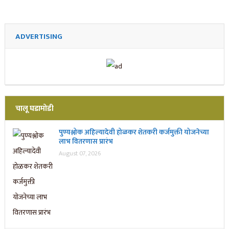
ADVERTISING
चालू घडामोडी
पुण्यश्लोक अहिल्यादेवी होळकर शेतकरी कर्जमुक्ती योजनेच्या
लाभ वितरणास प्रारंभ
August 07, 2026