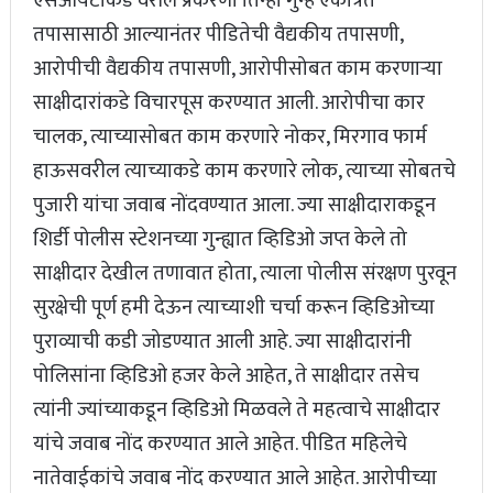
एसआयटीकडे वरील प्रकरणी तिन्ही गुन्हे एकत्रित
तपासासाठी आल्यानंतर पीडितेची वैद्यकीय तपासणी,
आरोपीची वैद्यकीय तपासणी, आरोपीसोबत काम करणाऱ्या
साक्षीदारांकडे विचारपूस करण्यात आली. आरोपीचा कार
चालक, त्याच्यासोबत काम करणारे नोकर, मिरगाव फार्म
हाऊसवरील त्याच्याकडे काम करणारे लोक, त्याच्या सोबतचे
पुजारी यांचा जवाब नोंदवण्यात आला. ज्या साक्षीदाराकडून
शिर्डी पोलीस स्टेशनच्या गुन्ह्यात व्हिडिओ जप्त केले तो
साक्षीदार देखील तणावात होता, त्याला पोलीस संरक्षण पुरवून
सुरक्षेची पूर्ण हमी देऊन त्याच्याशी चर्चा करून व्हिडिओच्या
पुराव्याची कडी जोडण्यात आली आहे. ज्या साक्षीदारांनी
पोलिसांना व्हिडिओ हजर केले आहेत, ते साक्षीदार तसेच
त्यांनी ज्यांच्याकडून व्हिडिओ मिळवले ते महत्वाचे साक्षीदार
यांचे जवाब नोंद करण्यात आले आहेत. पीडित महिलेचे
नातेवाईकांचे जवाब नोंद करण्यात आले आहेत. आरोपीच्या