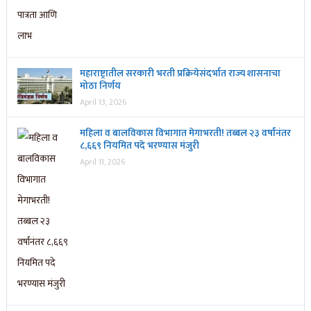
महाराष्ट्रातील सरकारी भरती प्रक्रियेसंदर्भात राज्य शासनाचा
मोठा निर्णय
April 13, 2026
महिला व बालविकास विभागात मेगाभरती! तब्बल २३ वर्षांनंतर
८,६६९ नियमित पदे भरण्यास मंजुरी
April 11, 2026