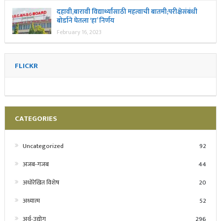
दहावी,बारावी विद्यार्थ्यांसाठी महत्वाची बातमी;परीक्षेसंबंधी
बोर्डाने घेतला ‘हा’ निर्णय
February 16, 2023
FLICKR
CATEGORIES
Uncategorized
92
अजब-गजब
44
अधोरेखित विशेष
20
अध्यात्म
52
अर्थ-उद्योग
296