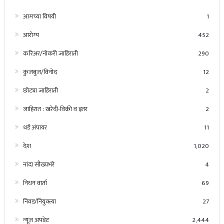
आमच्या विषयी
1
आरोग्य
452
करिअर/नोकरी जाहिराती
290
कुजबुज/विनोद
12
छोट्या जाहिराती
2
जाहिरात : खरेदी-विक्री व इतर
2
थर्ड अंपायर
11
देश
1,020
नांदा सौख्यभरे
4
निधन वार्ता
69
निवड/नियुक्त्या
27
न्यूज अपडेट
2,444