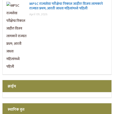
MPSC राज्यसेवा परीक्षेचा निकाल जाहीर! विजय लामकाने
राज्यात प्रथम; आरती जाधव महिलांमध्ये पहिली
April 09, 2026
क्राईम
स्थानिक वृत्त