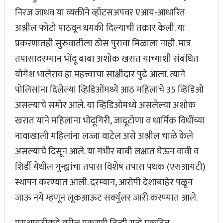
निरज जाधव या व्यक्तीने व्हॉटसअपवर एआय-आधारित
अश्लील फोटो पाठवून धमकी दिल्याची तक्रार केली. या
प्रकरणातही सुरुवातीला ठोस पुरावा मिळाला नाही. मात्र
तपासादरम्यान भोंदू बाबा अशोक खरात याच्याशी संबंधित
योगेश भालेराव हा महत्त्वाचा साक्षीदार पुढे आला. त्याने
पोलिसांना दिलेल्या व्हिडिओंमध्ये आठ महिलांचे 35 व्हिडिओ
असल्याचे समोर आले. या व्हिडिओमध्ये असलेल्या अशोक
खरात याने महिलांना भोंदूगिरी, जादूटोणा व धार्मिक विधींच्या
नावाखाली महिलांना लज्जा वाटेल असे अश्लील चाळे केले
असल्याचे दिसून आले. या गंभीर बाबी लक्षात घेऊन वावी व
शिर्डी येथील गुन्ह्यांचा तपास विशेष तपास पथक (एसआयटी)
स्थापन करण्यात आली. दरम्यान, आरोपी देशाबाहेर पळून
जाऊ नये म्हणून लूकआऊट सर्क्युलर जारी करण्यात आले.