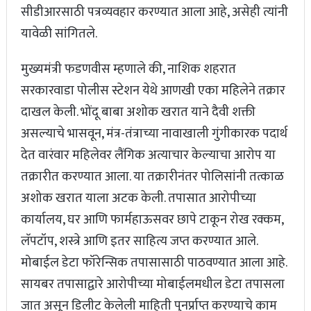
सीडीआरसाठी पत्रव्यवहार करण्यात आला आहे, असेही त्यांनी
यावेळी सांगितले.
मुख्यमंत्री फडणवीस म्हणाले की, नाशिक शहरात
सरकारवाडा पोलीस स्टेशन येथे आणखी एका महिलेने तक्रार
दाखल केली. भोंदू बाबा अशोक खरात याने दैवी शक्ती
असल्याचे भासवून, मंत्र-तंत्राच्या नावाखाली गुंगीकारक पदार्थ
देत वारंवार महिलेवर लैंगिक अत्याचार केल्याचा आरोप या
तक्रारीत करण्यात आला. या तक्रारीनंतर पोलिसांनी तत्काळ
अशोक खरात याला अटक केली. तपासात आरोपीच्या
कार्यालय, घर आणि फार्महाऊसवर छापे टाकून रोख रक्कम,
लॅपटॉप, शस्त्रे आणि इतर साहित्य जप्त करण्यात आले.
मोबाईल डेटा फॉरेन्सिक तपासासाठी पाठवण्यात आला आहे.
सायबर तपासाद्वारे आरोपीच्या मोबाईलमधील डेटा तपासला
जात असून डिलीट केलेली माहिती पुनर्प्राप्त करण्याचे काम