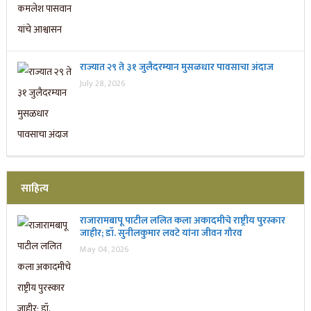
राज्यात २९ ते ३१ जुलैदरम्यान मुसळधार पावसाचा अंदाज
July 28, 2026
साहित्य
राजारामबापू पाटील ललित कला अकादमीचे राष्ट्रीय पुरस्कार
जाहीर; डॉ. सुनीलकुमार लवटे यांना जीवन गौरव
May 04, 2026