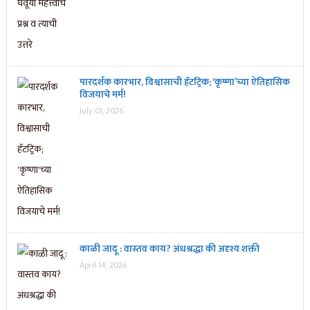
पारदर्शक कारभार, विश्वासाची हॅटट्रिक; ‘कृष्णा’च्या ऐतिहासिक
विजयाचे मर्म!
July 01, 2026
काळी जादू : वास्तव काय? अंधश्रद्धा की अदृश्य शक्ती
April 14, 2026