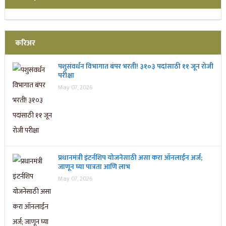
करिअर
पशुसंवर्धन विभागात बंपर भरती! ३१०३ पदांसाठी ११ जून रोजी
परीक्षा
May 07, 2026
प्रधानमंत्री इंटर्नशिप योजनेसाठी असा करा ऑनलाईन अर्ज;
जाणून घ्या पात्रता आणि लाभ
May 07, 2026