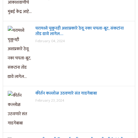
घरामध्ये चुकूनही अशाप्रकारे ठेवू नका चपला-बूट, संकटांना
तोंड द्यावे लागेल…
February 04, 2024
कीर्तन कल्लोळ उठवणारे संत गाडगेबाबा
February 23, 2024