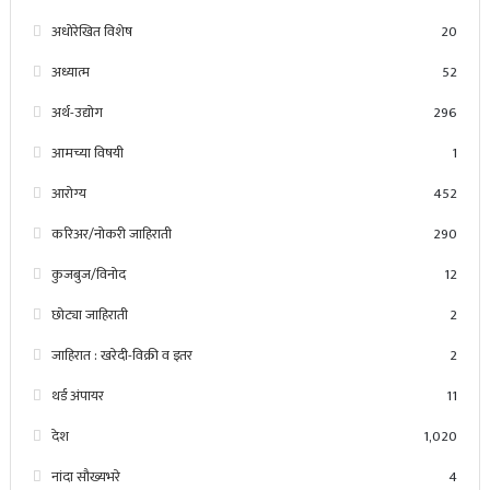
अधोरेखित विशेष
20
अध्यात्म
52
अर्थ-उद्योग
296
आमच्या विषयी
1
आरोग्य
452
करिअर/नोकरी जाहिराती
290
कुजबुज/विनोद
12
छोट्या जाहिराती
2
जाहिरात : खरेदी-विक्री व इतर
2
थर्ड अंपायर
11
देश
1,020
नांदा सौख्यभरे
4