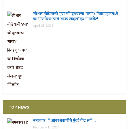
सोशल मीडियाची ‘हवा’ की बूथवरचा ‘पाया’? निवडणुकांमध्ये
का निर्णायक ठरते ‘ग्राउंड लेव्हल’ बूथ मॅनेजमेंट!
April 05, 2026
TOP NEWS
नमस्कार ! हे आकाशवाणीचे मुंबई केंद्र आहे…
February 13, 2024