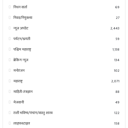
निधन वार्ता
69
निवड/नियुक्त्या
27
न्यूज अपडेट
2,443
पर्यटन/भ्रमंती
59
पश्चिम महाराष्ट्र
1,138
ब्रेकिंग न्यूज
134
मनोरंजन
102
महाराष्ट्र
2,071
माहिती-तंत्रज्ञान
88
मेजवानी
49
राशी भविष्य/पंचांग/वास्तु शास्त्र
122
लाइफस्टाइल
158