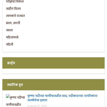
क्राईम
स्थानिक वृत्त
कृष्णा नदीच्या पाणीपातळीत वाढ; नदीकाठच्या नागरिकांना
सतर्कतेचा इशारा
August 01, 2026