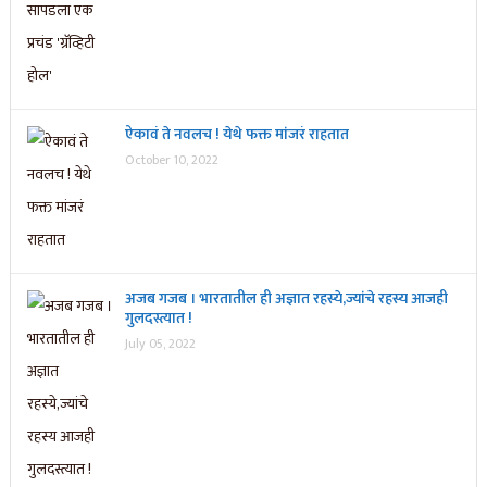
ऐकावं ते नवलच ! येथे फक्त मांजरं राहतात
October 10, 2022
अजब गजब । भारतातील ही अज्ञात रहस्ये,ज्यांचे रहस्य आजही
गुलदस्त्यात !
July 05, 2022