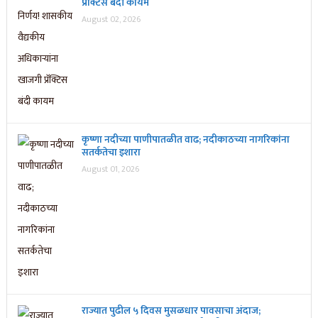
प्रॅक्टिस बंदी कायम
August 02, 2026
कृष्णा नदीच्या पाणीपातळीत वाढ; नदीकाठच्या नागरिकांना
सतर्कतेचा इशारा
August 01, 2026
राज्यात पुढील ५ दिवस मुसळधार पावसाचा अंदाज;