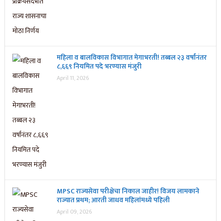
महिला व बालविकास विभागात मेगाभरती! तब्बल २३ वर्षांनंतर
८,६६९ नियमित पदे भरण्यास मंजुरी
April 11, 2026
MPSC राज्यसेवा परीक्षेचा निकाल जाहीर! विजय लामकाने
राज्यात प्रथम; आरती जाधव महिलांमध्ये पहिली
April 09, 2026