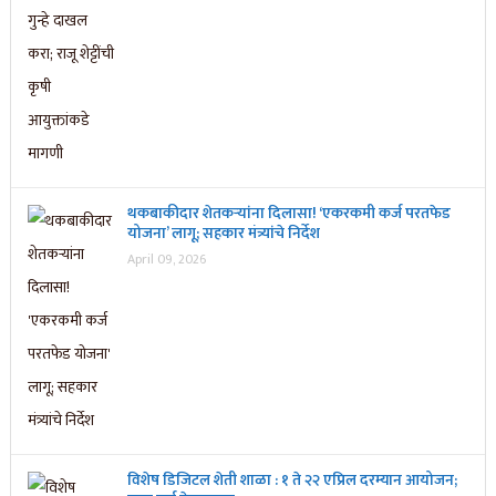
थकबाकीदार शेतकऱ्यांना दिलासा! ‘एकरकमी कर्ज परतफेड
योजना’ लागू; सहकार मंत्र्यांचे निर्देश
April 09, 2026
विशेष डिजिटल शेती शाळा : १ ते २२ एप्रिल दरम्यान आयोजन;