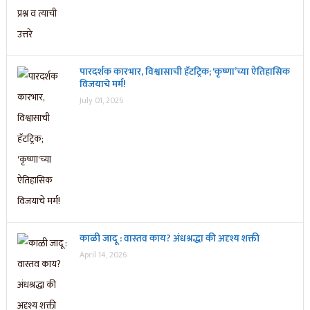
पारदर्शक कारभार, विश्वासाची हॅटट्रिक; ‘कृष्णा’च्या ऐतिहासिक
विजयाचे मर्म!
July 01, 2026
काळी जादू : वास्तव काय? अंधश्रद्धा की अदृश्य शक्ती
April 14, 2026