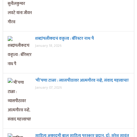
शब्दांपलीकडचं वक्तृत्व : बॅरिस्टर नाथ पै
January 18, 2026
‘मी’पणा टाळा : व्यासपीठावर आत्मगौरव नव्हे, संवाद महत्त्वाचा!
January 07, 2026
साहित्य अकादमी बाल साहित्य पुरस्कार प्रदान, डॉ. सुरेश सावंत