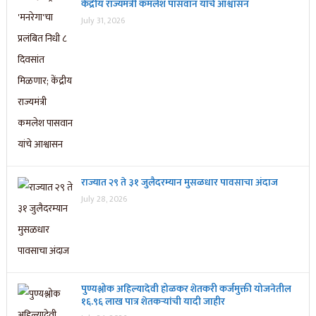
केंद्रीय राज्यमंत्री कमलेश पासवान यांचे आश्वासन
July 31, 2026
राज्यात २९ ते ३१ जुलैदरम्यान मुसळधार पावसाचा अंदाज
July 28, 2026
पुण्यश्लोक अहिल्यादेवी होळकर शेतकरी कर्जमुक्ती योजनेतील
१६.९६ लाख पात्र शेतकऱ्यांची यादी जाहीर