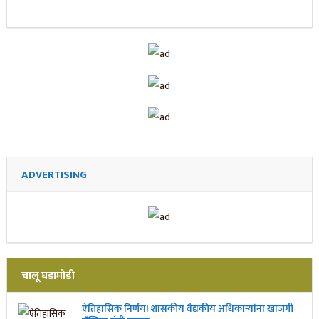
ADVERTISING
चालू घडामोडी
ऐतिहासिक निर्णय! शासकीय वैद्यकीय अधिकाऱ्यांना खाजगी