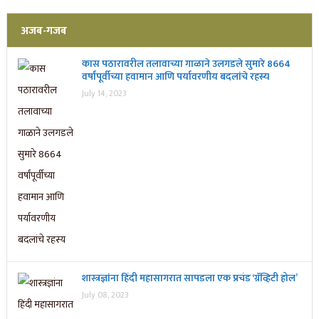
अजब-गजब
कास पठारावरील तलावाच्या गाळाने उलगडले सुमारे 8664
वर्षांपूर्वीच्या हवामान आणि पर्यावरणीय बदलांचे रहस्य
July 14, 2023
शास्त्रज्ञांना हिंदी महासागरात सापडला एक प्रचंड ‘ग्रॅव्हिटी होल’
July 08, 2023