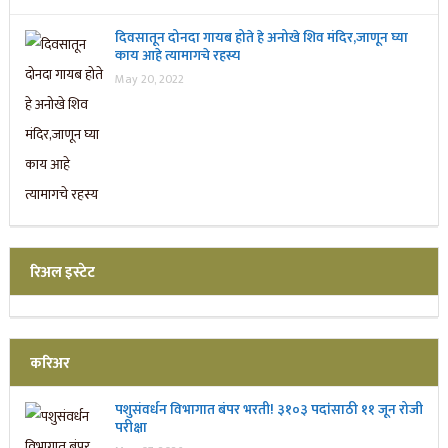
दिवसातून दोनदा गायब होते हे अनोखे शिव मंदिर,जाणून घ्या
काय आहे त्यामागचे रहस्य
May 20, 2022
रिअल इस्टेट
करिअर
पशुसंवर्धन विभागात बंपर भरती! ३१०३ पदांसाठी ११ जून रोजी
परीक्षा