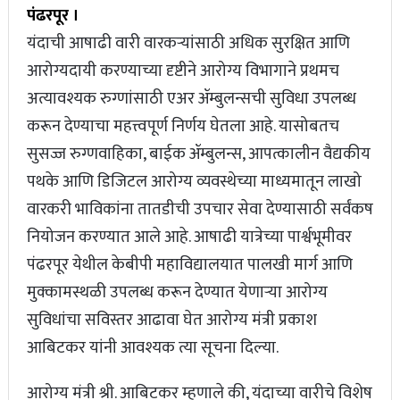
पंढरपूर ।
यंदाची आषाढी वारी वारकऱ्यांसाठी अधिक सुरक्षित आणि
आरोग्यदायी करण्याच्या दृष्टीने आरोग्य विभागाने प्रथमच
अत्यावश्यक रुग्णांसाठी एअर ॲम्बुलन्सची सुविधा उपलब्ध
करून देण्याचा महत्त्वपूर्ण निर्णय घेतला आहे. यासोबतच
सुसज्ज रुग्णवाहिका, बाईक ॲम्बुलन्स, आपत्कालीन वैद्यकीय
पथके आणि डिजिटल आरोग्य व्यवस्थेच्या माध्यमातून लाखो
वारकरी भाविकांना तातडीची उपचार सेवा देण्यासाठी सर्वंकष
नियोजन करण्यात आले आहे. आषाढी यात्रेच्या पार्श्वभूमीवर
पंढरपूर येथील केबीपी महाविद्यालयात पालखी मार्ग आणि
मुक्कामस्थळी उपलब्ध करून देण्यात येणाऱ्या आरोग्य
सुविधांचा सविस्तर आढावा घेत आरोग्य मंत्री प्रकाश
आबिटकर यांनी आवश्यक त्या सूचना दिल्या.
आरोग्य मंत्री श्री. आबिटकर म्हणाले की, यंदाच्या वारीचे विशेष