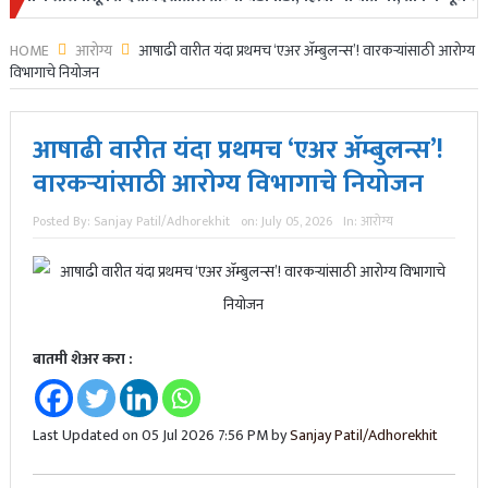
HOME
आरोग्य
आषाढी वारीत यंदा प्रथमच ‘एअर ॲम्बुलन्स’! वारकऱ्यांसाठी आरोग्य
विभागाचे नियोजन
आषाढी वारीत यंदा प्रथमच ‘एअर ॲम्बुलन्स’!
वारकऱ्यांसाठी आरोग्य विभागाचे नियोजन
Posted By:
Sanjay Patil/Adhorekhit
on:
July 05, 2026
In:
आरोग्य
बातमी शेअर करा :
Last Updated on 05 Jul 2026 7:56 PM by
Sanjay Patil/Adhorekhit