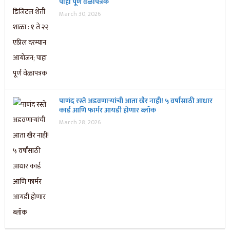
पाहा पूर्ण वेळापत्रक
March 30, 2026
पाणंद रस्ते अडवणाऱ्यांची आता खैर नाही! ५ वर्षांसाठी आधार
कार्ड आणि फार्मर आयडी होणार ब्लॉक
March 28, 2026