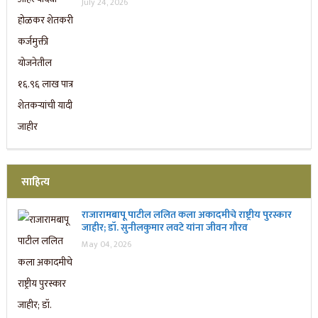
July 24, 2026
साहित्य
राजारामबापू पाटील ललित कला अकादमीचे राष्ट्रीय पुरस्कार
जाहीर; डॉ. सुनीलकुमार लवटे यांना जीवन गौरव
May 04, 2026