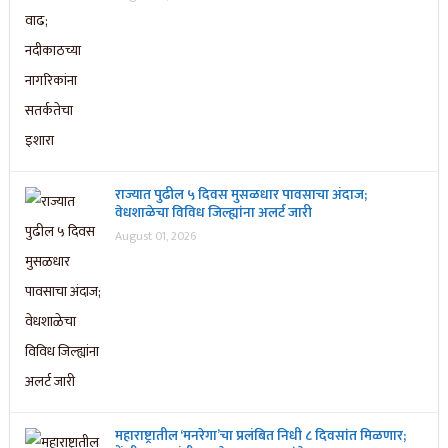
राज्यात पुढील ५ दिवस मुसळधार पावसाचा अंदाज;
वेधशाळेचा विविध जिल्ह्यांना अलर्ट जारी
August 01, 2026
महाराष्ट्रातील ‘मनरेगा’चा प्रलंबित निधी ८ दिवसांत मिळणार;