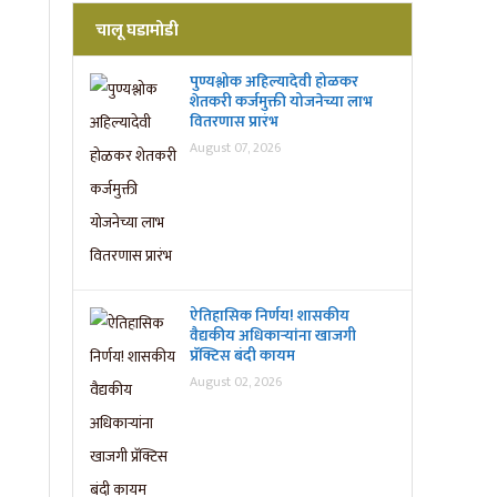
चालू घडामोडी
पुण्यश्लोक अहिल्यादेवी होळकर
शेतकरी कर्जमुक्ती योजनेच्या लाभ
वितरणास प्रारंभ
August 07, 2026
ऐतिहासिक निर्णय! शासकीय
वैद्यकीय अधिकाऱ्यांना खाजगी
प्रॅक्टिस बंदी कायम
August 02, 2026