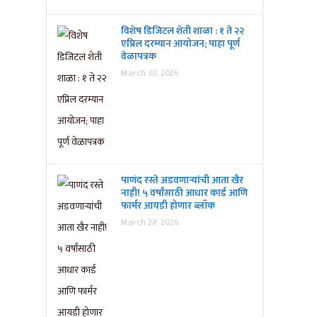
विशेष डिजिटल शेती शाळा : १ ते २२
एप्रिल दरम्यान आयोजन; पाहा पूर्ण
वेळापत्रक
March 30, 2026
पाणंद रस्ते अडवणाऱ्यांची आता खैर
नाही! ५ वर्षांसाठी आधार कार्ड आणि
फार्मर आयडी होणार ब्लॉक
March 28, 2026