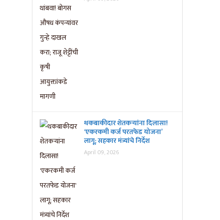
थकबाकीदार शेतकऱ्यांना दिलासा!
‘एकरकमी कर्ज परतफेड योजना’
लागू; सहकार मंत्र्यांचे निर्देश
April 09, 2026