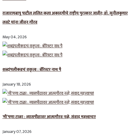
राजारामबापू पाटील ललित कला अकादमीचे राष्ट्रीय पुरस्कार जाहीर; डॉ. सुनीलकुमार
लवटे यांना जीवन गौरव
May 04, 2026
शब्दांपलीकडचं वक्तृत्व : बॅरिस्टर नाथ पै
January 18, 2026
‘मी’पणा टाळा : व्यासपीठावर आत्मगौरव नव्हे, संवाद महत्त्वाचा!
January 07, 2026