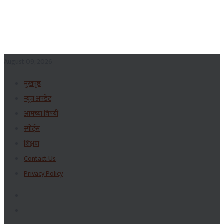
August 09, 2026
मुखपृष्ठ
न्यूज अपडेट
आमच्या विषयी
स्पोर्ट्स
शिक्षण
Contact Us
Privacy Policy