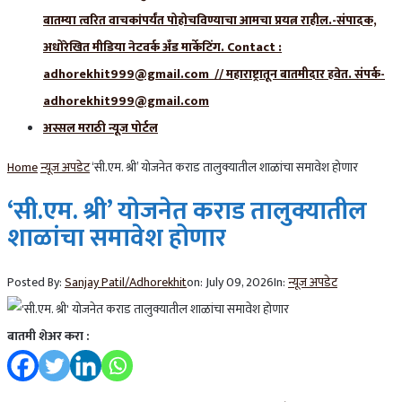
बातम्या त्वरित वाचकांपर्यंत पोहोचविण्याचा आमचा प्रयत्न राहील.-संपादक,
अधोरेखित मीडिया नेटवर्क अँड मार्केटिंग. Contact :
adhorekhit999@gmail.com // महाराष्ट्रातून बातमीदार हवेत. संपर्क-
adhorekhit999@gmail.com
अस्सल मराठी न्यूज पोर्टल
Home
न्यूज अपडेट
‘सी.एम. श्री’ योजनेत कराड तालुक्यातील शाळांचा समावेश होणार
‘सी.एम. श्री’ योजनेत कराड तालुक्यातील
शाळांचा समावेश होणार
Posted By:
Sanjay Patil/Adhorekhit
on:
July 09, 2026
In:
न्यूज अपडेट
बातमी शेअर करा :