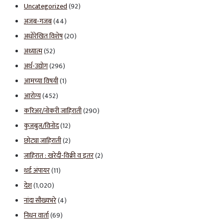
Uncategorized
(92)
अजब-गजब
(44)
अधोरेखित विशेष
(20)
अध्यात्म
(52)
अर्थ-उद्योग
(296)
आमच्या विषयी
(1)
आरोग्य
(452)
करिअर/नोकरी जाहिराती
(290)
कुजबुज/विनोद
(12)
छोट्या जाहिराती
(2)
जाहिरात : खरेदी-विक्री व इतर
(2)
थर्ड अंपायर
(11)
देश
(1,020)
नांदा सौख्यभरे
(4)
निधन वार्ता
(69)