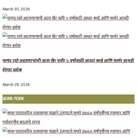
March 30, 2026
पाणंद रस्ते अडवणाऱ्यांची आता खैर नाही! ५ वर्षांसाठी आधार कार्ड आणि फार्मर आयडी
होणार ब्लॉक
March 28, 2026
अजब-गजब