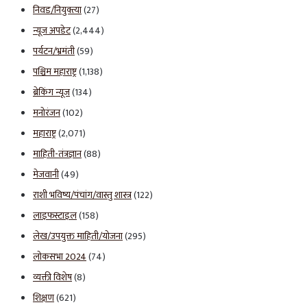
निवड/नियुक्त्या
(27)
न्यूज अपडेट
(2,444)
पर्यटन/भ्रमंती
(59)
पश्चिम महाराष्ट्र
(1,138)
ब्रेकिंग न्यूज
(134)
मनोरंजन
(102)
महाराष्ट्र
(2,071)
माहिती-तंत्रज्ञान
(88)
मेजवानी
(49)
राशी भविष्य/पंचांग/वास्तु शास्त्र
(122)
लाइफस्टाइल
(158)
लेख/उपयुक्त माहिती/योजना
(295)
लोकसभा 2024
(74)
व्यक्ती विशेष
(8)
शिक्षण
(621)