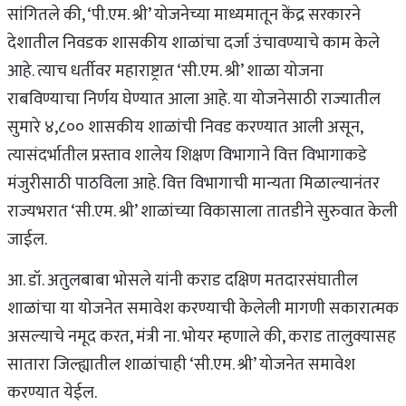
सांगितले की, ‘पी.एम. श्री’ योजनेच्या माध्यमातून केंद्र सरकारने
देशातील निवडक शासकीय शाळांचा दर्जा उंचावण्याचे काम केले
आहे. त्याच धर्तीवर महाराष्ट्रात ‘सी.एम. श्री’ शाळा योजना
राबविण्याचा निर्णय घेण्यात आला आहे. या योजनेसाठी राज्यातील
सुमारे ४,८०० शासकीय शाळांची निवड करण्यात आली असून,
त्यासंदर्भातील प्रस्ताव शालेय शिक्षण विभागाने वित्त विभागाकडे
मंजुरीसाठी पाठविला आहे. वित्त विभागाची मान्यता मिळाल्यानंतर
राज्यभरात ‘सी.एम. श्री’ शाळांच्या विकासाला तातडीने सुरुवात केली
जाईल.
आ. डॉ. अतुलबाबा भोसले यांनी कराड दक्षिण मतदारसंघातील
शाळांचा या योजनेत समावेश करण्याची केलेली मागणी सकारात्मक
असल्याचे नमूद करत, मंत्री ना. भोयर म्हणाले की, कराड तालुक्यासह
सातारा जिल्ह्यातील शाळांचाही ‘सी.एम. श्री’ योजनेत समावेश
करण्यात येईल.