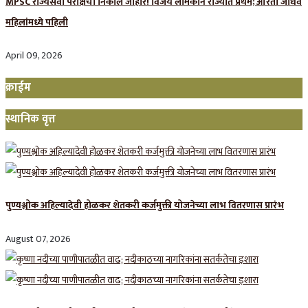
MPSC राज्यसेवा परीक्षेचा निकाल जाहीर! विजय लामकाने राज्यात प्रथम; आरती जाधव
महिलांमध्ये पहिली
April 09, 2026
क्राईम
स्थानिक वृत्त
पुण्यश्लोक अहिल्यादेवी होळकर शेतकरी कर्जमुक्ती योजनेच्या लाभ वितरणास प्रारंभ
August 07, 2026