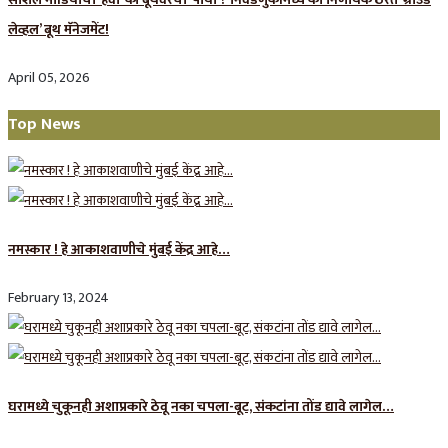
लेव्हल’ बूथ मॅनेजमेंट!
April 05, 2026
Top News
नमस्कार ! हे आकाशवाणीचे मुंबई केंद्र आहे…
February 13, 2024
घरामध्ये चुकूनही अशाप्रकारे ठेवू नका चपला-बूट, संकटांना तोंड द्यावे लागेल…