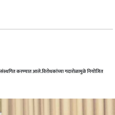
स्थगित करण्यात आले.विरोधकांच्या गदारोळामुळे नियोजित