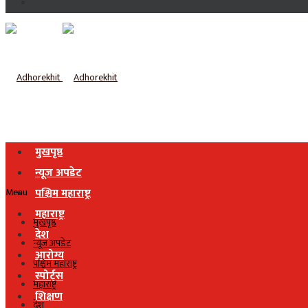
मुखपृष्ठ
न्यूज अपडेट
Menu
पश्चिम महाराष्ट्र
महाराष्ट्र
मुखपृष्ठ
देश
न्यूज अपडेट
आरोग्य
पश्चिम महाराष्ट्र
स्पोर्ट्स
महाराष्ट्र
शिक्षण
देश