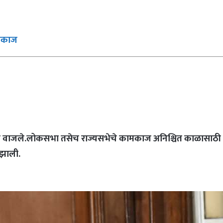
ामकाज
वाजले.लोकसभा तसेच राज्यसभेचे कामकाज अनिश्चित काळासाठी सं
 झाली.