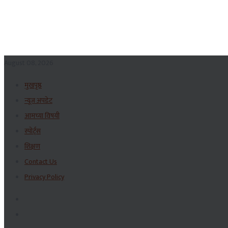
August 08, 2026
मुखपृष्ठ
न्यूज अपडेट
आमच्या विषयी
स्पोर्ट्स
शिक्षण
Contact Us
Privacy Policy