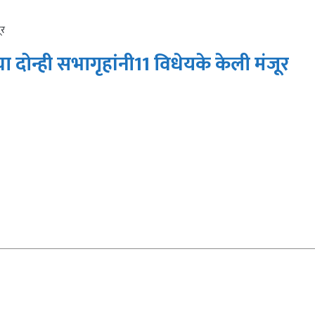
ूर
 दोन्ही सभागृहांनी11 विधेयके केली मंजूर