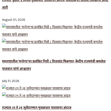
राज्यात पुढील ५ दिवस मुसळधार पावसाचा अंदाज; वेधशाळेचा विविध जिल्ह्यांना अलर्ट
जारी
August 01, 2026
महाराष्ट्रातील ‘मनरेगा’चा प्रलंबित निधी ८ दिवसांत मिळणार; केंद्रीय राज्यमंत्री कमलेश
पासवान यांचे आश्वासन
July 31, 2026
राज्यात २९ ते ३१ जुलैदरम्यान मुसळधार पावसाचा अंदाज