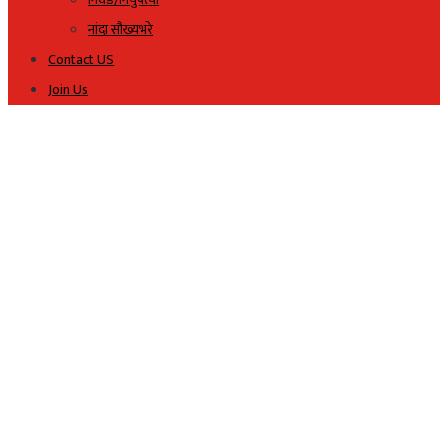
नांदा सौख्यभरे
Contact US
Join Us