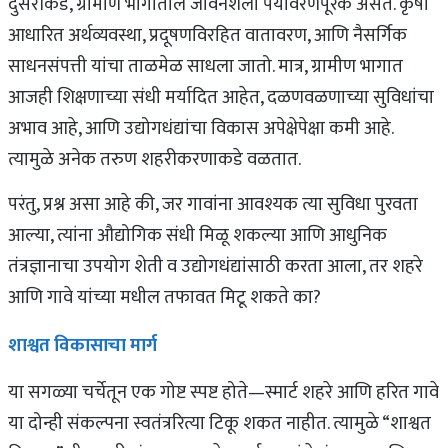
दुसरीकडे, ग्रामीण भागातील जीवनशैली पर्यावरणपूरक असते. कृषी
आधारित अर्थव्यवस्था, प्रदूषणविरहित वातावरण, आणि नैसर्गिक
साधनसंपत्ती यांचा ताळमेळ साधला जातो. मात्र, ग्रामीण भागात
आजही शिक्षणाच्या संधी मर्यादित आहेत, दळणवळणाच्या सुविधांचा
अभाव आहे, आणि उद्योगधंद्यांचा विकास अपेक्षेपेक्षा कमी आहे.
त्यामुळे अनेक तरुण शहरीकरणाकडे वळतात.
परंतु, प्रश्न असा आहे की, जर गावांना आवश्यक त्या सुविधा पुरवता
आल्या, त्यांना औद्योगिक संधी मिळू शकल्या आणि आधुनिक
तंत्रज्ञानाचा उपयोग शेती व उद्योगधंद्यांसाठी करता आला, तर शहरे
आणि गावे यांच्या मधील तफावत मिटू शकते का?
शाश्वत विकासाचा मार्ग
या सगळ्या चर्चेतून एक गोष्ट स्पष्ट होते—स्मार्ट शहरे आणि हरित गावे
या दोन्ही संकल्पना स्वतंत्ररित्या टिकू शकत नाहीत. त्यामुळे “शाश्वत