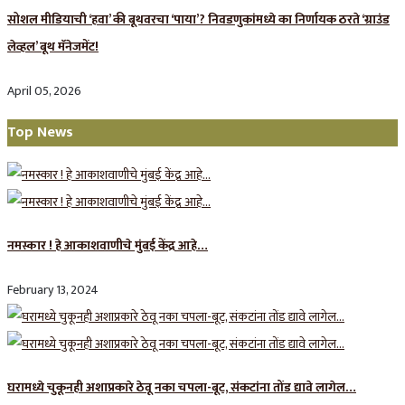
सोशल मीडियाची ‘हवा’ की बूथवरचा ‘पाया’? निवडणुकांमध्ये का निर्णायक ठरते ‘ग्राउंड
लेव्हल’ बूथ मॅनेजमेंट!
April 05, 2026
Top News
नमस्कार ! हे आकाशवाणीचे मुंबई केंद्र आहे…
February 13, 2024
घरामध्ये चुकूनही अशाप्रकारे ठेवू नका चपला-बूट, संकटांना तोंड द्यावे लागेल…