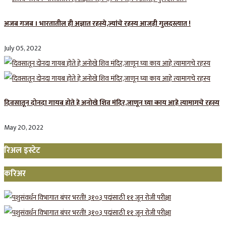
अजब गजब । भारतातील ही अज्ञात रहस्ये,ज्यांचे रहस्य आजही गुलदस्त्यात !
July 05, 2022
दिवसातून दोनदा गायब होते हे अनोखे शिव मंदिर,जाणून घ्या काय आहे त्यामागचे रहस्य
May 20, 2022
रिअल इस्टेट
करिअर