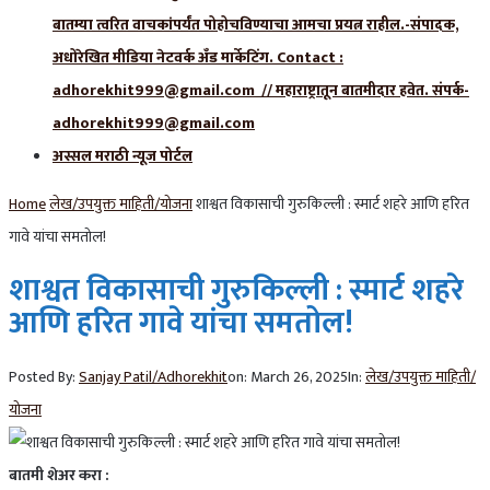
बातम्या त्वरित वाचकांपर्यंत पोहोचविण्याचा आमचा प्रयत्न राहील.-संपादक,
अधोरेखित मीडिया नेटवर्क अँड मार्केटिंग. Contact :
adhorekhit999@gmail.com // महाराष्ट्रातून बातमीदार हवेत. संपर्क-
adhorekhit999@gmail.com
अस्सल मराठी न्यूज पोर्टल
Home
लेख/उपयुक्त माहिती/योजना
शाश्वत विकासाची गुरुकिल्ली : स्मार्ट शहरे आणि हरित
गावे यांचा समतोल!
शाश्वत विकासाची गुरुकिल्ली : स्मार्ट शहरे
आणि हरित गावे यांचा समतोल!
Posted By:
Sanjay Patil/Adhorekhit
on:
March 26, 2025
In:
लेख/उपयुक्त माहिती/
योजना
बातमी शेअर करा :