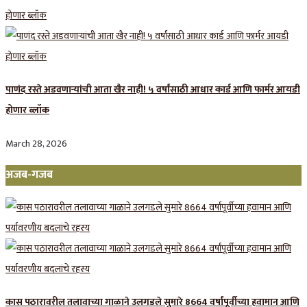
पाणंद रस्ते अडवणाऱ्यांची आता खैर नाही! ५ वर्षांसाठी आधार कार्ड आणि फार्मर आयडी
होणार ब्लॉक
March 28, 2026
अजब-गजब
कास पठारावरील तलावाच्या गाळाने उलगडले सुमारे 8664 वर्षांपूर्वीच्या हवामान आणि