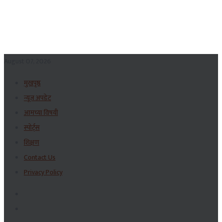
August 07, 2026
मुखपृष्ठ
न्यूज अपडेट
आमच्या विषयी
स्पोर्ट्स
शिक्षण
Contact Us
Privacy Policy