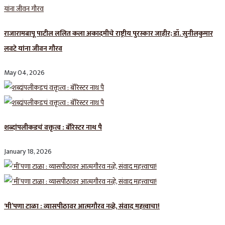
राजारामबापू पाटील ललित कला अकादमीचे राष्ट्रीय पुरस्कार जाहीर; डॉ. सुनीलकुमार
लवटे यांना जीवन गौरव
May 04, 2026
शब्दांपलीकडचं वक्तृत्व : बॅरिस्टर नाथ पै
January 18, 2026
‘मी’पणा टाळा : व्यासपीठावर आत्मगौरव नव्हे, संवाद महत्त्वाचा!