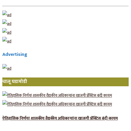
Advertising
चालू घडामोडी
ऐतिहासिक निर्णय! शासकीय वैद्यकीय अधिकाऱ्यांना खाजगी प्रॅक्टिस बंदी कायम