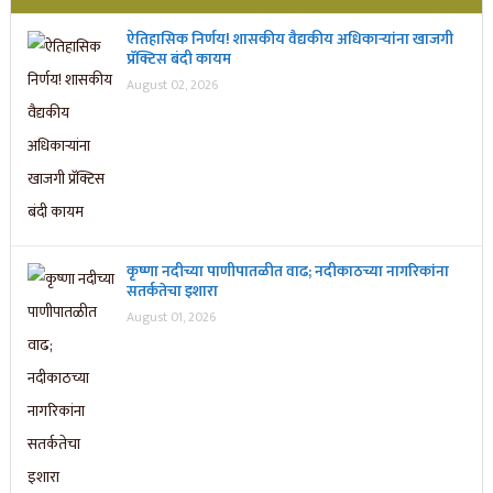
ऐतिहासिक निर्णय! शासकीय वैद्यकीय अधिकाऱ्यांना खाजगी
प्रॅक्टिस बंदी कायम
August 02, 2026
कृष्णा नदीच्या पाणीपातळीत वाढ; नदीकाठच्या नागरिकांना
सतर्कतेचा इशारा
August 01, 2026