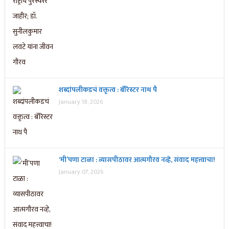
शब्दांपलीकडचं वक्तृत्व : बॅरिस्टर नाथ पै
January 18, 2026
‘मी’पणा टाळा : व्यासपीठावर आत्मगौरव नव्हे, संवाद महत्त्वाचा!
January 07, 2026