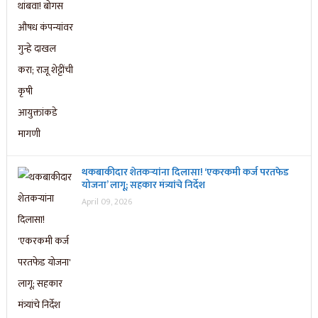
थकबाकीदार शेतकऱ्यांना दिलासा! ‘एकरकमी कर्ज परतफेड
योजना’ लागू; सहकार मंत्र्यांचे निर्देश
April 09, 2026