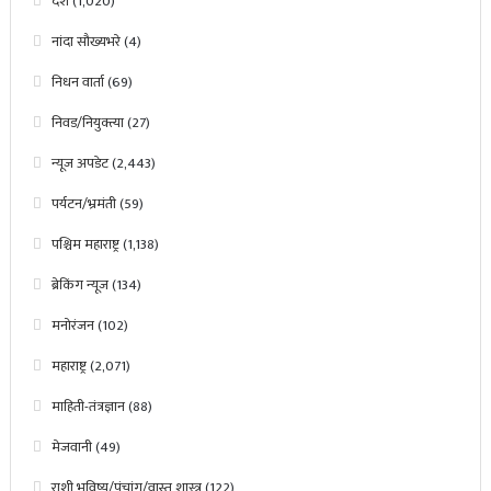
देश
(1,020)
नांदा सौख्यभरे
(4)
निधन वार्ता
(69)
निवड/नियुक्त्या
(27)
न्यूज अपडेट
(2,443)
पर्यटन/भ्रमंती
(59)
पश्चिम महाराष्ट्र
(1,138)
ब्रेकिंग न्यूज
(134)
मनोरंजन
(102)
महाराष्ट्र
(2,071)
माहिती-तंत्रज्ञान
(88)
मेजवानी
(49)
राशी भविष्य/पंचांग/वास्तु शास्त्र
(122)