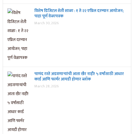
विशेष डिजिटल शेती शाळा : १ ते २२ एप्रिल दरम्यान आयोजन;
पाहा पूर्ण वेळापत्रक
March 30, 2026
पाणंद रस्ते अडवणाऱ्यांची आता खैर नाही! ५ वर्षांसाठी आधार
कार्ड आणि फार्मर आयडी होणार ब्लॉक
March 28, 2026