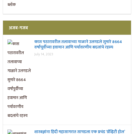
अजब-गजब
कास पठारावरील तलावाच्या गाळाने उलगडले सुमारे 8664
वर्षांपूर्वीच्या हवामान आणि पर्यावरणीय बदलांचे रहस्य
July 14, 2023
शास्त्रज्ञांना हिंदी महासागरात सापडला एक प्रचंड ‘ग्रॅव्हिटी होल’