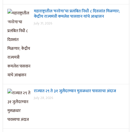
महाराष्ट्रातील ‘मनरेगा’चा प्रलंबित निधी ८ दिवसांत मिळणार;
केंद्रीय राज्यमंत्री कमलेश पासवान यांचे आश्वासन
July 31, 2026
राज्यात २९ ते ३१ जुलैदरम्यान मुसळधार पावसाचा अंदाज
July 28, 2026