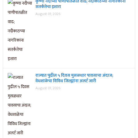
कृष्णा नदीच्या पाणीपातळीत वाढ; नदीकाठच्या नागरिकांना
सतर्कतेचा इशारा
August 01, 2026
राज्यात पुढील ५ दिवस मुसळधार पावसाचा अंदाज;
वेधशाळेचा विविध जिल्ह्यांना अलर्ट जारी
August 01, 2026