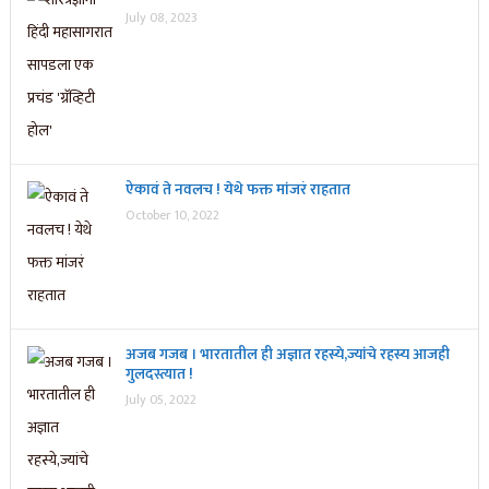
July 08, 2023
ऐकावं ते नवलच ! येथे फक्त मांजरं राहतात
October 10, 2022
अजब गजब । भारतातील ही अज्ञात रहस्ये,ज्यांचे रहस्य आजही
गुलदस्त्यात !
July 05, 2022