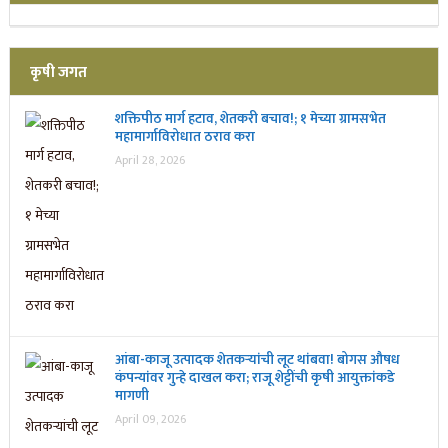
कृषी जगत
शक्तिपीठ मार्ग हटाव, शेतकरी बचाव!; १ मेच्या ग्रामसभेत
महामार्गाविरोधात ठराव करा
April 28, 2026
आंबा-काजू उत्पादक शेतकऱ्यांची लूट थांबवा! बोगस औषध
कंपन्यांवर गुन्हे दाखल करा; राजू शेट्टींची कृषी आयुक्तांकडे
मागणी
April 09, 2026