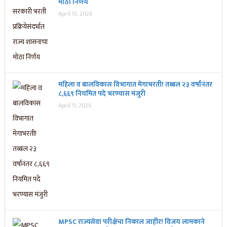
मोठा निर्णय
April 13, 2026
महिला व बालविकास विभागात मेगाभरती! तब्बल २३ वर्षांनंतर
८,६६९ नियमित पदे भरण्यास मंजुरी
April 11, 2026
MPSC राज्यसेवा परीक्षेचा निकाल जाहीर! विजय लामकाने