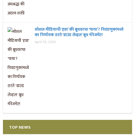
सोशल मीडियाची ‘हवा’ की बूथवरचा ‘पाया’? निवडणुकांमध्ये
का निर्णायक ठरते ‘ग्राउंड लेव्हल’ बूथ मॅनेजमेंट!
April 05, 2026
TOP NEWS