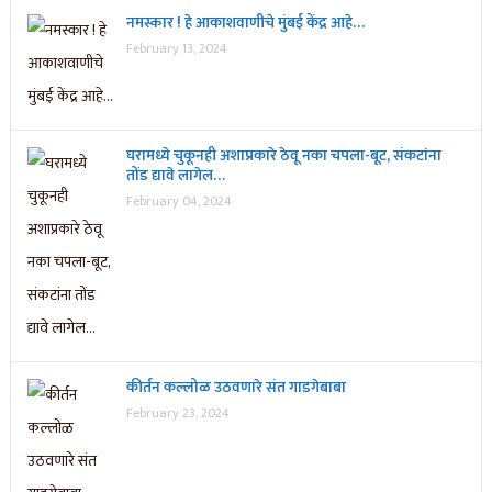
नमस्कार ! हे आकाशवाणीचे मुंबई केंद्र आहे…
February 13, 2024
घरामध्ये चुकूनही अशाप्रकारे ठेवू नका चपला-बूट, संकटांना
तोंड द्यावे लागेल…
February 04, 2024
कीर्तन कल्लोळ उठवणारे संत गाडगेबाबा
February 23, 2024