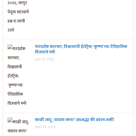
पारदर्शक कारभार, विश्वासाची हॅटट्रिक; ‘कृष्णा’च्या ऐतिहासिक
विजयाचे मर्म!
July 01, 2026
काळी जादू : वास्तव काय? अंधश्रद्धा की अदृश्य शक्ती
April 14, 2026