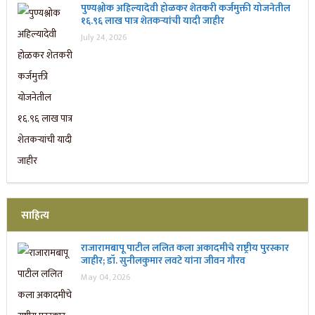
पुण्यश्लोक अहिल्यादेवी होळकर शेतकरी कर्जमुक्ती योजनेतील
१६.९६ लाख पात्र शेतकऱ्यांची यादी जाहीर
July 24, 2026
साहित्य
राजारामबापू पाटील ललित कला अकादमीचे राष्ट्रीय पुरस्कार
जाहीर; डॉ. सुनीलकुमार लवटे यांना जीवन गौरव
May 04, 2026