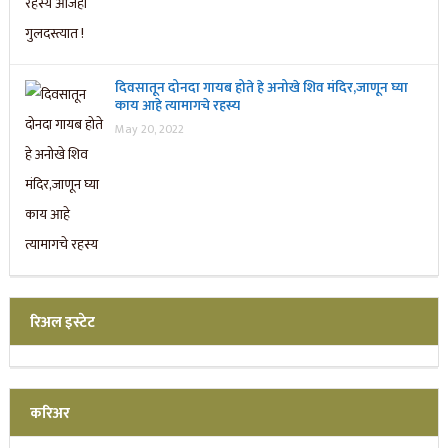
दिवसातून दोनदा गायब होते हे अनोखे शिव मंदिर,जाणून घ्या
काय आहे त्यामागचे रहस्य
May 20, 2022
रिअल इस्टेट
करिअर