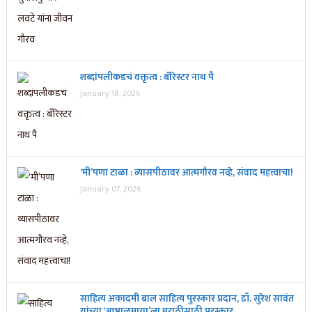
शब्दांपलीकडचं वक्तृत्व : बॅरिस्टर नाथ पै
January 18, 2026
‘मी’पणा टाळा : व्यासपीठावर आत्मगौरव नव्हे, संवाद महत्त्वाचा!
January 07, 2026
साहित्य अकादमी बाल साहित्य पुरस्कार प्रदान, डॉ. सुरेश सावंत
यांच्या ‘आभाळमाया’ला मराठीसाठी पुरस्कार