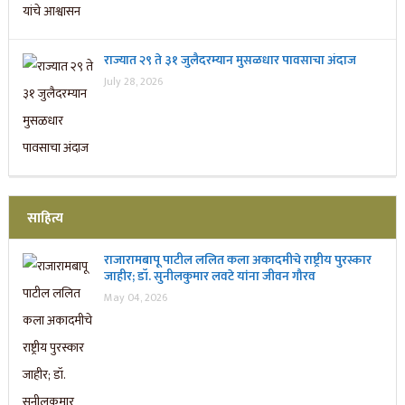
राज्यात २९ ते ३१ जुलैदरम्यान मुसळधार पावसाचा अंदाज
July 28, 2026
साहित्य
राजारामबापू पाटील ललित कला अकादमीचे राष्ट्रीय पुरस्कार
जाहीर; डॉ. सुनीलकुमार लवटे यांना जीवन गौरव
May 04, 2026