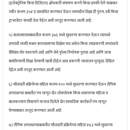
(इलेक्ट्रॉनिक किंवा डिजिटल) क्षोभकारी संभाषण करणे किंवा धमकी देणे याबाबत
नवीन कलम ३५४ ड प्रस्तावित करण्यात येऊन त्यामधील शिक्षा ही पुरुष, स्त्री किंवा
ट्रान्सजेंडर यांनाही देता येईल अशी तरतूद करण्यात आली आहे.
५) बलात्कारासंबंधातील कलम ३७६ मध्ये सुधारणा करण्यात येऊन त्यामध्ये
अपराधी व्यक्ती सश्रम कारावासाच्या शिक्षेस पात्र असेल किंवा ज्याप्रकरणी अपराधाचे
वैशिष्ट्य घोर स्वरुपाचे आहे आणि जेथे पुरेसा निर्णायक पुरावा आहे आणि जरब
बसविण्याची शिक्षा देण्याची खात्री होईल अशा प्रकरणी न्यायालय मृत्यूदंड देखिल
देईल अशी तरतूद करण्यात आली आहे.
६) फौजदारी प्रक्रियेच्या संहिता कलम १०० मध्ये सुधारणा करण्यात येऊन लैंगिक
अपराधाच्या बाबतीत पंच म्हणून दोन लोकसेवक किंवा शासनाच्या महिला व
बालकल्याण विभागाने मान्यता दिलेले दोन सामाजिक कार्यकर्ते पंच म्हणून
घेण्याबाबत तरतूद करण्यात आली आहे.
७) लैंगिक अपराधांच्याबाबतीत फौजदारी प्रक्रियेच्या संहिता १७३ मध्ये सुधारणा