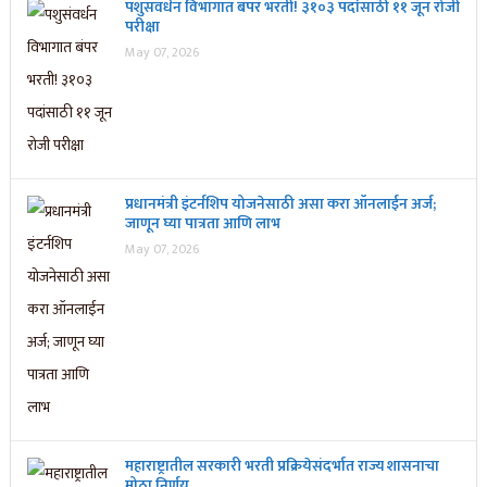
पशुसंवर्धन विभागात बंपर भरती! ३१०३ पदांसाठी ११ जून रोजी
परीक्षा
May 07, 2026
प्रधानमंत्री इंटर्नशिप योजनेसाठी असा करा ऑनलाईन अर्ज;
जाणून घ्या पात्रता आणि लाभ
May 07, 2026
महाराष्ट्रातील सरकारी भरती प्रक्रियेसंदर्भात राज्य शासनाचा
मोठा निर्णय