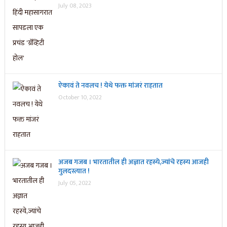
July 08, 2023
ऐकावं ते नवलच ! येथे फक्त मांजरं राहतात
October 10, 2022
अजब गजब । भारतातील ही अज्ञात रहस्ये,ज्यांचे रहस्य आजही
गुलदस्त्यात !
July 05, 2022