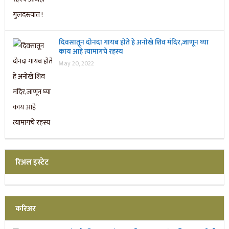
दिवसातून दोनदा गायब होते हे अनोखे शिव मंदिर,जाणून घ्या
काय आहे त्यामागचे रहस्य
May 20, 2022
रिअल इस्टेट
करिअर