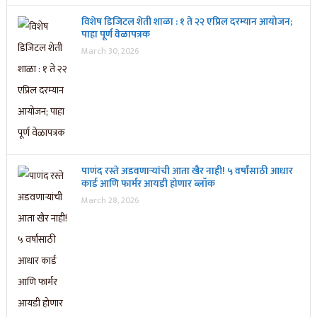
विशेष डिजिटल शेती शाळा : १ ते २२ एप्रिल दरम्यान आयोजन;
पाहा पूर्ण वेळापत्रक
March 30, 2026
पाणंद रस्ते अडवणाऱ्यांची आता खैर नाही! ५ वर्षांसाठी आधार
कार्ड आणि फार्मर आयडी होणार ब्लॉक
March 28, 2026