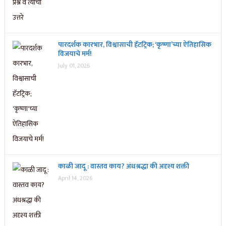
पारदर्शक कारभार, विश्वासाची हॅटट्रिक; ‘कृष्णा’च्या ऐतिहासिक
विजयाचे मर्म!
July 01, 2026
काळी जादू : वास्तव काय? अंधश्रद्धा की अदृश्य शक्ती
April 14, 2026