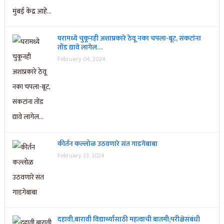
घरामध्ये चुकूनही अशाप्रकारे ठेवू नका चपला-बूट, संकटांना
तोंड द्यावे लागेल…
February 04, 2024
कीर्तन कल्लोळ उठवणारे संत गाडगेबाबा
February 23, 2024
दहावी,बारावी विद्यार्थ्यांसाठी महत्वाची बातमी;परीक्षेसंबंधी