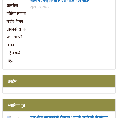
राज्यात प्रथम; आरती जाधव महिलांमध्ये पहिली
April 09, 2026
क्राईम
स्थानिक वृत्त
पुण्यश्लोक अहिल्यादेवी होळकर शेतकरी कर्जमुक्ती योजनेच्या