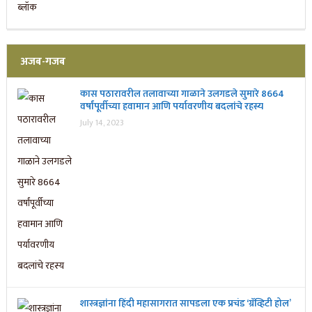
अजब-गजब
कास पठारावरील तलावाच्या गाळाने उलगडले सुमारे 8664
वर्षांपूर्वीच्या हवामान आणि पर्यावरणीय बदलांचे रहस्य
July 14, 2023
शास्त्रज्ञांना हिंदी महासागरात सापडला एक प्रचंड ‘ग्रॅव्हिटी होल’