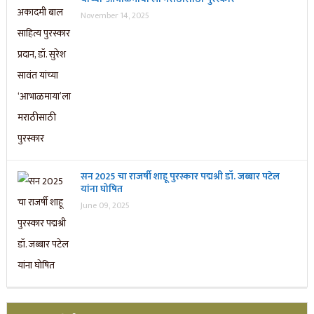
November 14, 2025
सन 2025 चा राजर्षी शाहू पुरस्कार प‌द्मश्री डॉ. जब्बार पटेल
यांना घोषित
June 09, 2025