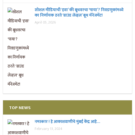
सोशल मीडियाची ‘हवा’ की बूथवरचा ‘पाया’? निवडणुकांमध्ये
का निर्णायक ठरते ‘ग्राउंड लेव्हल’ बूथ मॅनेजमेंट!
April 05, 2026
TOP NEWS
नमस्कार ! हे आकाशवाणीचे मुंबई केंद्र आहे…
February 13, 2024