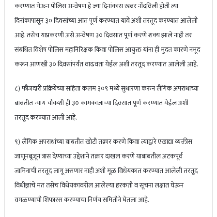
करण्यात येऊन पोलिस अन्वेषण हे ज्या दिनांकास खबर नोंदविली होती त्या
दिनांकापासून ३० दिवसांच्या आत पूर्ण करण्यात यावे अशी तरतूद करण्यात आलेली
आहे. तसेच याप्रकरणी असे अन्वेषण ३० दिवसात पूर्ण करणे शक्य झाले नाही तर
संबंधित विशेष पोलिस महानिरिक्षक किंवा पोलिस आयुक्त यांना ही मुदत कारणे नमूद
करून आणखी ३० दिवसांपर्यंत वाढवता येईल अशी तरतूद करण्यात आलेली आहे.
८) फौजदारी प्रक्रियेच्या संहिता कलम ३०९ मध्ये सुधारणा करुन लैंगिक अपराधाच्या
बाबतीत न्याय चौकशी ही ३० कामकाजाच्या दिवसात पूर्ण करण्यात येईल अशी
तरतूद करण्यात आली आहे.
९) लैंगिक अपराधांच्या बाबतीत खोटी तक्रार करणे किंवा त्याद्वारे एखाद्या व्यक्तीस
जाणूनबूजून त्रास देण्याच्या उद्देशाने तक्रार दाखल करणे याबाबतील अटकपूर्व
जामिनाची तरतूद लागू असणार नाही अशी मूळ विधेयकात करण्यात आलेली तरतूद
विधीज्ञांचे मत तसेच विधेयकावरील आलेल्या हरकती व सूचना लक्षात घेऊन
वगळण्याची शिफारस करण्याचा निर्णय समितीने घेतला आहे.