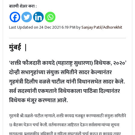
बातमी शेअर करा :
Last Updated on 24 Dec 2021 6:19 PM by
Sanjay Patil/Adhorekhit
मुंबई |
‘शक्ती फौजदारी कायदे (महाराष्ट्र सुधारणा) विधेयक, २०२०’
दोन्ही सभागृहांच्या संयुक्त समितीने सादर केल्यानंतर
गृहमंत्री दिलीप वळसे पाटील यांनी विधानसभेत सादर केले.
सर्व सदस्यांनी एकमताने विधेयकाला पाठिंबा दिल्यानंतर
विधेयक मंजूर करण्यात आले.
गृहमंत्री श्री.वळसे-पाटील म्हणाले, शक्ती कायदा मजबूत करण्यासाठी संयुक्त समितीने
13 बैठका घेऊन चर्चा केली.‌ वर्तमानपत्रात जाहिरात देऊन सर्वसामान्यांच्या सूचना
मागवल्या. प्रशासकीय अधिकारी व महिला संघटनांशी चर्चा करुन हा कायदा तयार