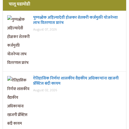
चालू घडामोडी
पुण्यश्लोक अहिल्यादेवी होळकर शेतकरी कर्जमुक्ती योजनेच्या
लाभ वितरणास प्रारंभ
August 07, 2026
ऐतिहासिक निर्णय! शासकीय वैद्यकीय अधिकाऱ्यांना खाजगी
प्रॅक्टिस बंदी कायम
August 02, 2026