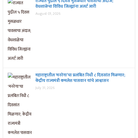
राज्यात पुढील ५ दिवस मुसळधार पावसाचा अंदाज;
वेधशाळेचा विविध जिल्ह्यांना अलर्ट जारी
August 01, 2026
महाराष्ट्रातील ‘मनरेगा’चा प्रलंबित निधी ८ दिवसांत मिळणार;
केंद्रीय राज्यमंत्री कमलेश पासवान यांचे आश्वासन
July 31, 2026