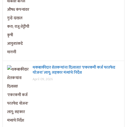
थकबाकीदार शेतकऱ्यांना दिलासा! ‘एकरकमी कर्ज परतफेड
योजना’ लागू; सहकार मंत्र्यांचे निर्देश
April 09, 2026