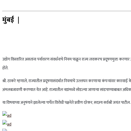
मुंबई |
उद्योग विस्तारित असतांना पर्यावरण संवर्धनाचे नियम पाळून राज्य लवकरच प्रदूषणमुक्त करणार असल
होते.
श्री. ठाकरे म्हणाले, राज्यातील प्रदूषणासंदर्भात नियमांचे उल्लघन करणाऱ्या कंपन्यांवर कार
अंमलबजावणी करण्यात येत आहे. राज्यातील नद्यांमध्ये सोडल्या जाणाऱ्या सांडपाण्याबाबत अधिक स
या विषयाच्या अनुषंगाने झालेल्या चर्चेत विरोधी पक्षनेते प्रवीण दरेकर, सदस्य सर्वश्री जयंत 