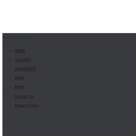
August 07, 2026
मुखपृष्ठ
न्यूज अपडेट
आमच्या विषयी
स्पोर्ट्स
शिक्षण
Contact Us
Privacy Policy