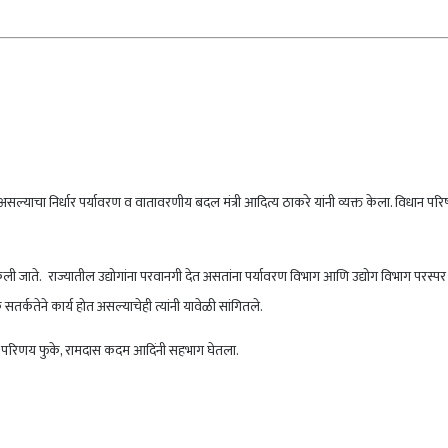
्याचा निर्धार पर्यावरण व वातावरणीय बदल मंत्री आदित्य ठाकरे यांनी व्यक्त केला. विधान परिषदेत प
वाई केली जाते. राज्यातील उद्योगांना परवानगी देत असतांना पर्यावरण विभाग आणि उद्योग विभाग पर
तर्कतेने कार्य होत असल्याचेही त्यांनी यावेळी सांगितले.
पाटील. परिणय फुके, रामदास कदम आदिंनी सहभाग घेतला.