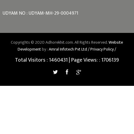
UDYAM NO : UDYAM-MH-29-0004971
Copyrights © 2020 Adhorekhit.com. All Rights Reserved.
Website
Development
by :
Amral Infotech Pvt Ltd /
Privacy Policy /
Total Visitors :
1460431
| Page Views: :
1706139