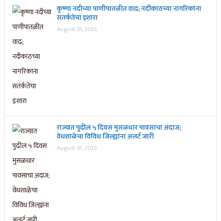
कृष्णा नदीच्या पाणीपातळीत वाढ; नदीकाठच्या नागरिकांना
सतर्कतेचा इशारा
August 01, 2026
राज्यात पुढील ५ दिवस मुसळधार पावसाचा अंदाज;
वेधशाळेचा विविध जिल्ह्यांना अलर्ट जारी
August 01, 2026