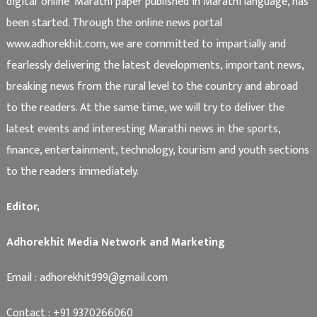
digital ‘online’ Marathi paper published in Marathi language, has
been started. Through the online news portal
www.adhorekhit.com, we are committed to impartially and
fearlessly delivering the latest developments, important news,
breaking news from the rural level to the country and abroad
to the readers. At the same time, we will try to deliver the
latest events and interesting Marathi news in the sports,
finance, entertainment, technology, tourism and youth sections
to the readers immediately.
Editor,
Adhorekhit Media Network and Marketing
Email :
adhorekhit999@gmail.com
Contact :
+91 9370266060