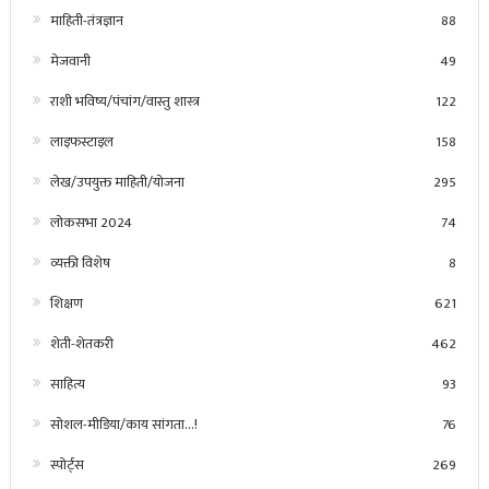
माहिती-तंत्रज्ञान
88
मेजवानी
49
राशी भविष्य/पंचांग/वास्तु शास्त्र
122
लाइफस्टाइल
158
लेख/उपयुक्त माहिती/योजना
295
लोकसभा 2024
74
व्यक्ती विशेष
8
शिक्षण
621
शेती-शेतकरी
462
साहित्य
93
सोशल-मीडिया/काय सांगता…!
76
स्पोर्ट्स
269