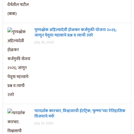
पुण्यश्लोक अहिल्यादेवी होळकर कर्जमुक्ती योजना २०२६;
जाणून घेवूया महत्त्वाचे प्रश्न व त्याची उत्तरे
July 05, 2026
पारदर्शक कारभार, विश्वासाची हॅटट्रिक; ‘कृष्णा’च्या ऐतिहासिक
विजयाचे मर्म!
July 01, 2026