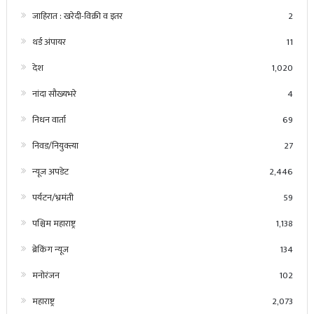
जाहिरात : खरेदी-विक्री व इतर
2
थर्ड अंपायर
11
देश
1,020
नांदा सौख्यभरे
4
निधन वार्ता
69
निवड/नियुक्त्या
27
न्यूज अपडेट
2,446
पर्यटन/भ्रमंती
59
पश्चिम महाराष्ट्र
1,138
ब्रेकिंग न्यूज
134
मनोरंजन
102
महाराष्ट्र
2,073