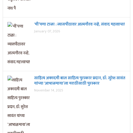
‘मी’पणा टाळा : व्यासपीठावर आत्मगौरव नव्हे, संवाद महत्त्वाचा!
January 07, 2026
साहित्य अकादमी बाल साहित्य पुरस्कार प्रदान, डॉ. सुरेश सावंत
यांच्या ‘आभाळमाया’ला मराठीसाठी पुरस्कार
November 14, 2025