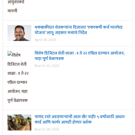
थकबाकीदार शेतकऱ्यांना दिलासा! ‘एकरकमी कर्ज परतफेड
योजना’ लागू; सहकार मंत्र्यांचे निर्देश
April 09, 2026
विशेष डिजिटल शेती शाळा : १ ते २२ एप्रिल दरम्यान आयोजन;
पाहा पूर्ण वेळापत्रक
March 30, 2026
पाणंद रस्ते अडवणाऱ्यांची आता खैर नाही! ५ वर्षांसाठी आधार
कार्ड आणि फार्मर आयडी होणार ब्लॉक
March 28, 2026