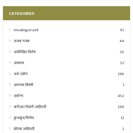
CATEGORIES
Uncategorized
92
अजब-गजब
44
अधोरेखित विशेष
20
अध्यात्म
52
अर्थ-उद्योग
296
आमच्या विषयी
1
आरोग्य
452
करिअर/नोकरी जाहिराती
290
कुजबुज/विनोद
12
छोट्या जाहिराती
2