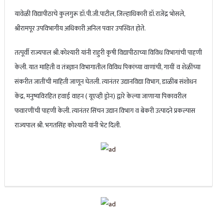
यावेळी विद्यापीठाचे कुलगुरू डॉ.पी.जी.पाटील, जिल्हाधिकारी डॉ.राजेंद्र भोसले,
श्रीरामपूर उपविभागीय अधिकारी अनिल पवार उपस्थित होते.
तत्पूर्वी राज्यपाल श्री.कोश्यारी यांनी राहुरी कृषी विद्यापीठाच्या विविध विभागांची पाहणी
केली. यात माहिती व तंत्रज्ञान विभागातील विविध पिकांच्या वाणांची, गायीं व शेळींच्या
संकरीत जातींची माहिती जाणून घेतली. त्यानंतर उद्यानविद्या विभाग, डाळींब संशोधन
केंद्र, मनुष्यविरहित हवाई वाहन ( यूएव्ही ड्रोन) द्वारे केल्या जाणाऱ्या पिकावरील
फवारणींची पाहणी केली. त्यानंतर सिंचन उद्यान विभाग व बेकरी उत्पादने प्रकल्पास
राज्यपाल श्री. भगतसिंह कोश्यारी यांनी भेट दिली.