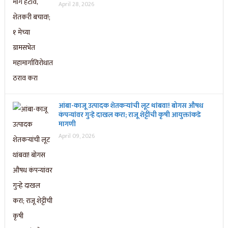
April 28, 2026
आंबा-काजू उत्पादक शेतकऱ्यांची लूट थांबवा! बोगस औषध
कंपन्यांवर गुन्हे दाखल करा; राजू शेट्टींची कृषी आयुक्तांकडे
मागणी
April 09, 2026