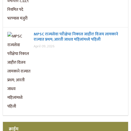
MPSC राज्यसेवा परीक्षेचा निकाल जाहीर! विजय लामकाने
राज्यात प्रथम; आरती जाधव महिलांमध्ये पहिली
April 09, 2026
क्राईम