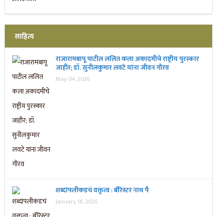
साहित्य
राजारामबापू पाटील ललित कला अकादमीचे राष्ट्रीय पुरस्कार
जाहीर; डॉ. सुनीलकुमार लवटे यांना जीवन गौरव
May 04, 2026
शब्दांपलीकडचं वक्तृत्व : बॅरिस्टर नाथ पै
January 18, 2026