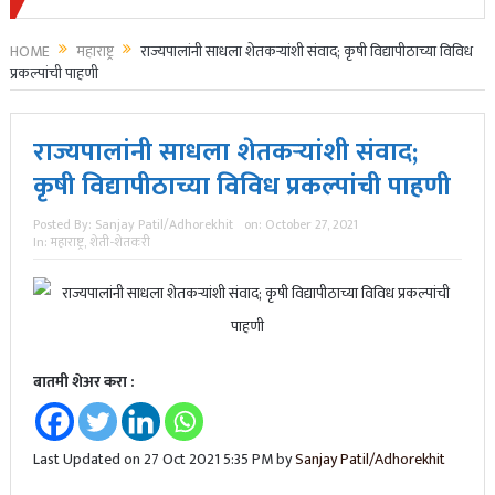
ातील ताज्या घडामोडी,महत्त्वाच्या बातम्या, ब्रेकिंग न्यूज वाचकांपर्यंत नि:पक्ष व न
HOME
महाराष्ट्र
राज्यपालांनी साधला शेतकऱ्यांशी संवाद; कृषी विद्यापीठाच्या विविध
प्रकल्पांची पाहणी
राज्यपालांनी साधला शेतकऱ्यांशी संवाद;
कृषी विद्यापीठाच्या विविध प्रकल्पांची पाहणी
Posted By:
Sanjay Patil/Adhorekhit
on:
October 27, 2021
In:
महाराष्ट्र
,
शेती-शेतकरी
बातमी शेअर करा :
Last Updated on 27 Oct 2021 5:35 PM by
Sanjay Patil/Adhorekhit