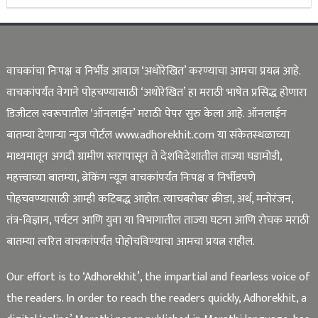
वाचकांचा निःपक्ष व निर्भीड आवाज ‘अधोरेखित’ करण्याचा आमचा प्रयत्न आहे.
वाचकांपर्यंत वेगाने पोहचण्यासाठी ‘अधोरेखित’ हा मराठी भाषेत प्रसिद्ध होणारा
डिजीटल स्वरूपातील ‘ऑनलाईन’ मराठी पेपर सुरु केला आहे. ऑनलाईन
बातम्या देणाऱ्या न्युज पोर्टल www.adhorekhit.com या संकेतस्थळाच्या
माध्यमातून अगदी ग्रामीण स्तरापासून ते देशविदेशातील ताज्या घडामोडी,
महत्त्वाच्या बातम्या, ब्रेकिंग न्यूज वाचकांपर्यंत निःपक्ष व निर्भीडपणे
पोहचवण्यासाठी आम्ही कटिबद्ध आहोत. त्याचबरोबर क्रीडा, अर्थ, मनोरंजन,
तंत्र-विज्ञान, पर्यटन आणि युवा या विभागातील ताज्या घटना आणि रोचक मराठी
बातम्या त्वरित वाचकांपर्यंत पोहोचविण्याचा आमचा प्रयत्न राहील.
Our effort is to ‘Adhorekhit’, the impartial and fearless voice of
the readers. In order to reach the readers quickly, Adhorekhit, a