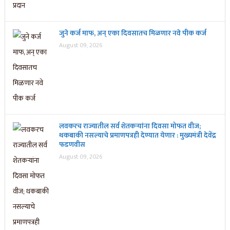
जुने कर्ज माफ, अन् एका दिवसातच मिळणार नवे पीक कर्ज
August 09, 2026
लवकरच राज्यातील सर्व शेतकऱ्यांना दिवसा मोफत वीज;
थकबाकी नसल्याचे प्रमाणपत्रही देण्यात येणार : मुख्यमंत्री देवेंद्र
फडणवीस
August 09, 2026