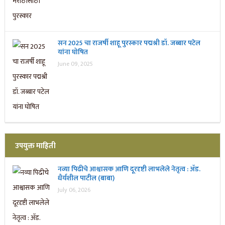
सन 2025 चा राजर्षी शाहू पुरस्कार प‌द्मश्री डॉ. जब्बार पटेल
यांना घोषित
June 09, 2025
उपयुक्त माहिती
नव्या पिढीचे आश्वासक आणि दूरदृष्टी लाभलेले नेतृत्व : ॲड.
धैर्यशील पाटील (बाबा)
July 06, 2026