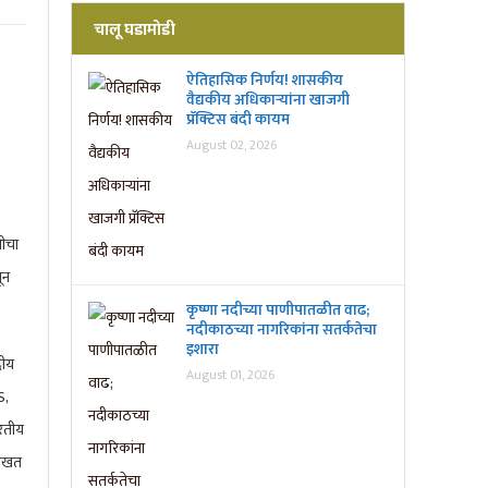
चालू घडामोडी
ऐतिहासिक निर्णय! शासकीय
वैद्यकीय अधिकाऱ्यांना खाजगी
प्रॅक्टिस बंदी कायम
August 02, 2026
तीचा
ून
कृष्णा नदीच्या पाणीपातळीत वाढ;
नदीकाठच्या नागरिकांना सतर्कतेचा
इशारा
रीय
August 01, 2026
S,
ारतीय
ुलाखत