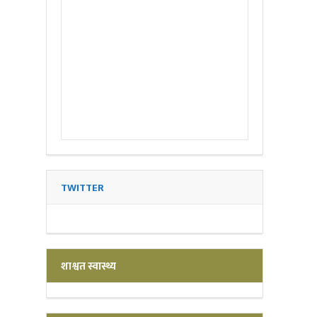
TWITTER
शाश्वत स्वास्थ्य