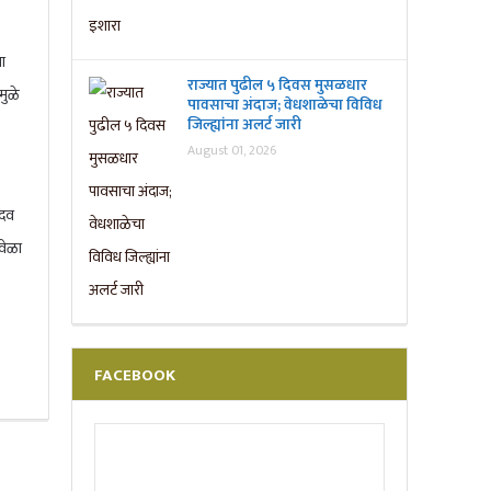
ा
राज्यात पुढील ५ दिवस मुसळधार
मुळे
पावसाचा अंदाज; वेधशाळेचा विविध
जिल्ह्यांना अलर्ट जारी
August 01, 2026
ादव
वेळा
FACEBOOK