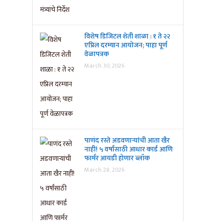
विशेष डिजिटल शेती शाळा : १ ते २२
एप्रिल दरम्यान आयोजन; पाहा पूर्ण
वेळापत्रक
March 30, 2026
पाणंद रस्ते अडवणाऱ्यांची आता खैर
नाही! ५ वर्षांसाठी आधार कार्ड आणि
फार्मर आयडी होणार ब्लॉक
March 28, 2026