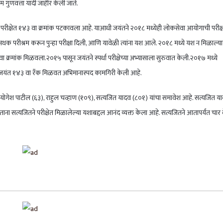
म गुणवत्ता यादी जाहीर केली जाते.
्या या परीक्षेत १४३ वा क्रमांक पटकावला आहे. याआधी जयंतने २०१८ मध्येही लोकसेवा आयोगाची परीक्ष
 वर्ष अथक परीश्रम करून पुन्हा परीक्षा दिली, आणि यावेळी त्यांना यश आले. २०१८ मध्ये यश न मिळाल्या
 वा क्रमांक मिळवला.२०१५ पासून जयंतने स्पर्धा परीक्षेच्या अभ्यासाला सुरुवात केली.२०१७ मध्ये
दा जयंत १४३ वा रॅंक मिळवत अभिमानास्पद कामगिरी केली आहे.
(२२), योगेश पाटील (६३), राहुल चव्हाण (१०९), सत्यजित यादव (८०१) यांचा समावेश आहे. सत्यजित य
ना सत्यजितने परीक्षेत मिळालेल्या यशाबद्दल आनंद व्यक्त केला आहे. सत्यजितने आतापर्यंत चार 