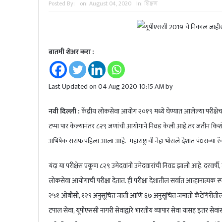
Posted By:
on:
August 04, 2020
In:
शिक्षण
बातमी शेअर करा :
Last Updated on 04 Aug 2020 10:15 AM by
नवी दिल्ली :
केंद्रीय लोकसेवा आयोग २०१९ मध्ये घेण्यात आलेल्या परीक्ष
टप्पा पार केल्यानंतर ८२९ जणांची आयोगाने निवड केली आहे.तर जतीन किशोर दे
अभिषेक सराफ पहिला आला आहे. महाराष्ट्राची नेहा भोसले देशात पंधराव्य
यंदा या परीक्षेस एकूण ८२९ उमेदवांनी उमेदवारांची निवड झाली आहे. दरवर
लोकसेवा आयोगाची परीक्षा देतात. ही परीक्षा देशातील सर्वात आव्हानात्मक स
२५१ ओबीसी, १२९ अनुसूचित जाती आणि ६७ अनुसूचित जमाती कॅटेगिरीतील आहे
टपाल सेवा, यूपीएससी नागरी सेवांद्वारे भारतीय व्यापार सेवा यासह इतर सेवांसा