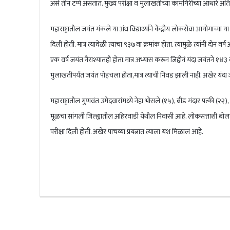
असे तीन टप्पे असतात. मुख्य परीक्षा व मुलाखतीच्या कामगिरीच्या आधारे अंति
महाराष्ट्रातील जयंत मंकले या अंध विद्यार्थ्याने केंद्रीय लोकसेवा आयोगाच
दिली होती. मात्र त्यावेळी त्याचा ९३७वा क्रमांक होता. त्यामुळे त्यांनी दोन
एक वर्ष जयंत नैराश्यातही होता.मात्र अभ्यास करून जिद्दीनं यंदा जयंतने १४३
मुलाखतीपर्यंत जयंत पोहचला होता,मात्र त्याची निवड झाली नाही. अखेर यं
महाराष्ट्रातील गुणवंत उमेदवारांमध्ये नेहा भोसले (१५), बीड मंदार पत्की 
मूळचा सांगली जिल्ह्यातील अहिरवाडी येथील निवासी आहे. लोकसत्ताशी बोलता
परीक्षा दिली होती. अखेर पाचव्या प्रयत्नात त्याला यश मिळालं आहे.