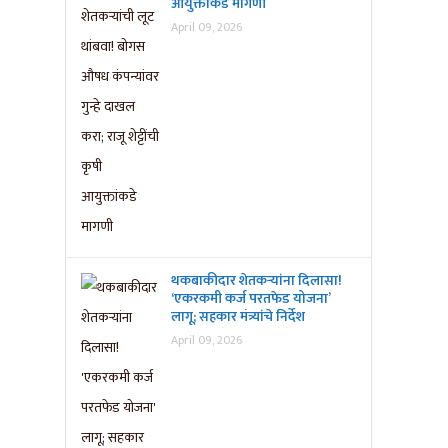
आयुक्तांकडे मागणी
April 09, 2026
थकबाकीदार शेतकऱ्यांना दिलासा!
‘एकरकमी कर्ज परतफेड योजना’
लागू; सहकार मंत्र्यांचे निर्देश
April 09, 2026