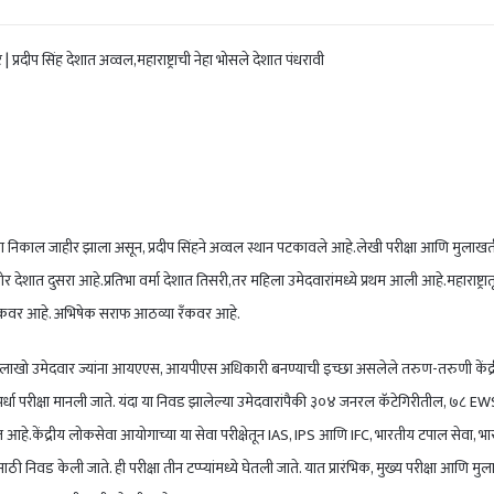
ेचा निकाल जाहीर झाला असून, प्रदीप सिंहने अव्वल स्थान पटकावले आहे.लेखी परीक्षा आणि मुलाख
शात दुसरा आहे.प्रतिभा वर्मा देशात तिसरी,तर महिला उमेदवारांमध्ये प्रथम आली आहे.महाराष्ट्रात
ा रँकवर आहे. अभिषेक सराफ आठव्या रँकवर आहे.
्षी, लाखो उमेदवार ज्यांना आयएएस, आयपीएस अधिकारी बनण्याची इच्छा असलेले तरुण-तरुणी केंद्
्पर्धा परीक्षा मानली जाते. यंदा या निवड झालेल्या उमेदवारांपैकी ३०४ जनरल कॅटेगिरीतील, ७८ EW
.केंद्रीय लोकसेवा आयोगाच्या या सेवा परीक्षेतून IAS, IPS आणि IFC, भारतीय टपाल सेवा, भ
ठी निवड केली जाते. ही परीक्षा तीन टप्प्यांमध्ये घेतली जाते. यात प्रारंभिक, मुख्य परीक्षा आणि म