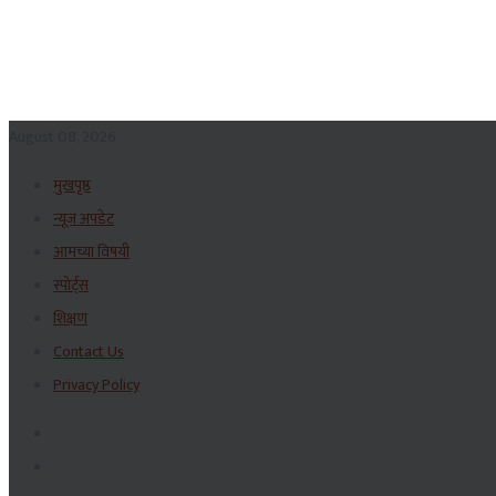
August 08, 2026
मुखपृष्ठ
न्यूज अपडेट
आमच्या विषयी
स्पोर्ट्स
शिक्षण
Contact Us
Privacy Policy