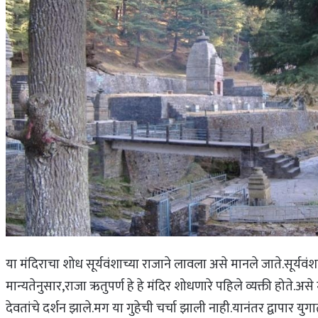
या मंदिराचा शोध सूर्यवंशाच्या राजाने लावला असे मानले जाते.सूर्यवं
मान्यतेनुसार,राजा ऋतुपर्ण हे हे मंदिर शोधणारे पहिले व्यक्ती होत
देवतांचे दर्शन झाले.मग या गुहेची चर्चा झाली नाही.यानंतर द्वापार 