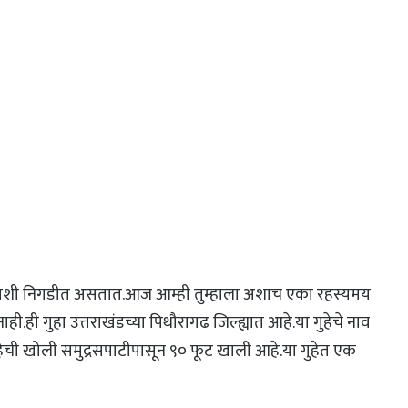
्याशी निगडीत असतात.आज आम्ही तुम्हाला अशाच एका रहस्यमय
ी.ही गुहा उत्तराखंडच्या पिथौरागढ जिल्ह्यात आहे.या गुहेचे नाव
 गुहेची खोली समुद्रसपाटीपासून ९० फूट खाली आहे.या गुहेत एक