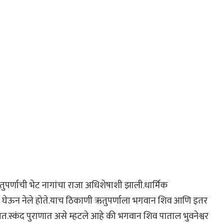
 ऋतुपर्णाची भेट नागांचा राजा अधिशेषाशी झाली.धार्मिक
अधिशेष घेऊन नेले होते.याच ठिकाणी ऋतुपर्णाला भगवान शिव आणि इतर
 असत.स्कंद पुराणात असे म्हटले आहे की भगवान शिव पाताल भुवनेश्वर