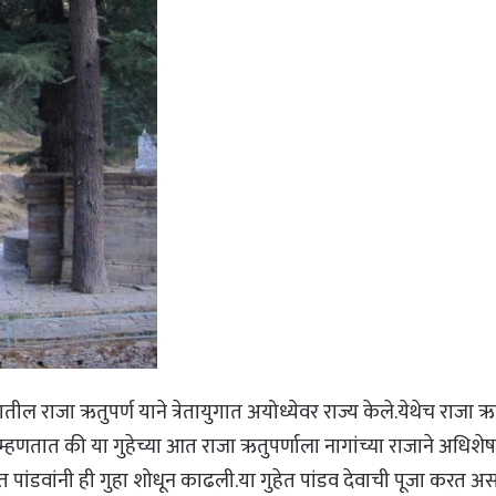
शातील राजा ऋतुपर्ण याने त्रेतायुगात अयोध्येवर राज्य केले.येथेच राजा
े.असे म्हणतात की या गुहेच्या आत राजा ऋतुपर्णाला नागांच्या राजाने 
युगात पांडवांनी ही गुहा शोधून काढली.या गुहेत पांडव देवाची पूजा करत