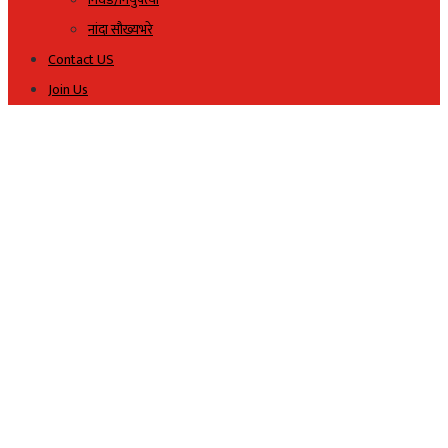
नांदा सौख्यभरे
Contact US
Join Us