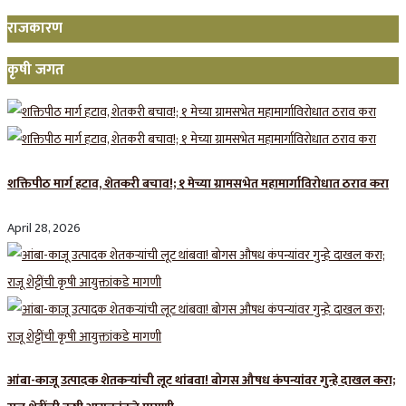
राजकारण
कृषी जगत
शक्तिपीठ मार्ग हटाव, शेतकरी बचाव!; १ मेच्या ग्रामसभेत महामार्गाविरोधात ठराव करा
April 28, 2026
आंबा-काजू उत्पादक शेतकऱ्यांची लूट थांबवा! बोगस औषध कंपन्यांवर गुन्हे दाखल करा;