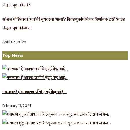
सोशल मीडियाची ‘हवा’ की बूथवरचा ‘पाया’? निवडणुकांमध्ये का निर्णायक ठरते ‘ग्राउंड
लेव्हल’ बूथ मॅनेजमेंट!
April 05, 2026
Top News
नमस्कार ! हे आकाशवाणीचे मुंबई केंद्र आहे…
February 13, 2024