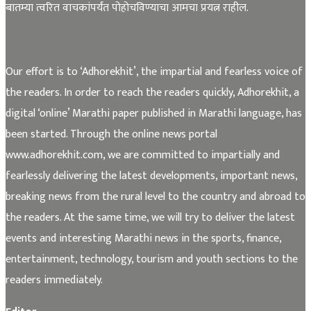
बातम्या त्वरित वाचकांपर्यंत पोहोचविण्याचा आमचा प्रयत्न राहील.
Our effort is to ‘Adhorekhit’, the impartial and fearless voice of
the readers. In order to reach the readers quickly, Adhorekhit, a
digital ‘online’ Marathi paper published in Marathi language, has
been started. Through the online news portal
www.adhorekhit.com, we are committed to impartially and
fearlessly delivering the latest developments, important news,
breaking news from the rural level to the country and abroad to
the readers. At the same time, we will try to deliver the latest
events and interesting Marathi news in the sports, finance,
entertainment, technology, tourism and youth sections to the
readers immediately.