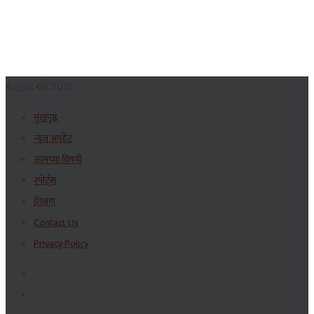
August 06, 2026
मुखपृष्ठ
न्यूज अपडेट
आमच्या विषयी
स्पोर्ट्स
शिक्षण
Contact Us
Privacy Policy