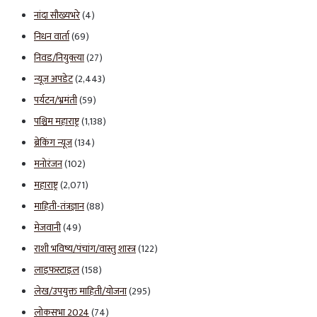
नांदा सौख्यभरे
(4)
निधन वार्ता
(69)
निवड/नियुक्त्या
(27)
न्यूज अपडेट
(2,443)
पर्यटन/भ्रमंती
(59)
पश्चिम महाराष्ट्र
(1,138)
ब्रेकिंग न्यूज
(134)
मनोरंजन
(102)
महाराष्ट्र
(2,071)
माहिती-तंत्रज्ञान
(88)
मेजवानी
(49)
राशी भविष्य/पंचांग/वास्तु शास्त्र
(122)
लाइफस्टाइल
(158)
लेख/उपयुक्त माहिती/योजना
(295)
लोकसभा 2024
(74)