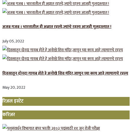
अजब गजब । भारतातील ही अज्ञात रहस्ये,ज्यांचे रहस्य आजही गुलदस्त्यात !
July 05, 2022
दिवसातून दोनदा गायब होते हे अनोखे शिव मंदिर,जाणून घ्या काय आहे त्यामागचे रहस्य
May 20, 2022
रिअल इस्टेट
करिअर