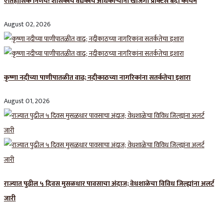
ऐतिहासिक निर्णय! शासकीय वैद्यकीय अधिकाऱ्यांना खाजगी प्रॅक्टिस बंदी कायम
August 02, 2026
कृष्णा नदीच्या पाणीपातळीत वाढ; नदीकाठच्या नागरिकांना सतर्कतेचा इशारा
August 01, 2026
राज्यात पुढील ५ दिवस मुसळधार पावसाचा अंदाज; वेधशाळेचा विविध जिल्ह्यांना अलर्ट
जारी