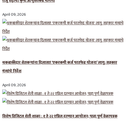
राजू शेट्टींची कृषी आयुक्तांकडे मागणी
April 09, 2026
थकबाकीदार शेतकऱ्यांना दिलासा! ‘एकरकमी कर्ज परतफेड योजना’ लागू; सहकार
मंत्र्यांचे निर्देश
April 09, 2026
विशेष डिजिटल शेती शाळा : १ ते २२ एप्रिल दरम्यान आयोजन; पाहा पूर्ण वेळापत्रक