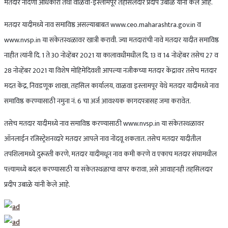
मतदार नोंदणी अधिकारी तथा वाळवा-इस्लामपूर तहसिलदार प्रदीप उबाळे यांनी केले आहे.
मतदार यादीमध्ये नाव समाविष्ठ असल्याबाबत www.ceo.maharashtra.gov.in व
www.nvsp.in या संकेतस्थळावर खात्री करावी. ज्या मतदारांची नावे मतदार यादीत समाविष्ठ
नाहीत त्यांनी दि. 1 ते 30 नोव्हेंबर 2021 या कालावधीमधील दि. 13 व 14 नोव्हेंबर तसेच 27 व
28 नोव्हेंबर 2021 या विशेष मोहिमेदिवशी आपल्या नजीकच्या मतदार केंद्रावर तसेच मतदार
मदत केंद्र, निवडणूक शाखा, तहसिल कार्यालय, वाळवा इस्लामपूर येथे मतदार यादीमध्ये नाव
समाविष्ठ करण्यासाठी नमुना नं. 6 चा अर्ज आवश्यक कागदपत्रासह जमा करावेत.
तसेच मतदार यादीमध्ये नाव समाविष्ठ करण्यासाठी www.nvsp.in या संकेतस्थळावर
ऑनलाईन रजिस्ट्रेशनव्दारे मतदार आपले नाव नोंदवू शकतात. तसेच मतदार यादीतील
तपशिलामध्ये दुरूस्ती करणे, मतदार यादीमधून नाव कमी करणे व एकाच मतदार संघामधील
पत्त्यामध्ये बदल करण्यासाठी या संकेतस्थळाचा वापर करावा, असे आवाहनही तहसिलदार
प्रदीप उबाळे यांनी केले आहे.