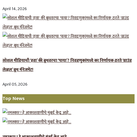
April 14, 2026
सोशल मीडियाची ‘हवा’ की बूथवरचा ‘पाया’? निवडणुकांमध्ये का निर्णायक ठरते ‘ग्राउंड
लेव्हल’ बूथ मॅनेजमेंट!
April 05, 2026
Top News
नमस्कार ! हे आकाशवाणीचे मुंबई केंद्र आहे…