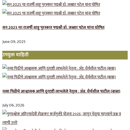
सन 2025 चा राजर्षी शाहू पुरस्कार प‌द्मश्री डॉ. जब्बार पटेल यांना घोषित
June 09, 2025
उपयुक्त माहिती
नव्या पिढीचे आश्वासक आणि दूरदृष्टी लाभलेले नेतृत्व : ॲड. धैर्यशील पाटील (बाबा)
July 06, 2026