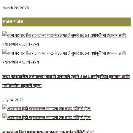
March 28, 2026
अजब-गजब
कास पठारावरील तलावाच्या गाळाने उलगडले सुमारे 8664 वर्षांपूर्वीच्या हवामान आणि
पर्यावरणीय बदलांचे रहस्य
July 14, 2023
शास्त्रज्ञांना हिंदी महासागरात सापडला एक प्रचंड ‘ग्रॅव्हिटी होल’