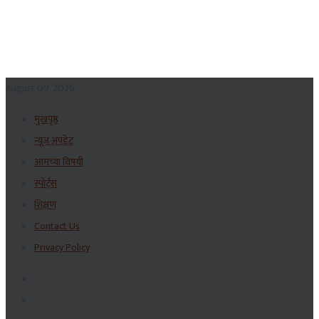
August 09, 2026
मुखपृष्ठ
न्यूज अपडेट
आमच्या विषयी
स्पोर्ट्स
शिक्षण
Contact Us
Privacy Policy