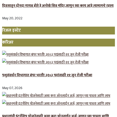
दिवसातून दोनदा गायब होते हे अनोखे शिव मंदिर,जाणून घ्या काय आहे त्यामागचे रहस्य
May 20, 2022
रिअल इस्टेट
करिअर
पशुसंवर्धन विभागात बंपर भरती! ३१०३ पदांसाठी ११ जून रोजी परीक्षा
May 07, 2026
प्रधानमंत्री इंटर्नशिप योजनेसाठी असा करा ऑनलाईन अर्ज; जाणून घ्या पात्रता आणि