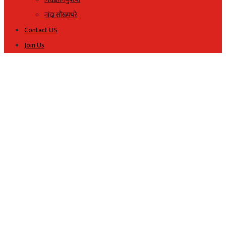
नांदा सौख्यभरे
Contact US
Join Us