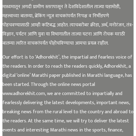
माध्यमातून अगदी ग्रामीण स्तरापासून ते देशविदेशातील ताज्या घडामोडी,
महत्त्वाच्या बातम्या, ब्रेकिंग न्यूज वाचकांपर्यंत निःपक्ष व निर्भीडपणे
पोहचवण्यासाठी आम्ही कटिबद्ध आहोत. त्याचबरोबर क्रीडा, अर्थ, मनोरंजन, तंत्र-
विज्ञान, पर्यटन आणि युवा या विभागातील ताज्या घटना आणि रोचक मराठी
बातम्या त्वरित वाचकांपर्यंत पोहोचविण्याचा आमचा प्रयत्न राहील.
Our effort is to ‘Adhorekhit’, the impartial and fearless voice of
the readers. In order to reach the readers quickly, Adhorekhit, a
digital ‘online’ Marathi paper published in Marathi language, has
been started. Through the online news portal
www.adhorekhit.com, we are committed to impartially and
fearlessly delivering the latest developments, important news,
breaking news from the rural level to the country and abroad to
the readers. At the same time, we will try to deliver the latest
events and interesting Marathi news in the sports, finance,