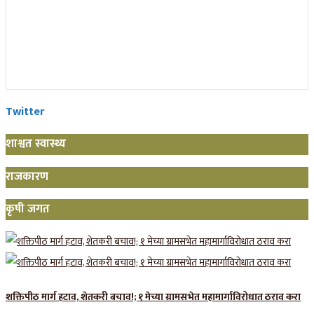
Twitter
शाश्वत स्वास्थ्य
राजकारण
कृषी जगत
शक्तिपीठ मार्ग हटाव, शेतकरी बचाव!; १ मेच्या ग्रामसभेत महामार्गाविरोधात ठराव करा