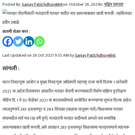
Posted By:
Sanjay Patil/Adhorekhit
on:
October 26, 2021
In:
पश्चिम महाराष्ट्र
बातमी शेअर करा :
Last Updated on 26 Oct 2021 9:55 AM by
Sanjay Patil/Adhorekhit
सांगली :
भारत निवडणूक आयोग व मुख्य निवडणूक अधिकारी महाराष्ट्र राज्य यांनी दिनांक 1 जानेवारी
2022 या अर्हता दिनांकावर आधारीत मतदार नोंदणी करण्यासाठी विशेष संक्षिप्त पुनरिक्षण
मोहिम दि. 1 ते 30 नोव्हेंबर 2021 या कालावधीमध्ये आयोजित करण्याच्या सूचना दिल्या आहेत.
त्याअनुषंगाने 283-इस्लामपूर व 284 शिराळा (वाळवा तालुका गावे) विधानसभा मतदार
संघामधील सर्व पात्र (18 वर्षे पूर्ण) मतदारांनी मतदार यादीमध्ये आपले नाव समाविष्ठ
असल्याबाबत खात्री करावी, असे आवाहन 283-इस्लामपूर विधानसभा मतदारसंघाचे सहायक