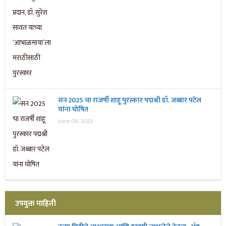
सन 2025 चा राजर्षी शाहू पुरस्कार प‌द्मश्री डॉ. जब्बार पटेल
यांना घोषित
June 09, 2025
उपयुक्त माहिती