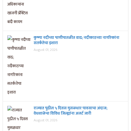
कृष्णा नदीच्या पाणीपातळीत वाढ; नदीकाठच्या नागरिकांना
सतर्कतेचा इशारा
August 01, 2026
राज्यात पुढील ५ दिवस मुसळधार पावसाचा अंदाज;
वेधशाळेचा विविध जिल्ह्यांना अलर्ट जारी
August 01, 2026