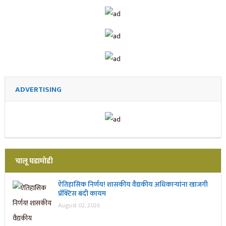
ADVERTISING
चालू घडामोडी
ऐतिहासिक निर्णय! शासकीय वैद्यकीय अधिकाऱ्यांना खाजगी
प्रॅक्टिस बंदी कायम
August 02, 2026