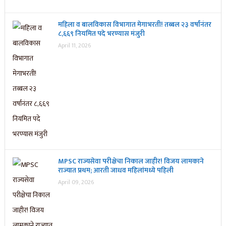
महिला व बालविकास विभागात मेगाभरती! तब्बल २३ वर्षांनंतर
८,६६९ नियमित पदे भरण्यास मंजुरी
April 11, 2026
MPSC राज्यसेवा परीक्षेचा निकाल जाहीर! विजय लामकाने
राज्यात प्रथम; आरती जाधव महिलांमध्ये पहिली
April 09, 2026