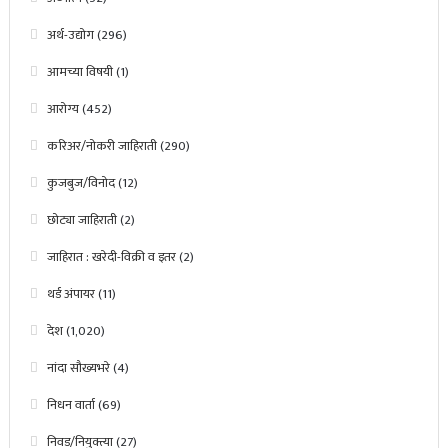
अर्थ-उद्योग
(296)
आमच्या विषयी
(1)
आरोग्य
(452)
करिअर/नोकरी जाहिराती
(290)
कुजबुज/विनोद
(12)
छोट्या जाहिराती
(2)
जाहिरात : खरेदी-विक्री व इतर
(2)
थर्ड अंपायर
(11)
देश
(1,020)
नांदा सौख्यभरे
(4)
निधन वार्ता
(69)
निवड/नियुक्त्या
(27)