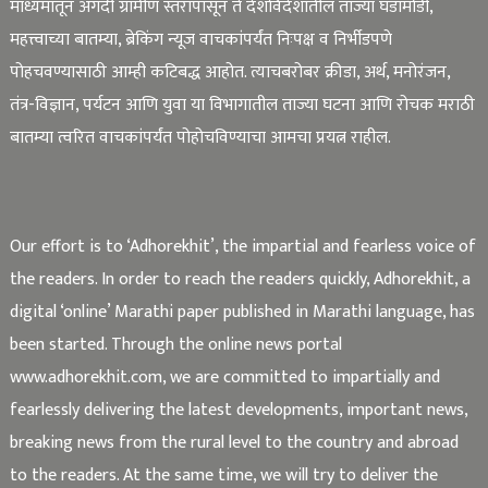
माध्यमातून अगदी ग्रामीण स्तरापासून ते देशविदेशातील ताज्या घडामोडी,
महत्त्वाच्या बातम्या, ब्रेकिंग न्यूज वाचकांपर्यंत निःपक्ष व निर्भीडपणे
पोहचवण्यासाठी आम्ही कटिबद्ध आहोत. त्याचबरोबर क्रीडा, अर्थ, मनोरंजन,
तंत्र-विज्ञान, पर्यटन आणि युवा या विभागातील ताज्या घटना आणि रोचक मराठी
बातम्या त्वरित वाचकांपर्यंत पोहोचविण्याचा आमचा प्रयत्न राहील.
Our effort is to ‘Adhorekhit’, the impartial and fearless voice of
the readers. In order to reach the readers quickly, Adhorekhit, a
digital ‘online’ Marathi paper published in Marathi language, has
been started. Through the online news portal
www.adhorekhit.com, we are committed to impartially and
fearlessly delivering the latest developments, important news,
breaking news from the rural level to the country and abroad
to the readers. At the same time, we will try to deliver the