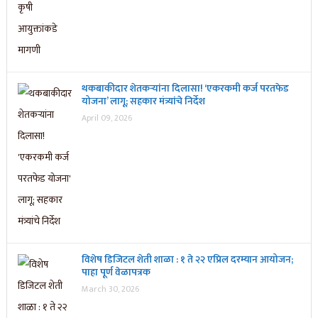
थकबाकीदार शेतकऱ्यांना दिलासा! ‘एकरकमी कर्ज परतफेड
योजना’ लागू; सहकार मंत्र्यांचे निर्देश
April 09, 2026
विशेष डिजिटल शेती शाळा : १ ते २२ एप्रिल दरम्यान आयोजन;
पाहा पूर्ण वेळापत्रक
March 30, 2026