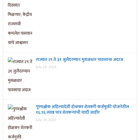
राज्यात २९ ते ३१ जुलैदरम्यान मुसळधार पावसाचा अंदाज
July 28, 2026
पुण्यश्लोक अहिल्यादेवी होळकर शेतकरी कर्जमुक्ती योजनेतील
१६.९६ लाख पात्र शेतकऱ्यांची यादी जाहीर
July 24, 2026