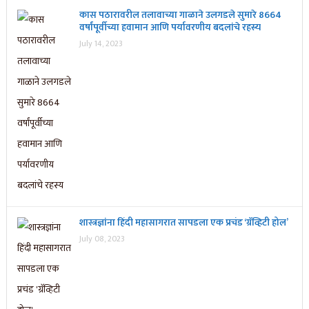
कास पठारावरील तलावाच्या गाळाने उलगडले सुमारे 8664
वर्षांपूर्वीच्या हवामान आणि पर्यावरणीय बदलांचे रहस्य
July 14, 2023
शास्त्रज्ञांना हिंदी महासागरात सापडला एक प्रचंड ‘ग्रॅव्हिटी होल’
July 08, 2023