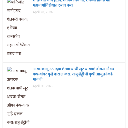
शक्तिपीठ मार्ग हटाव, शेतकरी बचाव!; १ मेच्या ग्रामसभेत
महामार्गाविरोधात ठराव करा
April 28, 2026
आंबा-काजू उत्पादक शेतकऱ्यांची लूट थांबवा! बोगस औषध
कंपन्यांवर गुन्हे दाखल करा; राजू शेट्टींची कृषी आयुक्तांकडे
मागणी
April 09, 2026