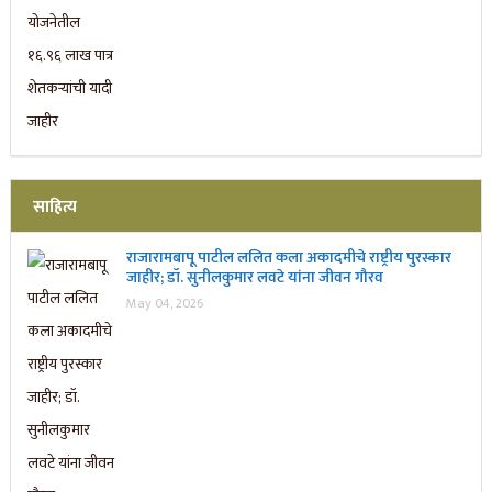
साहित्य
राजारामबापू पाटील ललित कला अकादमीचे राष्ट्रीय पुरस्कार
जाहीर; डॉ. सुनीलकुमार लवटे यांना जीवन गौरव
May 04, 2026