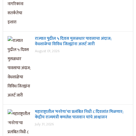
राज्यात पुढील ५ दिवस मुसळधार पावसाचा अंदाज;
वेधशाळेचा विविध जिल्ह्यांना अलर्ट जारी
August 01, 2026
महाराष्ट्रातील ‘मनरेगा’चा प्रलंबित निधी ८ दिवसांत मिळणार;
केंद्रीय राज्यमंत्री कमलेश पासवान यांचे आश्वासन
July 31, 2026