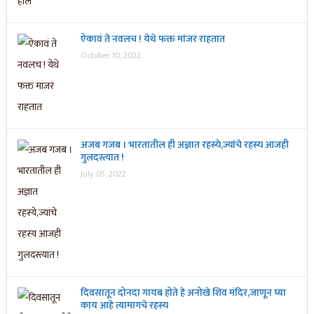
ऐकावं ते नवलच ! येथे फक्त मांजरं राहतात
October 10, 2022
अजब गजब । भारतातील ही अज्ञात रहस्ये,ज्यांचे रहस्य आजही
गुलदस्त्यात !
July 05, 2022
दिवसातून दोनदा गायब होते हे अनोखे शिव मंदिर,जाणून घ्या
काय आहे त्यामागचे रहस्य