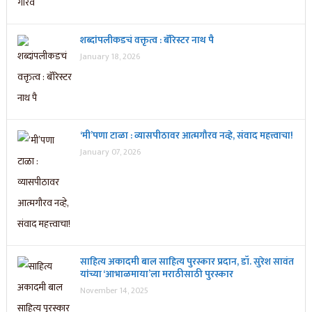
शब्दांपलीकडचं वक्तृत्व : बॅरिस्टर नाथ पै
January 18, 2026
‘मी’पणा टाळा : व्यासपीठावर आत्मगौरव नव्हे, संवाद महत्त्वाचा!
January 07, 2026
साहित्य अकादमी बाल साहित्य पुरस्कार प्रदान, डॉ. सुरेश सावंत
यांच्या ‘आभाळमाया’ला मराठीसाठी पुरस्कार
November 14, 2025