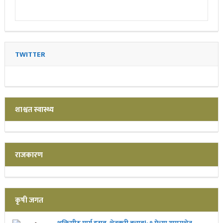
TWITTER
शाश्वत स्वास्थ्य
राजकारण
कृषी जगत