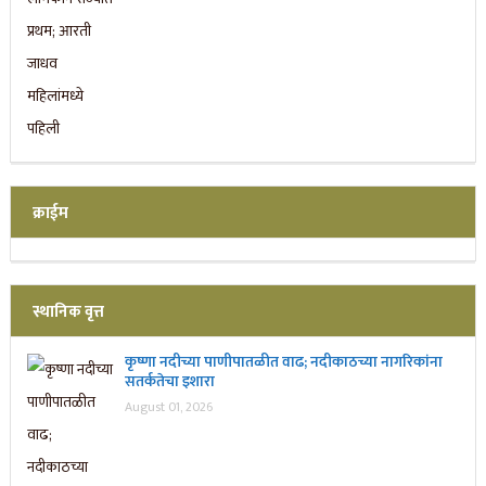
क्राईम
स्थानिक वृत्त
कृष्णा नदीच्या पाणीपातळीत वाढ; नदीकाठच्या नागरिकांना
सतर्कतेचा इशारा
August 01, 2026