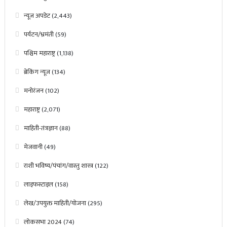
न्यूज अपडेट
(2,443)
पर्यटन/भ्रमंती
(59)
पश्चिम महाराष्ट्र
(1,138)
ब्रेकिंग न्यूज
(134)
मनोरंजन
(102)
महाराष्ट्र
(2,071)
माहिती-तंत्रज्ञान
(88)
मेजवानी
(49)
राशी भविष्य/पंचांग/वास्तु शास्त्र
(122)
लाइफस्टाइल
(158)
लेख/उपयुक्त माहिती/योजना
(295)
लोकसभा 2024
(74)