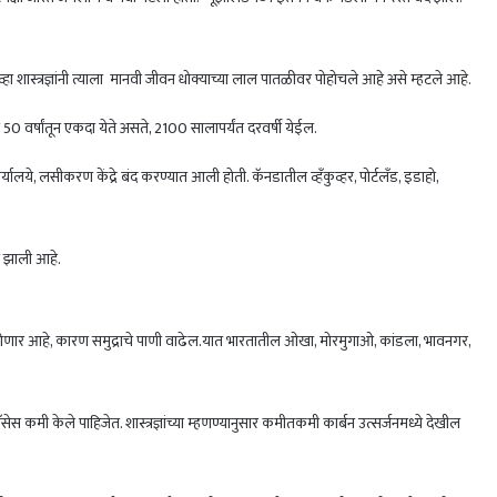
हा शास्त्रज्ञांनी त्याला मानवी जीवन धोक्याच्या लाल पातळीवर पोहोचले आहे असे म्हटले आहे.
50 वर्षांतून एकदा येते असते, 2100 सालापर्यंत दरवर्षी येईल.
ालये, लसीकरण केंद्रे बंद करण्यात आली होती. कॅनडातील व्हँकुव्हर, पोर्टलँड, इडाहो,
त झाली आहे.
मी होणार आहे, कारण समुद्राचे पाणी वाढेल.यात भारतातील ओखा, मोरमुगाओ, कांडला, भावनगर,
कमी केले पाहिजेत. शास्त्रज्ञांच्या म्हणण्यानुसार कमीतकमी कार्बन उत्सर्जनमध्ये देखील