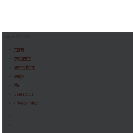
August 07, 2026
मुखपृष्ठ
न्यूज अपडेट
आमच्या विषयी
स्पोर्ट्स
शिक्षण
Contact Us
Privacy Policy