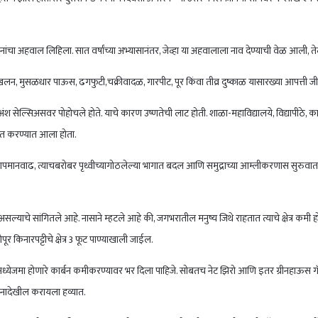
चा अहवाल लिहिला. सात वर्षांच्या अभ्यासानंतर, जेव्हा या अहवालाला नाव देण्याची वेळ आली, तेव्
्खलन, मुसळधार पाऊस, ढगफुटी,चक्रीवादळ, गारपीट, पूर किंवा तीव्र दुष्काळ यासारख्या आपत्ती जी 
ेल्सिअसवर पोहोचले होते. याचे कारण उष्णतेची लाट होती. शाळा-महाविद्यालये, विद्यापीठे, कार्य
डित करण्यात आला होता.
 तापमानवाढ, त्याचबरोबर पृथ्वीच्यागोठलेल्या भागात बदल आणि समुद्राच्या आम्लीकरणास सुरुवा
्याचे सांगितले आहे. नासाने म्हटले आहे की, जगभरातील मनुष्य जिथे राहतात त्याचे क्षेत्र क
ूर किनारपट्टीचे क्षेत्र 3 फूट पाण्याखाली जाईल.
्येजमा होणारे कार्बन कमीकरण्यावर भर दिला पाहिजे. सोबतच नेट झिरो आणि इतर ग्रीनहाऊस गॅसेस 
नादेखील करायला हव्यात.