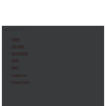
August 09, 2026
मुखपृष्ठ
न्यूज अपडेट
आमच्या विषयी
स्पोर्ट्स
शिक्षण
Contact Us
Privacy Policy