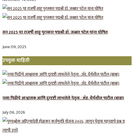
सन 2025 चा राजर्षी शाहू पुरस्कार प‌द्मश्री डॉ. जब्बार पटेल यांना घोषित
June 09, 2025
उपयुक्त माहिती
नव्या पिढीचे आश्वासक आणि दूरदृष्टी लाभलेले नेतृत्व : ॲड. धैर्यशील पाटील (बाबा)
July 06, 2026