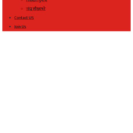
नांदा सौख्यभरे
Contact US
Join Us