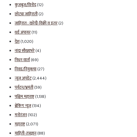
कुजबुज/विनोद
(12)
छोट्या जाहिराती
(2)
जाहिरात : खरेदी-विक्री व इतर
(2)
थर्ड अंपायर
(11)
देश
(1,020)
नांदा सौख्यभरे
(4)
निधन वार्ता
(69)
निवड/नियुक्त्या
(27)
न्यूज अपडेट
(2,444)
पर्यटन/भ्रमंती
(59)
पश्चिम महाराष्ट्र
(1,138)
ब्रेकिंग न्यूज
(134)
मनोरंजन
(102)
महाराष्ट्र
(2,071)
माहिती-तंत्रज्ञान
(88)