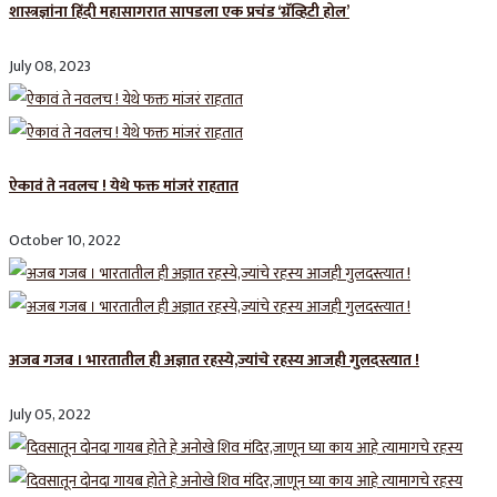
शास्त्रज्ञांना हिंदी महासागरात सापडला एक प्रचंड ‘ग्रॅव्हिटी होल’
July 08, 2023
ऐकावं ते नवलच ! येथे फक्त मांजरं राहतात
October 10, 2022
अजब गजब । भारतातील ही अज्ञात रहस्ये,ज्यांचे रहस्य आजही गुलदस्त्यात !
July 05, 2022