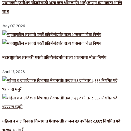
प्रधानमंत्री इंटर्नशिप योजनेसाठी असा करा ऑनलाईन अर्ज; जाणून घ्या पात्रता आणि
लाभ
May 07, 2026
महाराष्ट्रातील सरकारी भरती प्रक्रियेसंदर्भात राज्य शासनाचा मोठा निर्णय
April 13, 2026
महिला व बालविकास विभागात मेगाभरती! तब्बल २३ वर्षांनंतर ८,६६९ नियमित पदे
भरण्यास मंजुरी