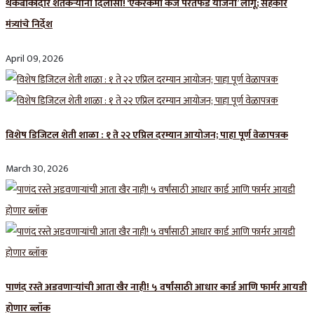
थकबाकीदार शेतकऱ्यांना दिलासा! ‘एकरकमी कर्ज परतफेड योजना’ लागू; सहकार
मंत्र्यांचे निर्देश
April 09, 2026
विशेष डिजिटल शेती शाळा : १ ते २२ एप्रिल दरम्यान आयोजन; पाहा पूर्ण वेळापत्रक
March 30, 2026
पाणंद रस्ते अडवणाऱ्यांची आता खैर नाही! ५ वर्षांसाठी आधार कार्ड आणि फार्मर आयडी
होणार ब्लॉक