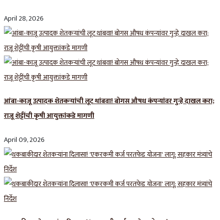
April 28, 2026
आंबा-काजू उत्पादक शेतकऱ्यांची लूट थांबवा! बोगस औषध कंपन्यांवर गुन्हे दाखल करा;
राजू शेट्टींची कृषी आयुक्तांकडे मागणी
April 09, 2026