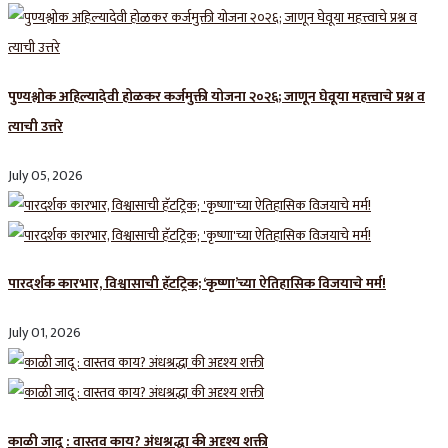
पुण्यश्लोक अहिल्यादेवी होळकर कर्जमुक्ती योजना २०२६; जाणून घेवूया महत्त्वाचे प्रश्न व
त्याची उत्तरे
July 05, 2026
पारदर्शक कारभार, विश्वासाची हॅटट्रिक; ‘कृष्णा’च्या ऐतिहासिक विजयाचे मर्म!
July 01, 2026
काळी जादू : वास्तव काय? अंधश्रद्धा की अदृश्य शक्ती