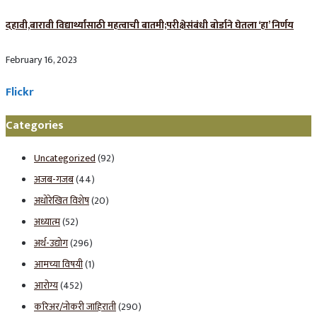
दहावी,बारावी विद्यार्थ्यांसाठी महत्वाची बातमी;परीक्षेसंबंधी बोर्डाने घेतला ‘हा’ निर्णय
February 16, 2023
Flickr
Categories
Uncategorized
(92)
अजब-गजब
(44)
अधोरेखित विशेष
(20)
अध्यात्म
(52)
अर्थ-उद्योग
(296)
आमच्या विषयी
(1)
आरोग्य
(452)
करिअर/नोकरी जाहिराती
(290)