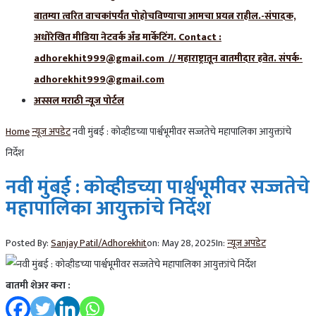
बातम्या त्वरित वाचकांपर्यंत पोहोचविण्याचा आमचा प्रयत्न राहील.-संपादक,
अधोरेखित मीडिया नेटवर्क अँड मार्केटिंग. Contact :
adhorekhit999@gmail.com // महाराष्ट्रातून बातमीदार हवेत. संपर्क-
adhorekhit999@gmail.com
अस्सल मराठी न्यूज पोर्टल
Home
न्यूज अपडेट
नवी मुंबई : कोव्हीडच्या पार्श्वभूमीवर सज्जतेचे महापालिका आयुक्तांचे
निर्देश
नवी मुंबई : कोव्हीडच्या पार्श्वभूमीवर सज्जतेचे
महापालिका आयुक्तांचे निर्देश
Posted By:
Sanjay Patil/Adhorekhit
on:
May 28, 2025
In:
न्यूज अपडेट
बातमी शेअर करा :