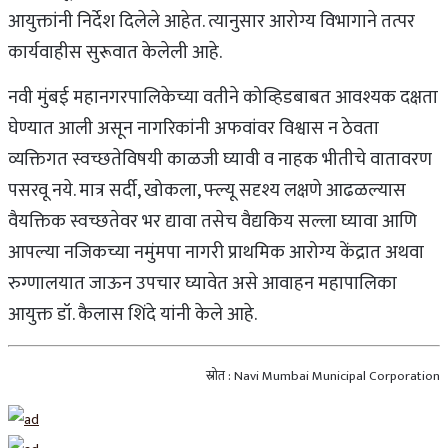
आयुक्तांनी निर्देश दिलेले आहेत. त्यानुसार आरोग्य विभागाने तत्पर
कार्यवाहीस सुरूवात केलेली आहे.
नवी मुंबई महानगरपालिकेच्या वतीने कोव्हिडबाबत आवश्यक दक्षता
घेण्यात आली असून नागरिकांनी अफवांवर विश्वास न ठेवता
व्यक्तिगत स्वच्छतेविषयी काळजी घ्यावी व नाहक भीतीचे वातावरण
पसरवू नये. मात्र सर्दी, खोकला, फ्ल्यू सदृश्य लक्षणे आढळल्यास
वैयक्तिक स्वच्छतेवर भर द्यावा तसेच वैद्यकिय सल्ला घ्यावा आणि
आपल्या नजिकच्या नमुंमपा नागरी प्राथमिक आरोग्य केंद्रात अथवा
रुग्णालयात जाऊन उपचार घ्यावेत असे आवाहन महापालिका
आयुक्त डॉ. कैलास शिंदे यांनी केले आहे.
स्रोत : Navi Mumbai Municipal Corporation