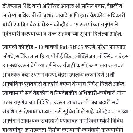
डॉ.कैलास शिंदे यांनी अतिरिक्त आयुक्त श्री.सुनिल पवार, वैद्यकीय
आरोग्य अधिकारी डॉ. प्रशांत जवादे आणि इतर वैद्यकीय अधिकारी
यांची एकत्रित बैठक घेऊन कोव्हीड – 19 संसर्गाच्या अनुषंगाने
पूर्वतयारी करण्याच्या व सज्ज राहण्याच्या सूचना दिलेल्या आहेत.
त्यामध्ये कोव्हीड – 19 चाचणी Rat-RtPCR करणे, पुरेशा प्रमाणात
औषधे, सर्जिकल साहित्य, पीपीई किट, ऑक्सिजन, ऑक्सिजन बेड्स
उपलब्ध करून घेणेच्या दृष्टीने कार्यवाही करणे, रुग्णालय स्तरावर
आवश्यक कक्ष स्थापन करणे, बेड्स उपलब्ध करून देणे अशी
अनुषांगिक पूर्वतयारी तातडीने करून घेण्याचे निर्देश दिलेले आहेत.
त्याचप्रमाणे सर्व वैद्यकीय व निमवैद्यकीय अधिकारी-कर्मचारी यांना
तत्पर राहणेबाबत निर्देशित करून त्याबाबतची जबाबदारी सर्व
संबधितांस देण्यात याव्यात असे सूचित केले आहे. कोव्हिड – 19 च्या
अनुषंगाने आवश्यक खबरदारी घेणेबाबत नागरिकांमध्येही विविध
माध्यमांतून जागरूकता निर्माण करण्याची कार्यवाही करण्याचेही