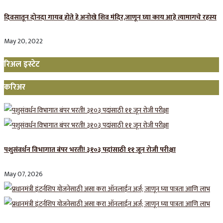
दिवसातून दोनदा गायब होते हे अनोखे शिव मंदिर,जाणून घ्या काय आहे त्यामागचे रहस्य
May 20, 2022
रिअल इस्टेट
करिअर
पशुसंवर्धन विभागात बंपर भरती! ३१०३ पदांसाठी ११ जून रोजी परीक्षा
May 07, 2026