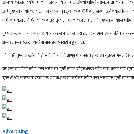
आजच्या काळात क्वचितच कोणी असेल ज्याला व्हॉट्सअ‍ॅपची माहिती नसेल.लाखो-करोडो लोक त्या
आहे.तुम्हाला सोयीस्कर वाटेल त्या माध्यमातून तुम्ही कोणाशीही बोलू शकता.अनेकवेळा मित्रांमध्
नाही.काहीवेळा असे होते की कोणीतरी तुम्हाला ब्लॉक केले आहे आणि तुम्हाला त्याबद्दल माहिती
तुम्हाला ब्लॉक करणाऱ्या युजरच्या प्रोफाईल फोटोकडे लक्ष द्या. जर तुम्हाला त्या व्यक्तीचा प्रोफ
अकाउंटवरून एखाद्या व्यक्तीचा प्रोफाईल फोटोही पाहू शकता.
कोणीतरी तुम्हाला ब्लॉक केले आहे की नाही हे जाणून घेण्यासाठी तुम्ही त्या यूजरला मेस
जर तुम्हाला कोणी ब्लॉक केले असेल तर तुम्ही त्याला व्हॉट्सअ‍ॅपवर कॉल करू शकत नाही. तुमचा
ग्रुपमध्ये अ‍ॅड करण्याचा प्रयत्न करू शकता.तुम्हाला खरोखर ब्लॉक केले असल्यास,तुम्ही त्यांना
Advertising