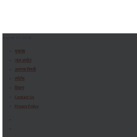
August 07, 2026
मुखपृष्ठ
न्यूज अपडेट
आमच्या विषयी
स्पोर्ट्स
शिक्षण
Contact Us
Privacy Policy