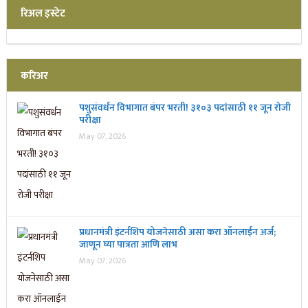
रिअल इस्टेट
करिअर
पशुसंवर्धन विभागात बंपर भरती! ३१०३ पदांसाठी ११ जून रोजी
परीक्षा
May 07, 2026
प्रधानमंत्री इंटर्नशिप योजनेसाठी असा करा ऑनलाईन अर्ज;
जाणून घ्या पात्रता आणि लाभ
May 07, 2026