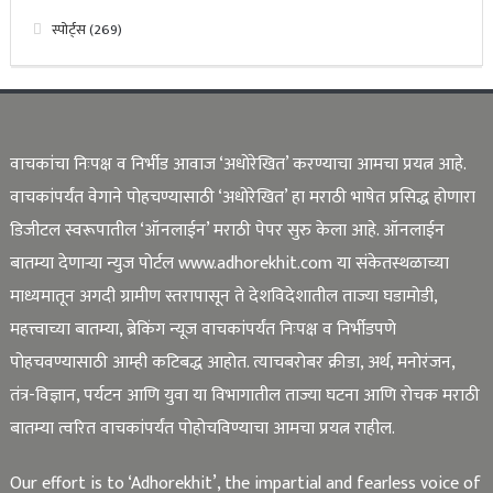
स्पोर्ट्स
(269)
वाचकांचा निःपक्ष व निर्भीड आवाज ‘अधोरेखित’ करण्याचा आमचा प्रयत्न आहे.
वाचकांपर्यंत वेगाने पोहचण्यासाठी ‘अधोरेखित’ हा मराठी भाषेत प्रसिद्ध होणारा
डिजीटल स्वरूपातील ‘ऑनलाईन’ मराठी पेपर सुरु केला आहे. ऑनलाईन
बातम्या देणाऱ्या न्युज पोर्टल www.adhorekhit.com या संकेतस्थळाच्या
माध्यमातून अगदी ग्रामीण स्तरापासून ते देशविदेशातील ताज्या घडामोडी,
महत्त्वाच्या बातम्या, ब्रेकिंग न्यूज वाचकांपर्यंत निःपक्ष व निर्भीडपणे
पोहचवण्यासाठी आम्ही कटिबद्ध आहोत. त्याचबरोबर क्रीडा, अर्थ, मनोरंजन,
तंत्र-विज्ञान, पर्यटन आणि युवा या विभागातील ताज्या घटना आणि रोचक मराठी
बातम्या त्वरित वाचकांपर्यंत पोहोचविण्याचा आमचा प्रयत्न राहील.
Our effort is to ‘Adhorekhit’, the impartial and fearless voice of