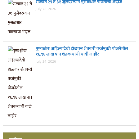
राज्यात २९ ते ३१ जुलैदरम्यान मुसळधार पावसाचा अंदाज
July 28, 2026
पुण्यश्लोक अहिल्यादेवी होळकर शेतकरी कर्जमुक्ती योजनेतील
१६.९६ लाख पात्र शेतकऱ्यांची यादी जाहीर
July 24, 2026