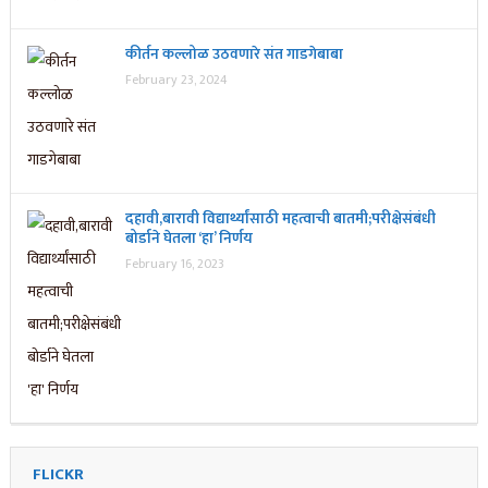
कीर्तन कल्लोळ उठवणारे संत गाडगेबाबा
February 23, 2024
दहावी,बारावी विद्यार्थ्यांसाठी महत्वाची बातमी;परीक्षेसंबंधी
बोर्डाने घेतला ‘हा’ निर्णय
February 16, 2023
FLICKR