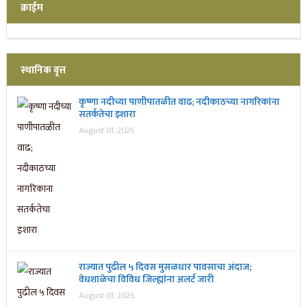
क्राईम
स्थानिक वृत्त
कृष्णा नदीच्या पाणीपातळीत वाढ; नदीकाठच्या नागरिकांना
सतर्कतेचा इशारा
August 01, 2026
राज्यात पुढील ५ दिवस मुसळधार पावसाचा अंदाज;
वेधशाळेचा विविध जिल्ह्यांना अलर्ट जारी
August 01, 2026