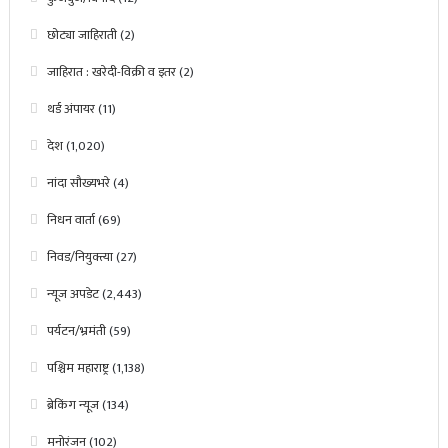
छोट्या जाहिराती
(2)
जाहिरात : खरेदी-विक्री व इतर
(2)
थर्ड अंपायर
(11)
देश
(1,020)
नांदा सौख्यभरे
(4)
निधन वार्ता
(69)
निवड/नियुक्त्या
(27)
न्यूज अपडेट
(2,443)
पर्यटन/भ्रमंती
(59)
पश्चिम महाराष्ट्र
(1,138)
ब्रेकिंग न्यूज
(134)
मनोरंजन
(102)