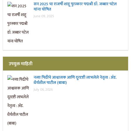
सन 2025 चा राजर्षी शाहू पुरस्कार प‌द्मश्री डॉ. जब्बार पटेल
यांना घोषित
June 09, 2025
उपयुक्त माहिती
नव्या पिढीचे आश्वासक आणि दूरदृष्टी लाभलेले नेतृत्व : ॲड.
धैर्यशील पाटील (बाबा)
July 06, 2026