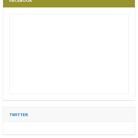
FACEBOOK
TWITTER