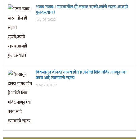
अजब गजब । भारतातील ही अज्ञात रहस्ये,ज्यांचे रहस्य आजही
गुलदस्त्यात !
July 05, 2022
दिवसातून दोनदा गायब होते हे अनोखे शिव मंदिर,जाणून घ्या
काय आहे त्यामागचे रहस्य
May 20, 2022