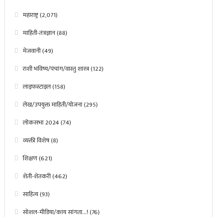
महाराष्ट्र
(2,071)
माहिती-तंत्रज्ञान
(88)
मेजवानी
(49)
राशी भविष्य/पंचांग/वास्तु शास्त्र
(122)
लाइफस्टाइल
(158)
लेख/उपयुक्त माहिती/योजना
(295)
लोकसभा 2024
(74)
व्यक्ती विशेष
(8)
शिक्षण
(621)
शेती-शेतकरी
(462)
साहित्य
(93)
सोशल-मीडिया/काय सांगता…!
(76)