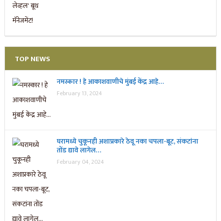
TOP NEWS
नमस्कार ! हे आकाशवाणीचे मुंबई केंद्र आहे…
February 13, 2024
घरामध्ये चुकूनही अशाप्रकारे ठेवू नका चपला-बूट, संकटांना
तोंड द्यावे लागेल…
February 04, 2024