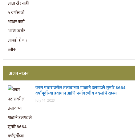
अजब-गजब
कास पठारावरील तलावाच्या गाळाने उलगडले सुमारे 8664
वर्षांपूर्वीच्या हवामान आणि पर्यावरणीय बदलांचे रहस्य
July 14, 2023