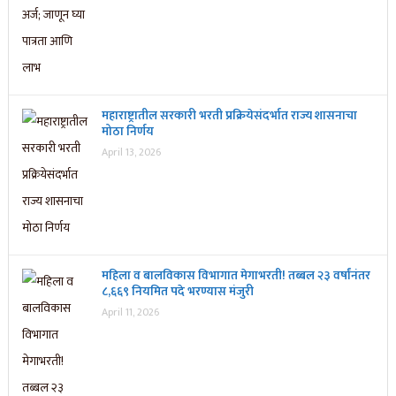
महाराष्ट्रातील सरकारी भरती प्रक्रियेसंदर्भात राज्य शासनाचा
मोठा निर्णय
April 13, 2026
महिला व बालविकास विभागात मेगाभरती! तब्बल २३ वर्षांनंतर
८,६६९ नियमित पदे भरण्यास मंजुरी
April 11, 2026