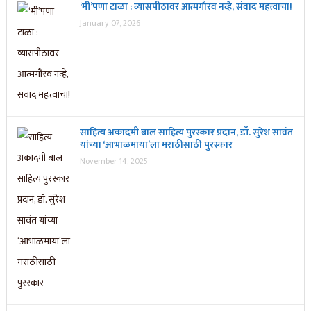
‘मी’पणा टाळा : व्यासपीठावर आत्मगौरव नव्हे, संवाद महत्त्वाचा!
January 07, 2026
साहित्य अकादमी बाल साहित्य पुरस्कार प्रदान, डॉ. सुरेश सावंत
यांच्या ‘आभाळमाया’ला मराठीसाठी पुरस्कार
November 14, 2025