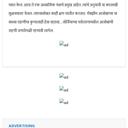
पसंत केलं. आता ते एक अध्यात्मिक पंथाचे प्रमुख आहेत. त्यांचे अनुयायी या कात्सखी
सुळक्यावर येतात. त्यांच्यासोबत काही क्षण व्यतीत करतात. मॅक्झीम आजोबांच्या या
साध्या राहणीचा कुणालाही हेवा वाटावा… जॉर्जियाच्या पर्वतरांगामधील आजोबांची
राहणी जगावेगळी म्हणावी लागेल.
ADVERTISING