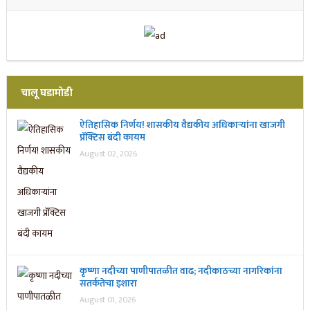
चालू घडामोडी
ऐतिहासिक निर्णय! शासकीय वैद्यकीय अधिकाऱ्यांना खाजगी
प्रॅक्टिस बंदी कायम
August 02, 2026
कृष्णा नदीच्या पाणीपातळीत वाढ; नदीकाठच्या नागरिकांना
सतर्कतेचा इशारा
August 01, 2026