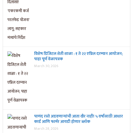
विशेष डिजिटल शेती शाळा : १ ते २२ एप्रिल दरम्यान आयोजन;
पाहा पूर्ण वेळापत्रक
March 30, 2026
पाणंद रस्ते अडवणाऱ्यांची आता खैर नाही! ५ वर्षांसाठी आधार
कार्ड आणि फार्मर आयडी होणार ब्लॉक
March 28, 2026