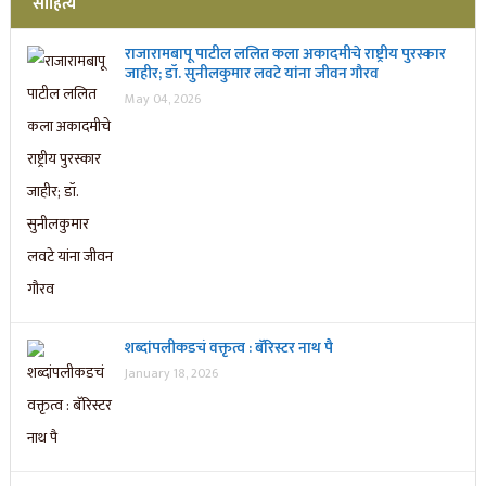
साहित्य
राजारामबापू पाटील ललित कला अकादमीचे राष्ट्रीय पुरस्कार
जाहीर; डॉ. सुनीलकुमार लवटे यांना जीवन गौरव
May 04, 2026
शब्दांपलीकडचं वक्तृत्व : बॅरिस्टर नाथ पै
January 18, 2026