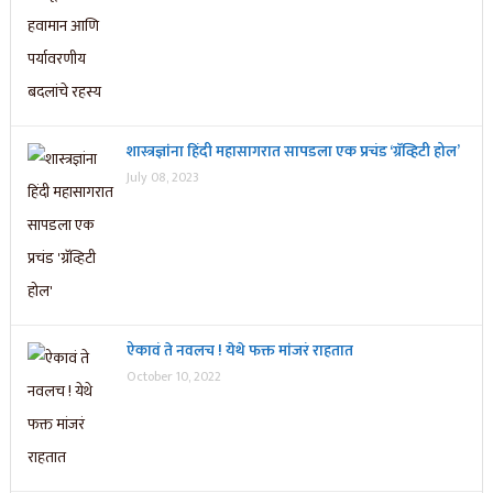
शास्त्रज्ञांना हिंदी महासागरात सापडला एक प्रचंड ‘ग्रॅव्हिटी होल’
July 08, 2023
ऐकावं ते नवलच ! येथे फक्त मांजरं राहतात
October 10, 2022