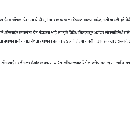
ऑनलाईन व ऑफलाईन अशा दोन्ही सुविधा उपलब्ध करून देण्यात आल्या आहेत, अशी माहिती पुणे येथील
 वाढल्याने ऑनलाईन प्रणालीचा वेग मंदावला आहे. त्यामुळे विविध जिल्हयातून अर्जदार लोकप्रतिनि
ा जात वैधता प्रमाणपत्राची व जात वैधता प्रमाणपत्र प्रस्ताव दाखल केलेल्या पावतीची आवश्यकता अस
 ऑफलाईन अर्ज फक्त शैक्षणिक कारणाकरिता स्वीकारण्यात येतील. तसेच अशा सूचना सर्व जातपडताळणी