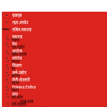
मुखपृष्ठ
न्यूज अपडेट
Menu
पश्चिम महाराष्ट्र
महाराष्ट्र
मुखपृष्ठ
देश
न्यूज अपडेट
आरोग्य
पश्चिम महाराष्ट्र
स्पोर्ट्स
महाराष्ट्र
शिक्षण
देश
अर्थ-उद्योग
आरोग्य
शेती-शेतकरी
स्पोर्ट्स
Privacy Policy
शिक्षण
इतर
अर्थ-उद्योग
अजब-गजब
शेती-शेतकरी