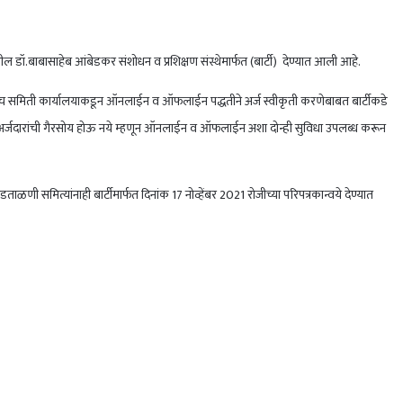
 डॉ.बाबासाहेब आंबेडकर संशोधन व प्रशिक्षण संस्थेमार्फत (बार्टी) देण्यात आली आहे.
धी तसेच समिती कार्यालयाकडून ऑनलाईन व ऑफलाईन पद्धतीने अर्ज स्वीकृती करणेबाबत बार्टीकडे
ल्याने, अर्जदारांची गैरसोय होऊ नये म्हणून ऑनलाईन व ऑफलाईन अशा दोन्ही सुविधा उपलब्ध करून
 समित्यांनाही बार्टीमार्फत दिनांक 17 नोव्हेंबर 2021 रोजीच्या परिपत्रकान्वये देण्यात