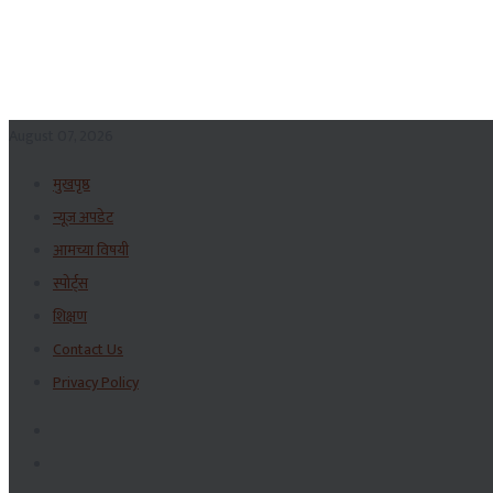
August 07, 2026
मुखपृष्ठ
न्यूज अपडेट
आमच्या विषयी
स्पोर्ट्स
शिक्षण
Contact Us
Privacy Policy