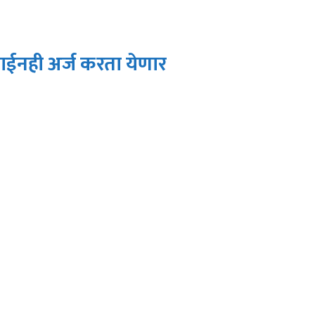
ईनही अर्ज करता येणार