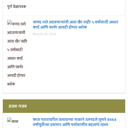
पाणंद रस्ते अडवणाऱ्यांची आता खैर नाही! ५ वर्षांसाठी आधार
कार्ड आणि फार्मर आयडी होणार ब्लॉक
March 28, 2026
अजब-गजब
कास पठारावरील तलावाच्या गाळाने उलगडले सुमारे 8664
वर्षांपूर्वीच्या हवामान आणि पर्यावरणीय बदलांचे रहस्य