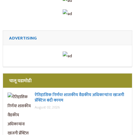
ADVERTISING
चालू घडामोडी
ऐतिहासिक निर्णय! शासकीय वैद्यकीय अधिकाऱ्यांना खाजगी
प्रॅक्टिस बंदी कायम
August 02, 2026