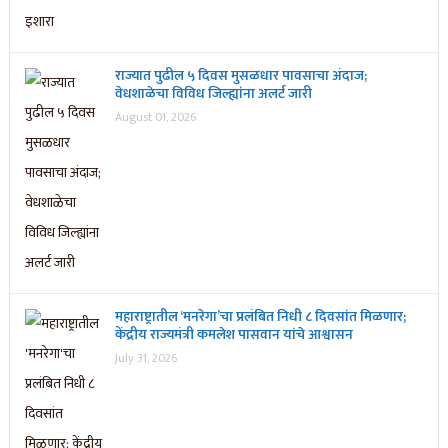
राज्यात पुढील ५ दिवस मुसळधार पावसाचा अंदाज;
वेधशाळेचा विविध जिल्ह्यांना अलर्ट जारी
August 01, 2026
महाराष्ट्रातील ‘मनरेगा’चा प्रलंबित निधी ८ दिवसांत मिळणार;
केंद्रीय राज्यमंत्री कमलेश पासवान यांचे आश्वासन
July 31, 2026