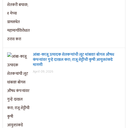
आंबा-काजू उत्पादक शेतकऱ्यांची लूट थांबवा! बोगस औषध
कंपन्यांवर गुन्हे दाखल करा; राजू शेट्टींची कृषी आयुक्तांकडे
मागणी
April 09, 2026