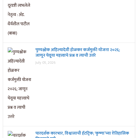
पुण्यश्लोक अहिल्यादेवी होळकर कर्जमुक्ती योजना २०२६;
जाणून घेवूया महत्त्वाचे प्रश्न व त्याची उत्तरे
July 05, 2026
पारदर्शक कारभार, विश्वासाची हॅटट्रिक; ‘कृष्णा’च्या ऐतिहासिक