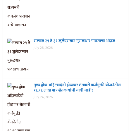
राज्यात २९ ते ३१ जुलैदरम्यान मुसळधार पावसाचा अंदाज
July 28, 2026
पुण्यश्लोक अहिल्यादेवी होळकर शेतकरी कर्जमुक्ती योजनेतील
१६.९६ लाख पात्र शेतकऱ्यांची यादी जाहीर
July 24, 2026