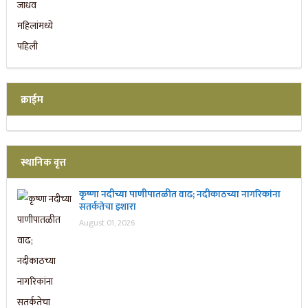
क्राईम
स्थानिक वृत्त
कृष्णा नदीच्या पाणीपातळीत वाढ; नदीकाठच्या नागरिकांना
सतर्कतेचा इशारा
August 01, 2026