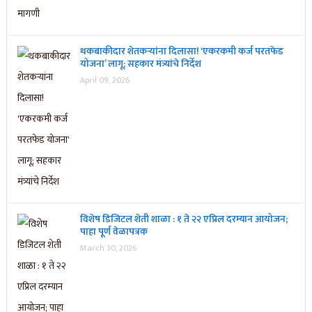
थकबाकीदार शेतकऱ्यांना दिलासा! ‘एकरकमी कर्ज परतफेड
योजना’ लागू; सहकार मंत्र्यांचे निर्देश
April 09, 2026
विशेष डिजिटल शेती शाळा : १ ते २२ एप्रिल दरम्यान आयोजन;
पाहा पूर्ण वेळापत्रक
March 30, 2026