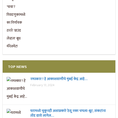
TOP NEWS
नमस्कार ! हे आकाशवाणीचे मुंबई केंद्र आहे…
February 13, 2024
घरामध्ये चुकूनही अशाप्रकारे ठेवू नका चपला-बूट, संकटांना
तोंड द्यावे लागेल…