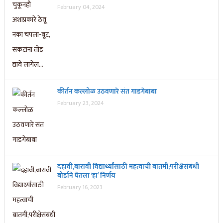
February 04, 2024
कीर्तन कल्लोळ उठवणारे संत गाडगेबाबा
February 23, 2024
दहावी,बारावी विद्यार्थ्यांसाठी महत्वाची बातमी;परीक्षेसंबंधी
बोर्डाने घेतला ‘हा’ निर्णय
February 16, 2023