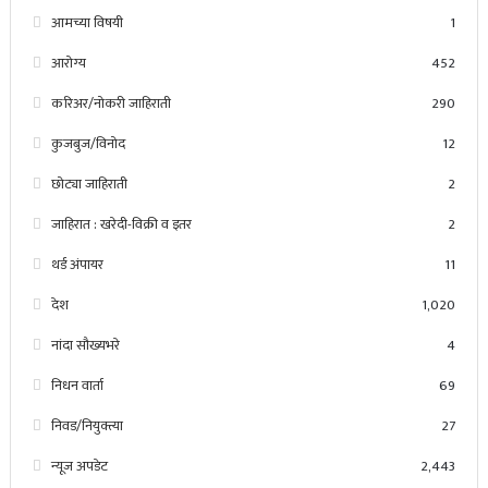
आमच्या विषयी
1
आरोग्य
452
करिअर/नोकरी जाहिराती
290
कुजबुज/विनोद
12
छोट्या जाहिराती
2
जाहिरात : खरेदी-विक्री व इतर
2
थर्ड अंपायर
11
देश
1,020
नांदा सौख्यभरे
4
निधन वार्ता
69
निवड/नियुक्त्या
27
न्यूज अपडेट
2,443