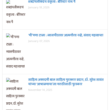
शब्दांपलीकडचं वक्तृत्व : बॅरिस्टर नाथ पै
January 18, 2026
‘मी’पणा टाळा : व्यासपीठावर आत्मगौरव नव्हे, संवाद महत्त्वाचा!
January 07, 2026
साहित्य अकादमी बाल साहित्य पुरस्कार प्रदान, डॉ. सुरेश सावंत
यांच्या ‘आभाळमाया’ला मराठीसाठी पुरस्कार
November 14, 2025