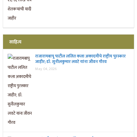
साहित्य
राजारामबापू पाटील ललित कला अकादमीचे राष्ट्रीय पुरस्कार
जाहीर; डॉ. सुनीलकुमार लवटे यांना जीवन गौरव
May 04, 2026