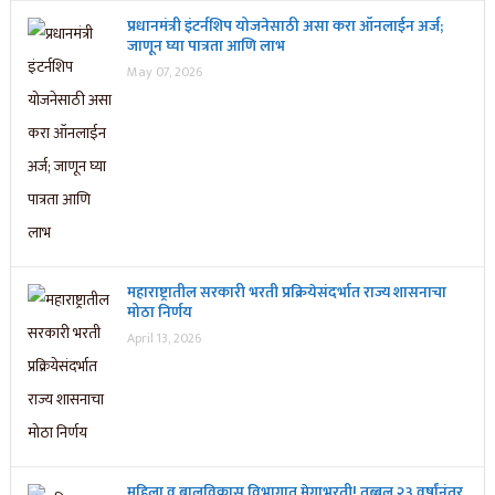
प्रधानमंत्री इंटर्नशिप योजनेसाठी असा करा ऑनलाईन अर्ज;
जाणून घ्या पात्रता आणि लाभ
May 07, 2026
महाराष्ट्रातील सरकारी भरती प्रक्रियेसंदर्भात राज्य शासनाचा
मोठा निर्णय
April 13, 2026
महिला व बालविकास विभागात मेगाभरती! तब्बल २३ वर्षांनंतर