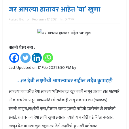
जर आपल्या हातावर आहेत ‘या’ खुणा
Posted By:
on:
February 17, 2021
In:
अध्यात्म
बातमी शेअर करा :
Last Updated on 17 Feb 2021 3:50 PM by
…तर देवी लक्ष्मीची आपल्यावर राहील सदैव कृपादृष्टी
आपल्या हातावरील रेषा आपल्या भविष्याबद्दल खूप काही सांगून जातात. हात पाहणारे
लोक याच रेषा पाहून आपल्याविषयी सर्वकाही सांगू शकतात. धन (money),
संपत्ती,आयुष्य,लक्ष्मीची कृपा,रोजगार यासह इतरही माहिती हस्तरेषांमध्ये लपलेली
असते. हातावर ज्या रेषा आणि खुणा असतात त्याही याच गोष्टींकडे निर्देश करतात.
जाणून घेऊया अशा खुणांबद्दल ज्या देवी लक्ष्मीची कृपादृष्टी दर्शवतात.