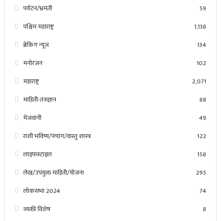
पर्यटन/भ्रमंती
59
पश्चिम महाराष्ट्र
1,138
ब्रेकिंग न्यूज
134
मनोरंजन
102
महाराष्ट्र
2,071
माहिती-तंत्रज्ञान
88
मेजवानी
49
राशी भविष्य/पंचांग/वास्तु शास्त्र
122
लाइफस्टाइल
158
लेख/उपयुक्त माहिती/योजना
295
लोकसभा 2024
74
व्यक्ती विशेष
8