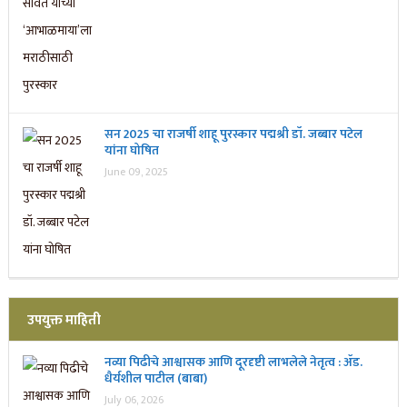
सन 2025 चा राजर्षी शाहू पुरस्कार प‌द्मश्री डॉ. जब्बार पटेल
यांना घोषित
June 09, 2025
उपयुक्त माहिती
नव्या पिढीचे आश्वासक आणि दूरदृष्टी लाभलेले नेतृत्व : ॲड.
धैर्यशील पाटील (बाबा)
July 06, 2026