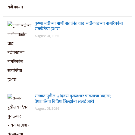
कृष्णा नदीच्या पाणीपातळीत वाढ; नदीकाठच्या नागरिकांना
सतर्कतेचा इशारा
August 01, 2026
राज्यात पुढील ५ दिवस मुसळधार पावसाचा अंदाज;
वेधशाळेचा विविध जिल्ह्यांना अलर्ट जारी
August 01, 2026