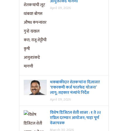
आयुक्तांकडे मागणी
April 09, 2026
थकबाकीदार शेतकऱ्यांना दिलासा!
‘एकरकमी कर्ज परतफेड योजना’
लागू; सहकार मंत्र्यांचे निर्देश
April 09, 2026
विशेष डिजिटल शेती शाळा : १ ते २२
एप्रिल दरम्यान आयोजन; पाहा पूर्ण
वेळापत्रक
March 30, 2026