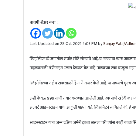
बातमी शेअर करा :
Last Updated on 28 Oct 2021 4:03 PM by
Sanjay Patil/Adhor
स्विर्झलँडमध्ये जगातील सर्वात छोटे सोन्याचे आहे.या नाण्याचा व्यास जवळ
पाहण्यासाठी मॅग्नीफाइंग ग्लास देण्यात येत आहे. नाण्याच्या एका बाजूला महा
स्विर्झलँडच्या राष्ट्रीय टाकसाळने हे नाणे तयार केले आहे. या नाण्याचे मुल्
अशी केवळ 999 नाणी तयार करण्यात आलेली आहे. एक नाणे खरेदी करण्यासाठी
अल्बर्ट आइनस्टाइन यांची आकृती पाहता येते. स्विसमिंटने सांगितले की, हे 
आइनस्टाइन यांचा जन्म दक्षिण जर्मनी झाला असला तरी त्यांना काही काळ स्व