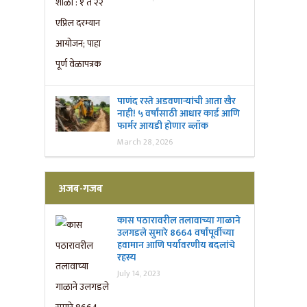
पाणंद रस्ते अडवणाऱ्यांची आता खैर
नाही! ५ वर्षांसाठी आधार कार्ड आणि
फार्मर आयडी होणार ब्लॉक
March 28, 2026
अजब-गजब
कास पठारावरील तलावाच्या गाळाने
उलगडले सुमारे 8664 वर्षांपूर्वीच्या
हवामान आणि पर्यावरणीय बदलांचे
रहस्य
July 14, 2023