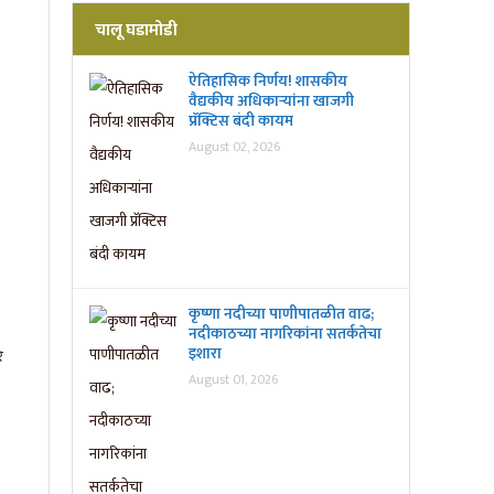
चालू घडामोडी
ऐतिहासिक निर्णय! शासकीय
वैद्यकीय अधिकाऱ्यांना खाजगी
प्रॅक्टिस बंदी कायम
August 02, 2026
कृष्णा नदीच्या पाणीपातळीत वाढ;
नदीकाठच्या नागरिकांना सतर्कतेचा
इशारा
े
August 01, 2026