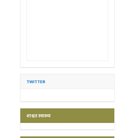
TWITTER
शाश्वत स्वास्थ्य