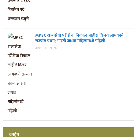
MPSC राज्यसेवा परीक्षेचा निकाल जाहीर! विजय लामकाने
राज्यात प्रथम; आरती जाधव महिलांमध्ये पहिली
April 09, 2026
क्राईम