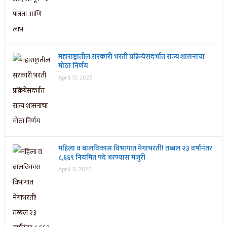
महाराष्ट्रातील सरकारी भरती प्रक्रियेसंदर्भात राज्य शासनाचा
मोठा निर्णय
April 13, 2026
महिला व बालविकास विभागात मेगाभरती! तब्बल २३ वर्षांनंतर
८,६६९ नियमित पदे भरण्यास मंजुरी
April 11, 2026