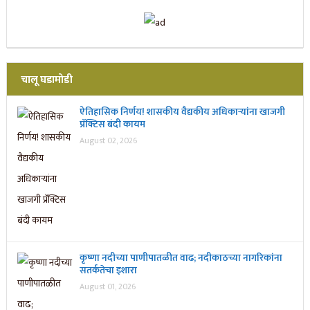
चालू घडामोडी
ऐतिहासिक निर्णय! शासकीय वैद्यकीय अधिकाऱ्यांना खाजगी
प्रॅक्टिस बंदी कायम
August 02, 2026
कृष्णा नदीच्या पाणीपातळीत वाढ; नदीकाठच्या नागरिकांना
सतर्कतेचा इशारा
August 01, 2026