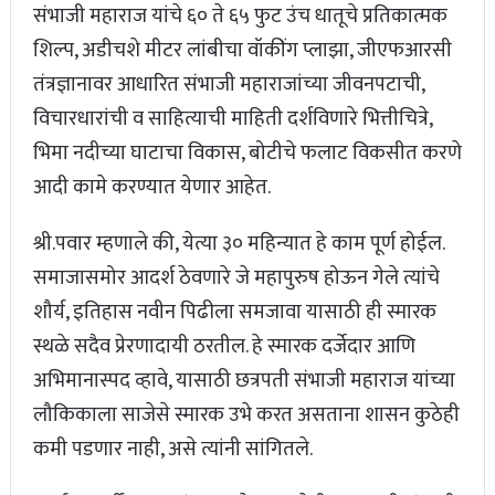
संभाजी महाराज यांचे ६० ते ६५ फुट उंच धातूचे प्रतिकात्मक
शिल्प, अडीचशे मीटर लांबीचा वॉकींग प्लाझा, जीएफआरसी
तंत्रज्ञानावर आधारित संभाजी महाराजांच्या जीवनपटाची,
विचारधारांची व साहित्याची माहिती दर्शविणारे भित्तीचित्रे,
भिमा नदीच्या घाटाचा विकास, बोटीचे फलाट विकसीत करणे
आदी कामे करण्यात येणार आहेत.
श्री.पवार म्हणाले की, येत्या ३० महिन्यात हे काम पूर्ण होईल.
समाजासमोर आदर्श ठेवणारे जे महापुरुष होऊन गेले त्यांचे
शौर्य, इतिहास नवीन पिढीला समजावा यासाठी ही स्मारक
स्थळे सदैव प्रेरणादायी ठरतील. हे स्मारक दर्जेदार आणि
अभिमानास्पद व्हावे, यासाठी छत्रपती संभाजी महाराज यांच्या
लौकिकाला साजेसे स्मारक उभे करत असताना शासन कुठेही
कमी पडणार नाही, असे त्यांनी सांगितले.