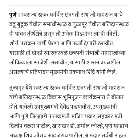
पुणे ।
स्वराज्य रक्षक धर्मवीर छत्रपती संभाजी महाराज यांचे
वढू बुद्रुक येथील समाधीस्थळ व तुळापूर येथील बलिदानस्थळ
ही पावन तीर्थक्षेत्रे असून ती अनेक पिढ्यांना त्यांची कीर्ती,
शौर्य, पराक्रम यांची प्रेरणा आणि ऊर्जा देणारी ठरावीत,
यासाठी ही दोन्ही स्मारकस्थळे छत्रपती संभाजी महाराजांच्या
लौकिकाला साजेशी असावीत, यासाठी शासन प्रयत्नशील
असल्याचे प्रतिपादन मुख्यमंत्री एकनाथ शिंदे यांनी केले.
तुळापूर येथे स्वराज्य रक्षक धर्मवीर छत्रपती संभाजी महाराज
यांचे बलिदानस्थळ विकास भूमिपूजन कार्यक्रमात ते बोलत
होते. यावेळी उपमुख्यमंत्री देवेंद्र फडणवीस, उपमुख्यमंत्री
आणि पुणे जिल्ह्याचे पालकमंत्री अजित पवार, सहकार मंत्री
दिलीप वळसे पाटील, खासदार डॉ. अमोल कोल्हे, पुणे म्हाडाचे
अध्यक्ष शिवाजीराव आढळराव पाटील, आमदार सर्वश्री राहुल