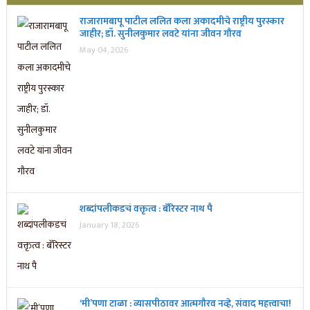
राजारामबापू पाटील ललित कला अकादमीचे राष्ट्रीय पुरस्कार
जाहीर; डॉ. सुनीलकुमार लवटे यांना जीवन गौरव
May 04, 2026
शब्दांपलीकडचं वक्तृत्व : बॅरिस्टर नाथ पै
January 18, 2026
‘मी’पणा टाळा : व्यासपीठावर आत्मगौरव नव्हे, संवाद महत्त्वाचा!