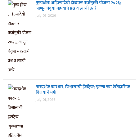
पुण्यश्लोक अहिल्यादेवी होळकर कर्जमुक्ती योजना २०२६;
जाणून घेवूया महत्त्वाचे प्रश्न व त्याची उत्तरे
July 05, 2026
पारदर्शक कारभार, विश्वासाची हॅटट्रिक; ‘कृष्णा’च्या ऐतिहासिक
विजयाचे मर्म!
July 01, 2026