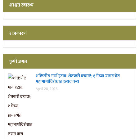
शाश्वत स्वास्थ्य
राजकारण
कृषी जगत
शक्तिपीठ मार्ग हटाव, शेतकरी बचाव!; १ मेच्या ग्रामसभेत
महामार्गाविरोधात ठराव करा
April 28, 2026