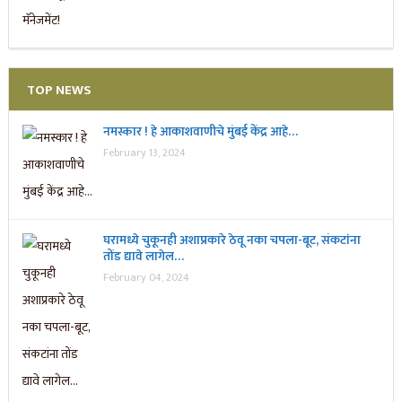
TOP NEWS
नमस्कार ! हे आकाशवाणीचे मुंबई केंद्र आहे…
February 13, 2024
घरामध्ये चुकूनही अशाप्रकारे ठेवू नका चपला-बूट, संकटांना
तोंड द्यावे लागेल…
February 04, 2024