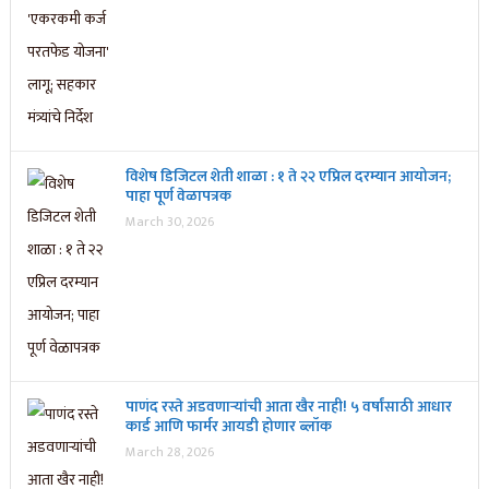
विशेष डिजिटल शेती शाळा : १ ते २२ एप्रिल दरम्यान आयोजन;
पाहा पूर्ण वेळापत्रक
March 30, 2026
पाणंद रस्ते अडवणाऱ्यांची आता खैर नाही! ५ वर्षांसाठी आधार
कार्ड आणि फार्मर आयडी होणार ब्लॉक
March 28, 2026