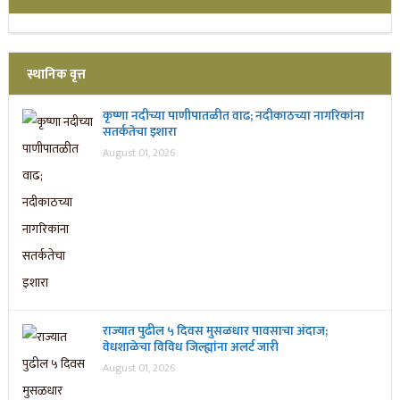
स्थानिक वृत्त
कृष्णा नदीच्या पाणीपातळीत वाढ; नदीकाठच्या नागरिकांना
सतर्कतेचा इशारा
August 01, 2026
राज्यात पुढील ५ दिवस मुसळधार पावसाचा अंदाज;
वेधशाळेचा विविध जिल्ह्यांना अलर्ट जारी
August 01, 2026