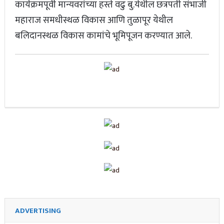
कार्यक्रमपूर्वी मान्यवरांच्या हस्ते वढु बु.येथील छत्रपती संभाजी
महाराज समधीस्थळ विकास आणि तुळापूर येथील
बलिदानस्थळ विकास कामांचे भूमिपूजन करण्यात आले.
ADVERTISING