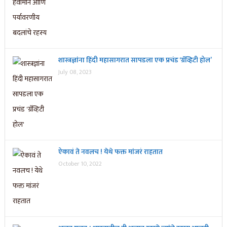
शास्त्रज्ञांना हिंदी महासागरात सापडला एक प्रचंड ‘ग्रॅव्हिटी होल’
July 08, 2023
ऐकावं ते नवलच ! येथे फक्त मांजरं राहतात
October 10, 2022