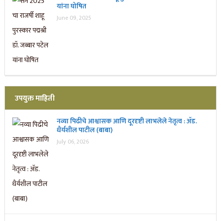
यांना घोषित
June 09, 2025
उपयुक्त माहिती
नव्या पिढीचे आश्वासक आणि दूरदृष्टी लाभलेले नेतृत्व : ॲड.
धैर्यशील पाटील (बाबा)
July 06, 2026