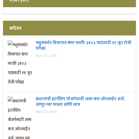
रिअल इस्टेट
करिअर
पशुसंवर्धन विभागात बंपर भरती! ३१०३ पदांसाठी ११ जून रोजी
परीक्षा
May 07, 2026
प्रधानमंत्री इंटर्नशिप योजनेसाठी असा करा ऑनलाईन अर्ज;
जाणून घ्या पात्रता आणि लाभ
May 07, 2026