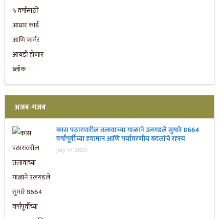
अजब-गजब
कास पठारावरील तलावाच्या गाळाने उलगडले सुमारे 8664
वर्षांपूर्वीच्या हवामान आणि पर्यावरणीय बदलांचे रहस्य
July 14, 2023