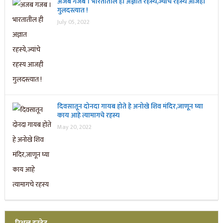
अजब गजब । भारतातील ही अज्ञात रहस्ये,ज्यांचे रहस्य आजही
गुलदस्त्यात !
July 05, 2022
दिवसातून दोनदा गायब होते हे अनोखे शिव मंदिर,जाणून घ्या
काय आहे त्यामागचे रहस्य
May 20, 2022