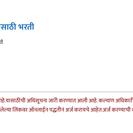
ांसाठी भरती
ती
े.यासाठीची अधिसूचना जारी करण्यात आली आहे. कल्याण अधिकारी, पर
ठी दिलेल्या लिंकवर ऑनलाईन पद्धतीनं अर्ज करायचे आहेत.अर्ज करण्य