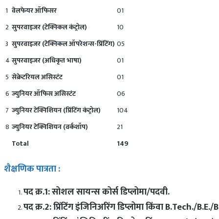
1
वेलफेयर ऑफिसर
01
2
सुपरवाइजर (टेक्निकल कंट्रोल)
10
3
सुपरवाइजर (टेक्निकल ऑपरेशन्स-प्रिंटिंग)
05
4
सुपरवाइजर (अधिकृत भाषा)
01
5
सेक्रेटरियल असिस्टंट
01
6
ज्युनियर ऑफिस असिस्टंट
06
7
ज्युनियर टेक्निशियन (प्रिंटिंग कंट्रोल)
104
8
ज्युनियर टेक्निशियन (वर्कशॉप)
21
Total
149
शैक्षणिक पात्रता :
पद क्र.1: सोशल सायन्स कोर्स डिप्लोमा/पदवी.
पद क्र.2:
प्रिंटिंग इंजिनिअरिंग डिप्लोमा किंवा B.Tech./B.E./B.Sc