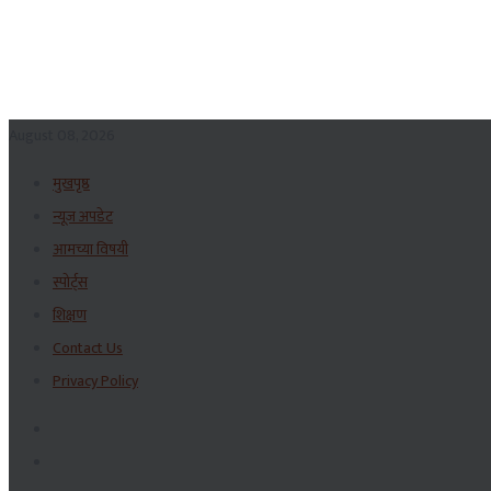
August 08, 2026
मुखपृष्ठ
न्यूज अपडेट
आमच्या विषयी
स्पोर्ट्स
शिक्षण
Contact Us
Privacy Policy