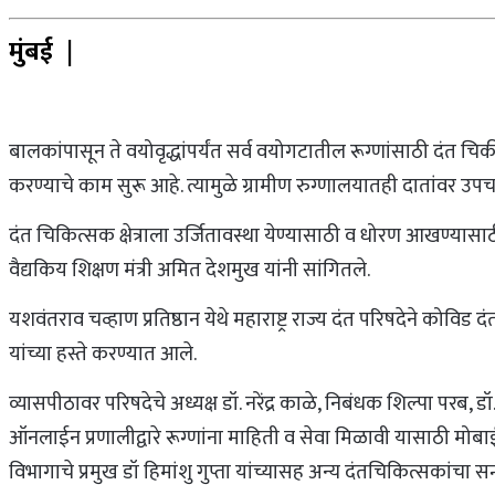
मुंबई |
बालकांपासून ते वयोवृद्धांपर्यंत सर्व वयोगटातील रूग्णांसाठी दंत चिक
करण्याचे काम सुरू आहे. त्यामुळे ग्रामीण रुग्णालयातही दातांवर उप
दंत चिकित्सक क्षेत्राला उर्जितावस्था येण्यासाठी व धोरण आखण्यासाठ
वैद्यकिय शिक्षण मंत्री अमित देशमुख यांनी सांगितले.
यशवंतराव चव्हाण प्रतिष्ठान येथे महाराष्ट्र राज्य दंत परिषदेने कोविड 
यांच्या हस्ते करण्यात आले.
व्यासपीठावर परिषदेचे अध्यक्ष डॉ. नरेंद्र काळे, निबंधक शिल्पा परब, ड
ऑनलाईन प्रणालीद्वारे रूग्णांना माहिती व सेवा मिळावी यासाठी मो
विभागाचे प्रमुख डॉ हिमांशु गुप्ता यांच्यासह अन्य दंतचिकित्सकांचा