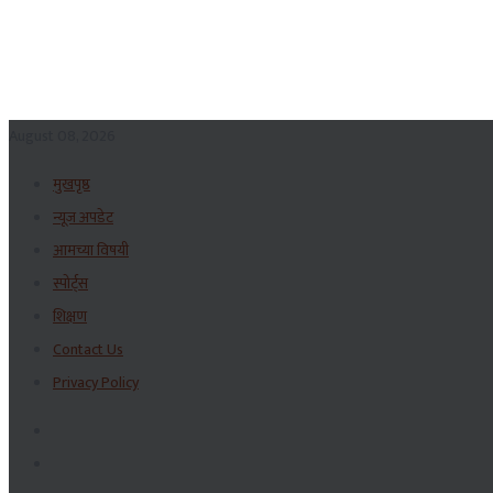
August 08, 2026
मुखपृष्ठ
न्यूज अपडेट
आमच्या विषयी
स्पोर्ट्स
शिक्षण
Contact Us
Privacy Policy