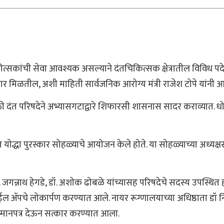
ीत्सकांची सेवा आवश्यक असल्याने दंतचिकित्सक क्षेत्रातील विविध पदे भर
चार मिळतील, अशी माहिती सार्वजनिक आरोग्य मंत्री राजेश टोपे यांनी आ
ी दंत परिषदेने अभ्यासगटाद्वारे शिफारसी शासनास सादर कराव्यात. धोरण
दंत योद्धा पुरस्कार सोहळ्याचे आयोजन केले होते. या सोहळ्याच्या अध्यक्ष
ॉ. जगन्नाथ हेगडे, डॉ. अशोक ढोबळे यांच्यासह परिषदेचे सदस्य उपस्थित होत
बाईल ॲपचे लोकार्पण करण्यात आले. नायर रूग्णालयाच्या अधिष्ठाता डॉ
 सन्मानपत्र देऊन सत्कार करण्यात आला.