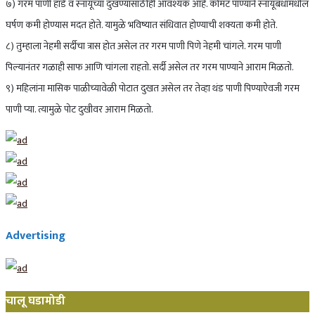
७) गरम पाणी हाडे व स्नायूंच्या दुखण्यासाठीही आवश्यक आहे. कोमट पाण्याने स्नायूबंधांमधील
घर्षण कमी होण्यास मदत होते. यामुळे भविष्यात संधिवात होण्याची शक्यता कमी होते.
८) तुम्हाला नेहमी सर्दीचा त्रास होत असेल तर गरम पाणी पिणे नेहमी चांगले. गरम पाणी
पिल्यानंतर गळाही साफ आणि चांगला राहतो. सर्दी असेल तर गरम पाण्याने आराम मिळतो.
९) महिलांना मासिक पाळीच्यावेळी पोटात दुखत असेल तर तेव्हा थंड पाणी पिण्याऐवजी गरम
पाणी प्या. त्यामुळे पोट दुखीवर आराम मिळतो.
Advertising
चालू घडामोडी