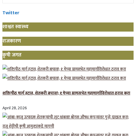
Twitter
शाश्वत स्वास्थ्य
राजकारण
कृषी जगत
शक्तिपीठ मार्ग हटाव, शेतकरी बचाव!; १ मेच्या ग्रामसभेत महामार्गाविरोधात ठराव करा
April 28, 2026