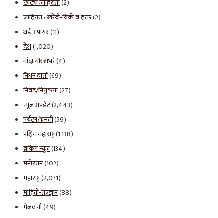
छोट्या जाहिराती
(2)
जाहिरात : खरेदी-विक्री व इतर
(2)
थर्ड अंपायर
(11)
देश
(1,020)
नांदा सौख्यभरे
(4)
निधन वार्ता
(69)
निवड/नियुक्त्या
(27)
न्यूज अपडेट
(2,443)
पर्यटन/भ्रमंती
(59)
पश्चिम महाराष्ट्र
(1,138)
ब्रेकिंग न्यूज
(134)
मनोरंजन
(102)
महाराष्ट्र
(2,071)
माहिती-तंत्रज्ञान
(88)
मेजवानी
(49)