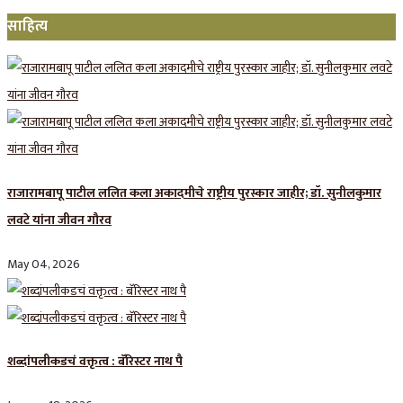
साहित्य
राजारामबापू पाटील ललित कला अकादमीचे राष्ट्रीय पुरस्कार जाहीर; डॉ. सुनीलकुमार
लवटे यांना जीवन गौरव
May 04, 2026
शब्दांपलीकडचं वक्तृत्व : बॅरिस्टर नाथ पै