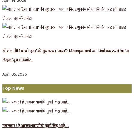
April 14, 2026
सोशल मीडियाची ‘हवा’ की बूथवरचा ‘पाया’? निवडणुकांमध्ये का निर्णायक ठरते ‘ग्राउंड
लेव्हल’ बूथ मॅनेजमेंट!
April 05, 2026
Top News
नमस्कार ! हे आकाशवाणीचे मुंबई केंद्र आहे…