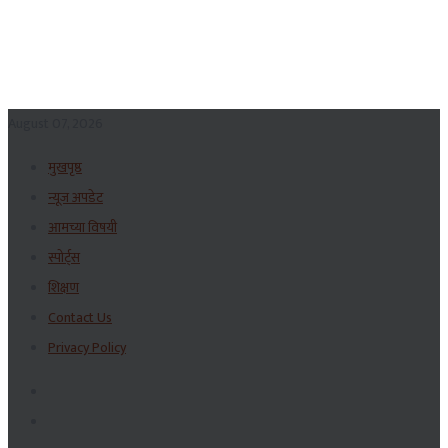
August 07, 2026
मुखपृष्ठ
न्यूज अपडेट
आमच्या विषयी
स्पोर्ट्स
शिक्षण
Contact Us
Privacy Policy