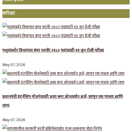
करिअर
पशुसंवर्धन विभागात बंपर भरती! ३१०३ पदांसाठी ११ जून रोजी परीक्षा
May 07, 2026
प्रधानमंत्री इंटर्नशिप योजनेसाठी असा करा ऑनलाईन अर्ज; जाणून घ्या पात्रता आणि
लाभ
May 07, 2026