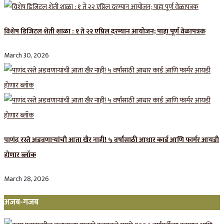
विशेष डिजिटल शेती शाळा : १ ते २२ एप्रिल दरम्यान आयोजन; पाहा पूर्ण वेळापत्रक
March 30, 2026
पाणंद रस्ते अडवणाऱ्यांची आता खैर नाही! ५ वर्षांसाठी आधार कार्ड आणि फार्मर आयडी
होणार ब्लॉक
March 28, 2026
अजब-गजब