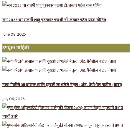
सन 2025 चा राजर्षी शाहू पुरस्कार प‌द्मश्री डॉ. जब्बार पटेल यांना घोषित
June 09, 2025
उपयुक्त माहिती
नव्या पिढीचे आश्वासक आणि दूरदृष्टी लाभलेले नेतृत्व : ॲड. धैर्यशील पाटील (बाबा)
July 06, 2026