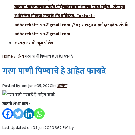
बातम्या त्वरित वाचकांपर्यंत पोहोचविण्याचा आमचा प्रयत्न राहील.-संपादक,
अधोरेखित मीडिया नेटवर्क अँड मार्केटिंग. Contact :
adhorekhit999@gmail.com // महाराष्ट्रातून बातमीदार हवेत. संपर्क-
adhorekhit999@gmail.com
अस्सल मराठी न्यूज पोर्टल
Home
आरोग्य
गरम पाणी पिण्याचे हे आहेत फायदे
गरम पाणी पिण्याचे हे आहेत फायदे
Posted By:
on:
June 05, 2020
In:
आरोग्य
बातमी शेअर करा :
Last Updated on 05 Jun 2020 3:37 PM by