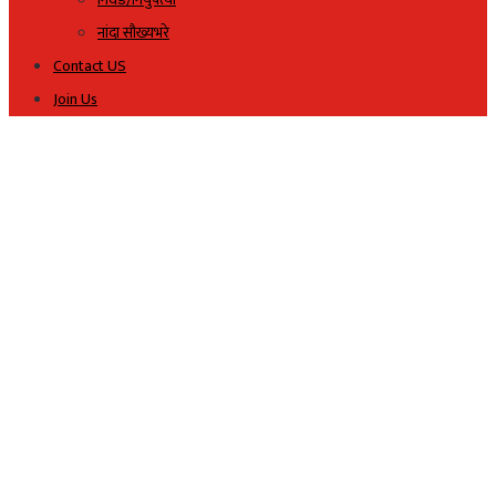
नांदा सौख्यभरे
Contact US
Join Us