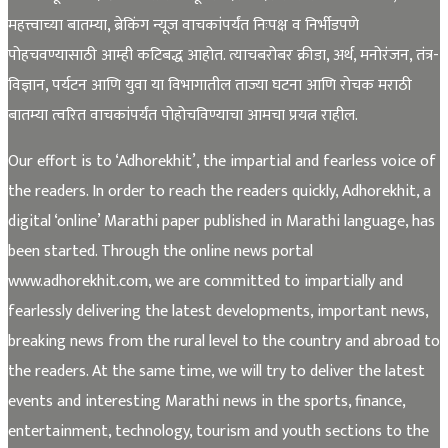
महत्त्वाच्या बातम्या, ब्रेकिंग न्यूज वाचकांपर्यंत निःपक्ष व निर्भीडपणे
पोहचवण्यासाठी आम्ही कटिबद्ध आहोत. त्याचबरोबर क्रीडा, अर्थ, मनोरंजन, तंत्र-
विज्ञान, पर्यटन आणि युवा या विभागातील ताज्या घटना आणि रोचक मराठी
बातम्या त्वरित वाचकांपर्यंत पोहोचविण्याचा आमचा प्रयत्न राहील.
Our effort is to ‘Adhorekhit’, the impartial and fearless voice of
the readers. In order to reach the readers quickly, Adhorekhit, a
digital ‘online’ Marathi paper published in Marathi language, has
been started. Through the online news portal
www.adhorekhit.com, we are committed to impartially and
fearlessly delivering the latest developments, important news,
breaking news from the rural level to the country and abroad to
the readers. At the same time, we will try to deliver the latest
events and interesting Marathi news in the sports, finance,
entertainment, technology, tourism and youth sections to the