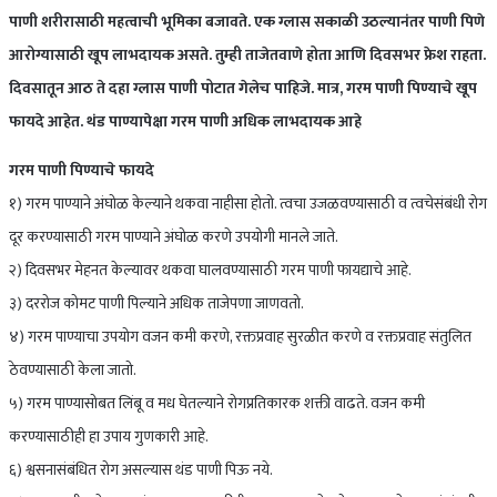
पाणी शरीरासाठी महत्वाची भूमिका बजावते. एक ग्लास सकाळी उठल्यानंतर पाणी पिणे
आरोग्यासाठी खूप लाभदायक असते. तुम्ही ताजेतवाणे होता आणि दिवसभर फ्रेश राहता.
दिवसातून आठ ते दहा ग्लास पाणी पोटात गेलेच पाहिजे. मात्र
, गरम पाणी पिण्याचे खूप
फायदे आहेत. थंड पाण्यापेक्षा गरम पाणी अधिक लाभदायक आहे
गरम पाणी पिण्याचे फायदे
१) गरम पाण्याने अंघोळ केल्याने थकवा नाहीसा होतो. त्वचा उजळवण्यासाठी व त्वचेसंबंधी रोग
दूर करण्यासाठी गरम पाण्याने अंघोळ करणे उपयोगी मानले जाते.
२) दिवसभर मेहनत केल्यावर थकवा घालवण्यासाठी गरम पाणी फायद्याचे आहे.
३) दररोज कोमट पाणी पिल्याने अधिक ताजेपणा जाणवतो.
४) गरम पाण्याचा उपयोग वजन कमी करणे, रक्तप्रवाह सुरळीत करणे व रक्तप्रवाह संतुलित
ठेवण्यासाठी केला जातो.
५) गरम पाण्यासोबत लिंबू व मध घेतल्याने रोगप्रतिकारक शक्ती वाढते. वजन कमी
करण्यासाठीही हा उपाय गुणकारी आहे.
६) श्वसनासंबंधित रोग असल्यास थंड पाणी पिऊ नये.