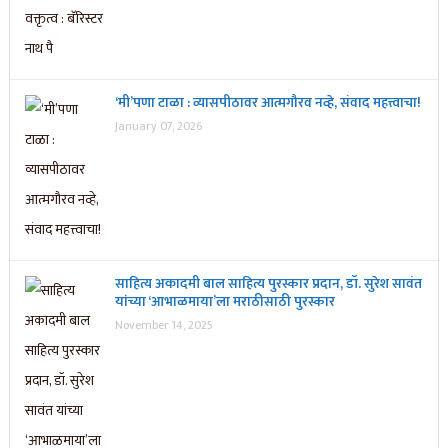
‘मी’पणा टाळा : व्यासपीठावर आत्मगौरव नव्हे, संवाद महत्त्वाचा!
January 07, 2026
साहित्य अकादमी बाल साहित्य पुरस्कार प्रदान, डॉ. सुरेश सावंत
यांच्या ‘आभाळमाया’ला मराठीसाठी पुरस्कार
November 14, 2025