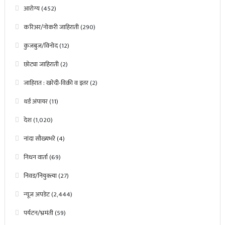
आरोग्य
(452)
करिअर/नोकरी जाहिराती
(290)
कुजबुज/विनोद
(12)
छोट्या जाहिराती
(2)
जाहिरात : खरेदी-विक्री व इतर
(2)
थर्ड अंपायर
(11)
देश
(1,020)
नांदा सौख्यभरे
(4)
निधन वार्ता
(69)
निवड/नियुक्त्या
(27)
न्यूज अपडेट
(2,444)
पर्यटन/भ्रमंती
(59)