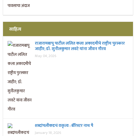
साहित्य
राजारामबापू पाटील ललित कला अकादमीचे राष्ट्रीय पुरस्कार
जाहीर; डॉ. सुनीलकुमार लवटे यांना जीवन गौरव
May 04, 2026
शब्दांपलीकडचं वक्तृत्व : बॅरिस्टर नाथ पै
January 18, 2026