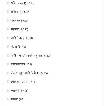
पश्चिम महाराष्ट्र
(1,138)
ब्रेकिंग न्यूज
(134)
मनोरंजन
(102)
महाराष्ट्र
(2,071)
माहिती-तंत्रज्ञान
(88)
मेजवानी
(49)
राशी भविष्य/पंचांग/वास्तु शास्त्र
(122)
लाइफस्टाइल
(158)
लेख/उपयुक्त माहिती/योजना
(295)
लोकसभा 2024
(74)
व्यक्ती विशेष
(8)
शिक्षण
(621)