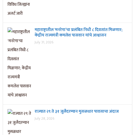
महाराष्ट्रातील ‘मनरेगा’चा प्रलंबित निधी ८ दिवसांत मिळणार;
केंद्रीय राज्यमंत्री कमलेश पासवान यांचे आश्वासन
July 31, 2026
राज्यात २९ ते ३१ जुलैदरम्यान मुसळधार पावसाचा अंदाज
July 28, 2026