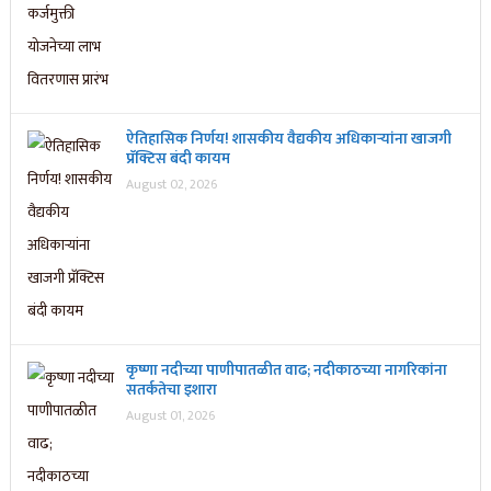
ऐतिहासिक निर्णय! शासकीय वैद्यकीय अधिकाऱ्यांना खाजगी
प्रॅक्टिस बंदी कायम
August 02, 2026
कृष्णा नदीच्या पाणीपातळीत वाढ; नदीकाठच्या नागरिकांना
सतर्कतेचा इशारा
August 01, 2026