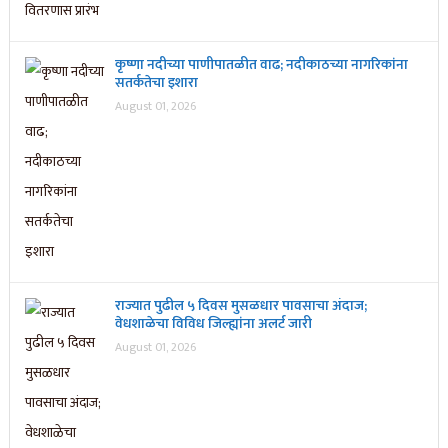
कृष्णा नदीच्या पाणीपातळीत वाढ; नदीकाठच्या नागरिकांना
सतर्कतेचा इशारा
August 01, 2026
राज्यात पुढील ५ दिवस मुसळधार पावसाचा अंदाज;
वेधशाळेचा विविध जिल्ह्यांना अलर्ट जारी
August 01, 2026