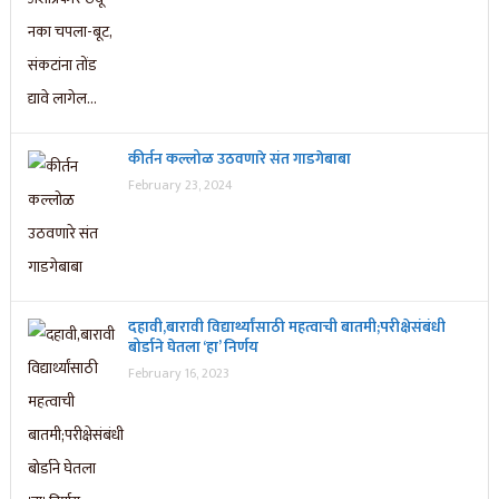
कीर्तन कल्लोळ उठवणारे संत गाडगेबाबा
February 23, 2024
दहावी,बारावी विद्यार्थ्यांसाठी महत्वाची बातमी;परीक्षेसंबंधी
बोर्डाने घेतला ‘हा’ निर्णय
February 16, 2023