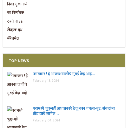
TOP NEWS
नमस्कार ! हे आकाशवाणीचे मुंबई केंद्र आहे…
February 13, 2024
घरामध्ये चुकूनही अशाप्रकारे ठेवू नका चपला-बूट, संकटांना
तोंड द्यावे लागेल…
February 04, 2024