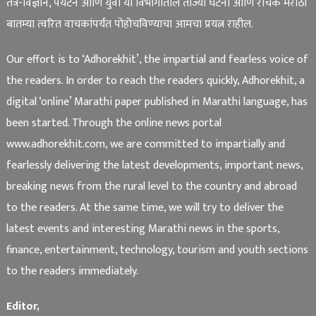
तंत्र-विज्ञान, पर्यटन आणि युवा या विभागातील ताज्या घटना आणि रोचक मराठी
बातम्या त्वरित वाचकांपर्यंत पोहोचविण्याचा आमचा प्रयत्न राहील.
Our effort is to ‘Adhorekhit’, the impartial and fearless voice of
the readers. In order to reach the readers quickly, Adhorekhit, a
digital ‘online’ Marathi paper published in Marathi language, has
been started. Through the online news portal
www.adhorekhit.com, we are committed to impartially and
fearlessly delivering the latest developments, important news,
breaking news from the rural level to the country and abroad
to the readers. At the same time, we will try to deliver the
latest events and interesting Marathi news in the sports,
finance, entertainment, technology, tourism and youth sections
to the readers immediately.
Editor,