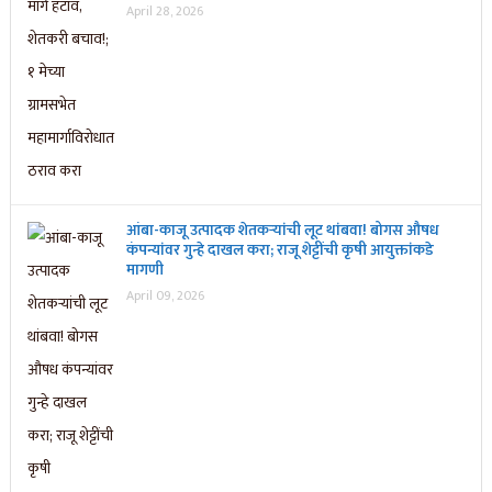
April 28, 2026
आंबा-काजू उत्पादक शेतकऱ्यांची लूट थांबवा! बोगस औषध
कंपन्यांवर गुन्हे दाखल करा; राजू शेट्टींची कृषी आयुक्तांकडे
मागणी
April 09, 2026