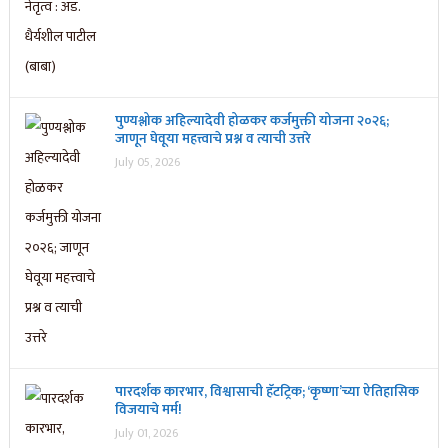
पुण्यश्लोक अहिल्यादेवी होळकर कर्जमुक्ती योजना २०२६;
जाणून घेवूया महत्त्वाचे प्रश्न व त्याची उत्तरे
July 05, 2026
पारदर्शक कारभार, विश्वासाची हॅटट्रिक; ‘कृष्णा’च्या ऐतिहासिक
विजयाचे मर्म!
July 01, 2026