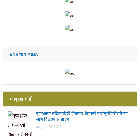
ADVERTISING
चालू घडामोडी
पुण्यश्लोक अहिल्यादेवी होळकर शेतकरी कर्जमुक्ती योजनेच्या
लाभ वितरणास प्रारंभ
August 07, 2026