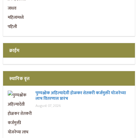
क्राईम
स्थानिक वृत्त
पुण्यश्लोक अहिल्यादेवी होळकर शेतकरी कर्जमुक्ती योजनेच्या
लाभ वितरणास प्रारंभ
August 07, 2026