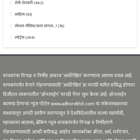
शेती-शेतकरी
(462)
साहित्य
(93)
सोशल-मीडिया/काय सांगता…!
(76)
स्पोर्ट्स
(269)
वाचकांचा निःपक्ष व निर्भीड आवाज ‘अधोरेखित’ करण्याचा आमचा प्रयत्न आहे.
वाचकांपर्यंत वेगाने पोहचण्यासाठी ‘अधोरेखित’ हा मराठी भाषेत प्रसिद्ध होणारा
डिजीटल स्वरूपातील ‘ऑनलाईन’ मराठी पेपर सुरु केला आहे. ऑनलाईन
बातम्या देणाऱ्या न्युज पोर्टल www.adhorekhit.com या संकेतस्थळाच्या
माध्यमातून अगदी ग्रामीण स्तरापासून ते देशविदेशातील ताज्या घडामोडी,
महत्त्वाच्या बातम्या, ब्रेकिंग न्यूज वाचकांपर्यंत निःपक्ष व निर्भीडपणे
पोहचवण्यासाठी आम्ही कटिबद्ध आहोत. त्याचबरोबर क्रीडा, अर्थ, मनोरंजन,