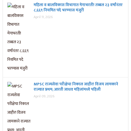
महिला व बालविकास विभागात मेगाभरती! तब्बल २३ वर्षांनंतर
८,६६९ नियमित पदे भरण्यास मंजुरी
April 11, 2026
MPSC राज्यसेवा परीक्षेचा निकाल जाहीर! विजय लामकाने
राज्यात प्रथम; आरती जाधव महिलांमध्ये पहिली
April 09, 2026