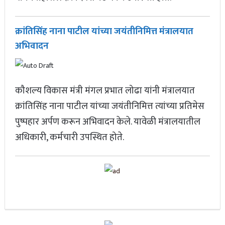
भारताचा ऑस्ट्रेलियावर दणदणीत विजय, टीम इंडियाने घेतला बदला अन्
क्रांतिसिंह नाना पाटील यांच्या जयंतीनिमित्त मंत्रालयात
चॅम्पियन्स ट्रॉफी अंतिम फेरीत धडक
अभिवादन
कौशल्य विकास मंत्री मंगल प्रभात लोढा यांनी मंत्रालयात
क्रांतिसिंह नाना पाटील यांच्या जयंतीनिमित्त त्यांच्या प्रतिमेस
पुष्पहार अर्पण करून अभिवादन केले. यावेळी मंत्रालयातील
अधिकारी, कर्मचारी उपस्थित होते.