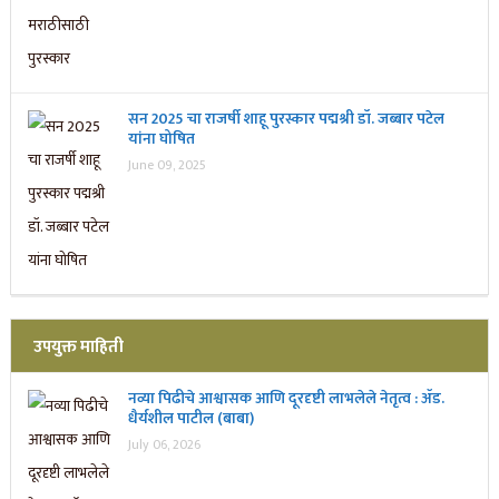
सन 2025 चा राजर्षी शाहू पुरस्कार प‌द्मश्री डॉ. जब्बार पटेल
यांना घोषित
June 09, 2025
उपयुक्त माहिती
नव्या पिढीचे आश्वासक आणि दूरदृष्टी लाभलेले नेतृत्व : ॲड.
धैर्यशील पाटील (बाबा)
July 06, 2026