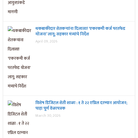
थकबाकीदार शेतकऱ्यांना दिलासा! ‘एकरकमी कर्ज परतफेड
योजना’ लागू; सहकार मंत्र्यांचे निर्देश
April 09, 2026
विशेष डिजिटल शेती शाळा : १ ते २२ एप्रिल दरम्यान आयोजन;
पाहा पूर्ण वेळापत्रक
March 30, 2026