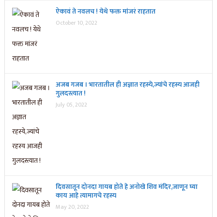
ऐकावं ते नवलच ! येथे फक्त मांजरं राहतात
October 10, 2022
अजब गजब । भारतातील ही अज्ञात रहस्ये,ज्यांचे रहस्य आजही
गुलदस्त्यात !
July 05, 2022
दिवसातून दोनदा गायब होते हे अनोखे शिव मंदिर,जाणून घ्या
काय आहे त्यामागचे रहस्य
May 20, 2022