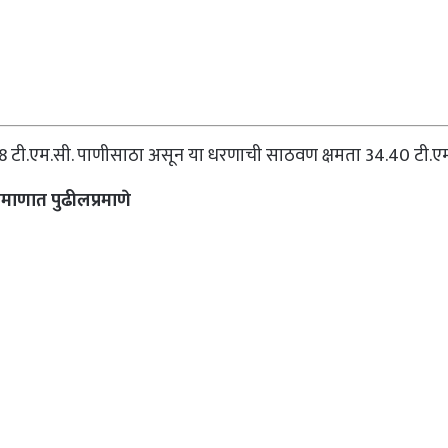
8 टी.एम.सी. पाणीसाठा असून या धरणाची साठवण क्षमता 34.40 टी.ए
माणात पुढीलप्रमाणे