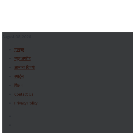
August 08, 2026
मुखपृष्ठ
न्यूज अपडेट
आमच्या विषयी
स्पोर्ट्स
शिक्षण
Contact Us
Privacy Policy