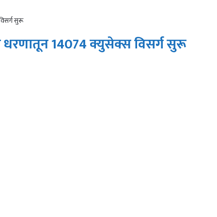
िसर्ग सुरू
धरणातून 14074 क्युसेक्स विसर्ग सुरू