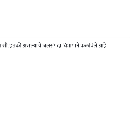
म.सी. इतकी असल्याचे जलसंपदा विभागाने कळविले आहे.