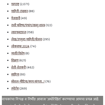
महाराष्ट्र
(2,071)
माहिती-तंत्रज्ञान
(88)
मेजवानी
(49)
राशी भविष्य/पंचांग/वास्तु शास्त्र
(122)
लाइफस्टाइल
(158)
लेख/उपयुक्त माहिती/योजना
(295)
लोकसभा 2024
(74)
व्यक्ती विशेष
(8)
शिक्षण
(621)
शेती-शेतकरी
(462)
साहित्य
(93)
सोशल-मीडिया/काय सांगता…!
(76)
स्पोर्ट्स
(269)
वाचकांचा निःपक्ष व निर्भीड आवाज ‘अधोरेखित’ करण्याचा आमचा प्रयत्न आहे.