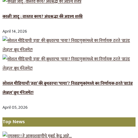
काळी जादू : वास्तव काय? अंधश्रद्धा की अदृश्य शक्ती
April 14, 2026
सोशल मीडियाची ‘हवा’ की बूथवरचा ‘पाया’? निवडणुकांमध्ये का निर्णायक ठरते ‘ग्राउंड
लेव्हल’ बूथ मॅनेजमेंट!
April 05, 2026
Top News