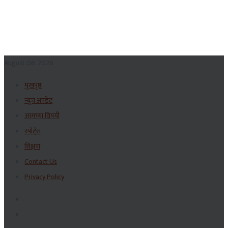
August 08, 2026
मुखपृष्ठ
न्यूज अपडेट
आमच्या विषयी
स्पोर्ट्स
शिक्षण
Contact Us
Privacy Policy