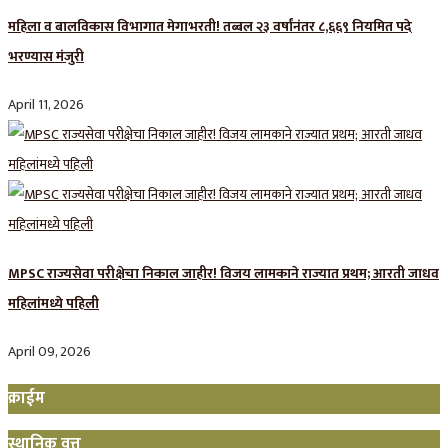
महिला व बालविकास विभागात मेगाभरती! तब्बल २३ वर्षांनंतर ८,६६९ नियमित पदे
भरण्यास मंजुरी
April 11, 2026
MPSC राज्यसेवा परीक्षेचा निकाल जाहीर! विजय लामकाने राज्यात प्रथम; आरती जाधव
महिलांमध्ये पहिली
April 09, 2026
क्राईम
स्थानिक वृत्त