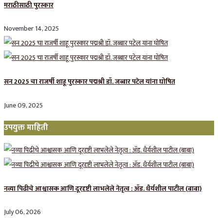
मराठीसाठी पुरस्कार
November 14, 2025
सन 2025 चा राजर्षी शाहू पुरस्कार प‌द्मश्री डॉ. जब्बार पटेल यांना घोषित
June 09, 2025
उपयुक्त माहिती
नव्या पिढीचे आश्वासक आणि दूरदृष्टी लाभलेले नेतृत्व : ॲड. धैर्यशील पाटील (बाबा)
July 06, 2026