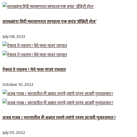
शास्त्रज्ञांना हिंदी महासागरात सापडला एक प्रचंड ‘ग्रॅव्हिटी होल’
July 08, 2023
ऐकावं ते नवलच ! येथे फक्त मांजरं राहतात
October 10, 2022
अजब गजब । भारतातील ही अज्ञात रहस्ये,ज्यांचे रहस्य आजही गुलदस्त्यात !
July 05, 2022