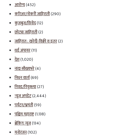
आरोग्य
(452)
करिअर/नोकरी जाहिराती
(290)
कुजबुज/विनोद
(12)
छोट्या जाहिराती
(2)
जाहिरात : खरेदी-विक्री व इतर
(2)
थर्ड अंपायर
(11)
देश
(1,020)
नांदा सौख्यभरे
(4)
निधन वार्ता
(69)
निवड/नियुक्त्या
(27)
न्यूज अपडेट
(2,444)
पर्यटन/भ्रमंती
(59)
पश्चिम महाराष्ट्र
(1,138)
ब्रेकिंग न्यूज
(134)
मनोरंजन
(102)