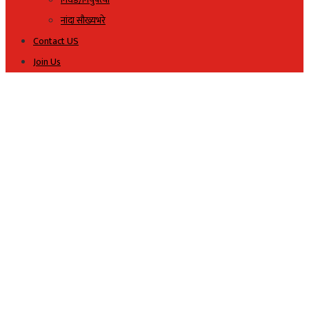
नांदा सौख्यभरे
Contact US
Join Us