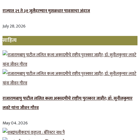
राज्यात २९ ते ३१ जुलैदरम्यान मुसळधार पावसाचा अंदाज
July 28, 2026
साहित्य
राजारामबापू पाटील ललित कला अकादमीचे राष्ट्रीय पुरस्कार जाहीर; डॉ. सुनीलकुमार
लवटे यांना जीवन गौरव
May 04, 2026