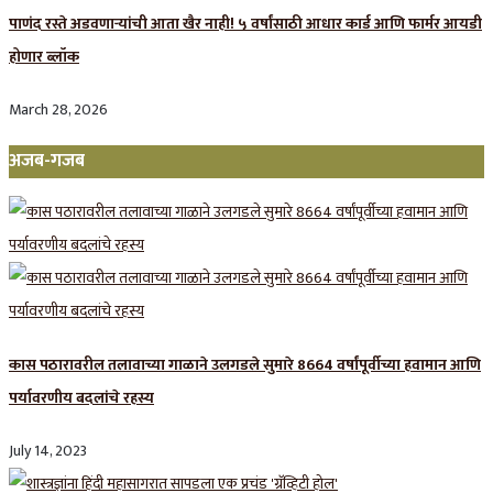
पाणंद रस्ते अडवणाऱ्यांची आता खैर नाही! ५ वर्षांसाठी आधार कार्ड आणि फार्मर आयडी
होणार ब्लॉक
March 28, 2026
अजब-गजब
कास पठारावरील तलावाच्या गाळाने उलगडले सुमारे 8664 वर्षांपूर्वीच्या हवामान आणि
पर्यावरणीय बदलांचे रहस्य
July 14, 2023