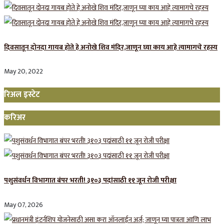
दिवसातून दोनदा गायब होते हे अनोखे शिव मंदिर,जाणून घ्या काय आहे त्यामागचे रहस्य
May 20, 2022
रिअल इस्टेट
करिअर
पशुसंवर्धन विभागात बंपर भरती! ३१०३ पदांसाठी ११ जून रोजी परीक्षा
May 07, 2026