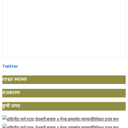
Twitter
शाश्वत स्वास्थ्य
राजकारण
कृषी जगत