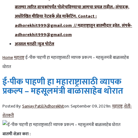
बातम्या त्वरित वाचकांपर्यंत पोहोचविण्याचा आमचा प्रयत्न राहील.-संपादक,
अधोरेखित मीडिया नेटवर्क अँड मार्केटिंग. Contact :
adhorekhit999@gmail.com // महाराष्ट्रातून बातमीदार हवेत. संपर्क-
adhorekhit999@gmail.com
अस्सल मराठी न्यूज पोर्टल
Home
महाराष्ट्र
ई-पीक पाहणी हा महाराष्ट्रासाठी व्यापक प्रकल्प – महसूलमंत्री बाळासाहेब
थोरात
ई-पीक पाहणी हा महाराष्ट्रासाठी व्यापक
प्रकल्प – महसूलमंत्री बाळासाहेब थोरात
Posted By:
Sanjay Patil/Adhorekhit
on:
September 09, 2021
In:
महाराष्ट्र
,
शेती-
शेतकरी
बातमी शेअर करा :