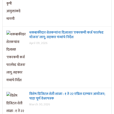
थकबाकीदार शेतकऱ्यांना दिलासा! ‘एकरकमी कर्ज परतफेड
योजना’ लागू; सहकार मंत्र्यांचे निर्देश
April 09, 2026
विशेष डिजिटल शेती शाळा : १ ते २२ एप्रिल दरम्यान आयोजन;
पाहा पूर्ण वेळापत्रक
March 30, 2026