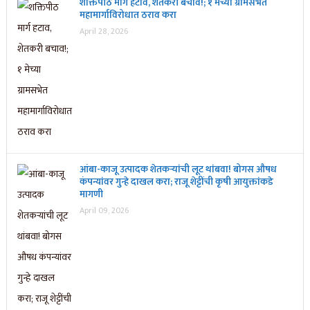
शक्तिपीठ मार्ग हटाव, शेतकरी बचाव!; १ मेच्या ग्रामसभेत
महामार्गाविरोधात ठराव करा
April 28, 2026
आंबा-काजू उत्पादक शेतकऱ्यांची लूट थांबवा! बोगस औषध
कंपन्यांवर गुन्हे दाखल करा; राजू शेट्टींची कृषी आयुक्तांकडे
मागणी
April 09, 2026