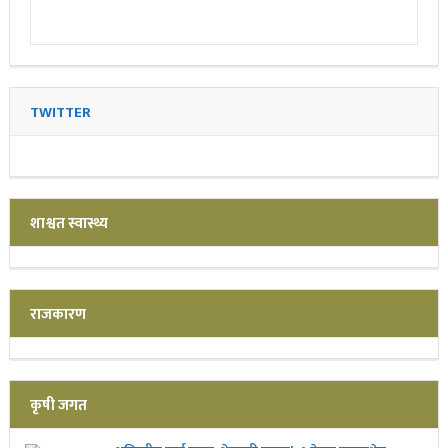
TWITTER
शाश्वत स्वास्थ्य
राजकारण
कृषी जगत