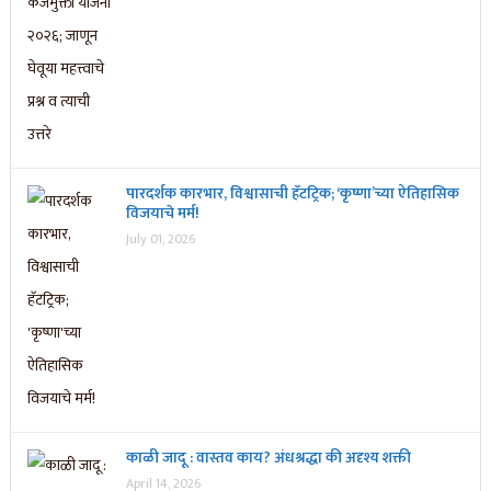
पारदर्शक कारभार, विश्वासाची हॅटट्रिक; ‘कृष्णा’च्या ऐतिहासिक
विजयाचे मर्म!
July 01, 2026
काळी जादू : वास्तव काय? अंधश्रद्धा की अदृश्य शक्ती
April 14, 2026