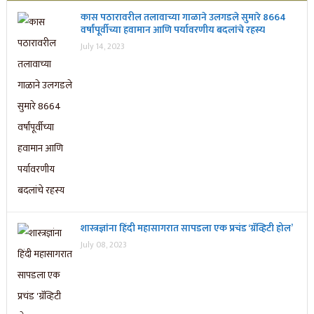
कास पठारावरील तलावाच्या गाळाने उलगडले सुमारे 8664
वर्षांपूर्वीच्या हवामान आणि पर्यावरणीय बदलांचे रहस्य
July 14, 2023
शास्त्रज्ञांना हिंदी महासागरात सापडला एक प्रचंड ‘ग्रॅव्हिटी होल’
July 08, 2023