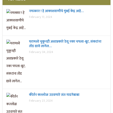
नमस्कार ! हे आकाशवाणीचे मुंबई केंद्र आहे…
February 13, 2024
घरामध्ये चुकूनही अशाप्रकारे ठेवू नका चपला-बूट, संकटांना
तोंड द्यावे लागेल…
February 04, 2024
कीर्तन कल्लोळ उठवणारे संत गाडगेबाबा
February 23, 2024