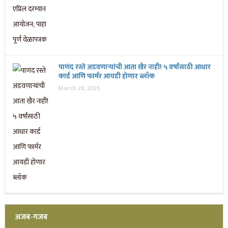
पाणंद रस्ते अडवणाऱ्यांची आता खैर नाही! ५ वर्षांसाठी आधार
कार्ड आणि फार्मर आयडी होणार ब्लॉक
March 28, 2026
अजब-गजब