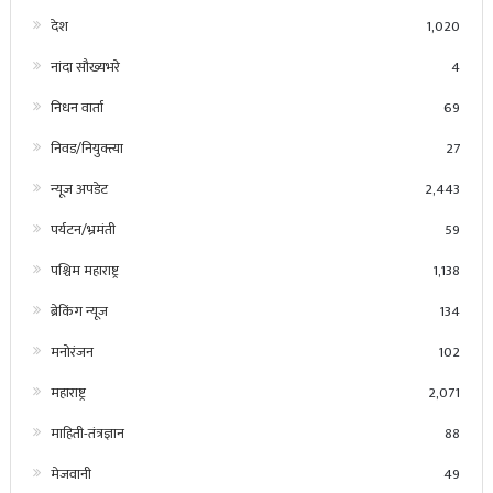
देश
1,020
नांदा सौख्यभरे
4
निधन वार्ता
69
निवड/नियुक्त्या
27
न्यूज अपडेट
2,443
पर्यटन/भ्रमंती
59
पश्चिम महाराष्ट्र
1,138
ब्रेकिंग न्यूज
134
मनोरंजन
102
महाराष्ट्र
2,071
माहिती-तंत्रज्ञान
88
मेजवानी
49