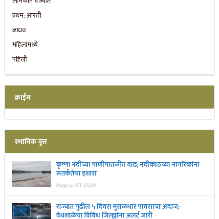
क्राईम
स्थानिक वृत्त
कृष्णा नदीच्या पाणीपातळीत वाढ; नदीकाठच्या नागरिकांना
सतर्कतेचा इशारा
August 01, 2026
राज्यात पुढील ५ दिवस मुसळधार पावसाचा अंदाज;
वेधशाळेचा विविध जिल्ह्यांना अलर्ट जारी