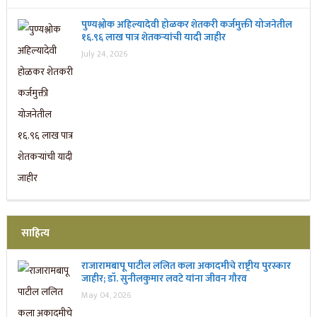
पुण्यश्लोक अहिल्यादेवी होळकर शेतकरी कर्जमुक्ती योजनेतील
१६.९६ लाख पात्र शेतकऱ्यांची यादी जाहीर
July 24, 2026
साहित्य
राजारामबापू पाटील ललित कला अकादमीचे राष्ट्रीय पुरस्कार
जाहीर; डॉ. सुनीलकुमार लवटे यांना जीवन गौरव
May 04, 2026