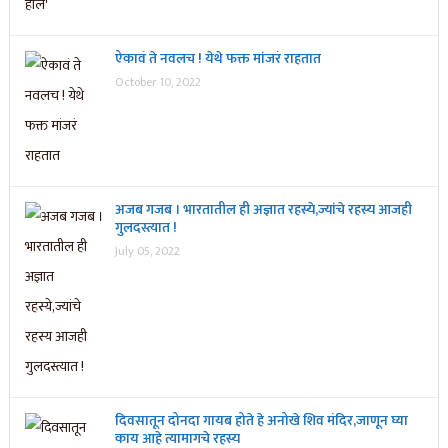
ऐकावं ते नवलच ! येथे फक्त मांजरं राहतात
October 10, 2022
अजब गजब । भारतातील ही अज्ञात रहस्ये,ज्यांचे रहस्य आजही
गुलदस्त्यात !
July 05, 2022
दिवसातून दोनदा गायब होते हे अनोखे शिव मंदिर,जाणून घ्या
काय आहे त्यामागचे रहस्य