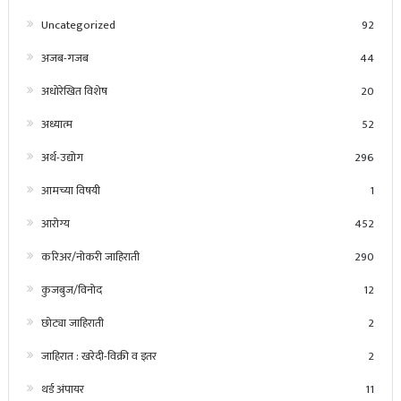
Uncategorized
92
अजब-गजब
44
अधोरेखित विशेष
20
अध्यात्म
52
अर्थ-उद्योग
296
आमच्या विषयी
1
आरोग्य
452
करिअर/नोकरी जाहिराती
290
कुजबुज/विनोद
12
छोट्या जाहिराती
2
जाहिरात : खरेदी-विक्री व इतर
2
थर्ड अंपायर
11