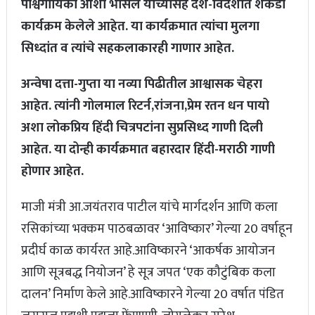
पार्श्वगायिका आशा भोसले यांच्यासह देश-विदेशात शेकडो
कार्यक्रम केलेले आहेत. या कार्यक्रमात त्यांचा मुलगा
सिध्दांत व त्यांचे सहकलाकारही गाणार आहेत.
अन्वेषा दत्ता-गुप्ता या नव्या पिढीतील आश्वासक चेहरा
आहेत. त्यांनी गोलमाल रिटर्न,रांजना,प्रेम रतन धन पायो
अशा लोकप्रिय हिंदी चित्रपटांना सुप्रसिध्द गाणी दिली
आहेत. या दोन्ही कार्यक्रमात बहारदार हिंदी-मराठी गाणी
होणार आहेत.
माजी मंत्री आ.जयंतराव पाटील यांचे मार्गदर्शन आणि कला
रसिकांच्या भक्कम पाठबळावर ‘आविष्कार’ गेल्या 20 वर्षाहून
प्रदीर्घ काळ कार्यरत आहे.आविष्कारने ‘आकर्षक आयोजन
आणि सूत्रबद्ध नियोजन’ हे सूत्र जपत ‘एक कौटुंबिक कला
दालन’ निर्माण केले आहे.आविष्कारने गेल्या 20 वर्षात पंडित