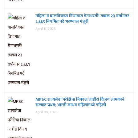
महिला व बालविकास विभागात मेगाभरती! तब्बल २३ वर्षांनंतर
८,६६९ नियमित पदे भरण्यास मंजुरी
April 11, 2026
MPSC राज्यसेवा परीक्षेचा निकाल जाहीर! विजय लामकाने
राज्यात प्रथम; आरती जाधव महिलांमध्ये पहिली
April 09, 2026