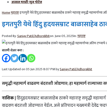
अस्सल मराठी न्यूज पोर्टल
Home
महाराष्ट्र
इगतपुरी येथे हिंदु हृदयसम्राट बाळासाहेब ठाकरे महाराष्ट्र समृद्धी महामार्गाच्या अं
इगतपुरी येथे हिंदु हृदयसम्राट बाळासाहेब ठाकरे
Posted By:
Sanjay Patil/Adhorekhit
on:
June 05, 2025
In:
महाराष्ट्र
बातमी शेअर करा :
Last Updated on 05 Jun 2025 8:07 PM by
Sanjay Patil/Adhorekhit
समृद्धी महामार्ग वाढवण बंदराशी जोडणार; हा महामार्ग राज्याच्या समृ
नाशिक |
हिंदुहृदयसम्राट बाळासाहेब ठाकरे महाराष्ट्र समृद्धी महामा
वाढवण बंदराशी जोडण्यात येईल, असे प्रतिपादन मुख्यमंत्री देवेंद्र फड