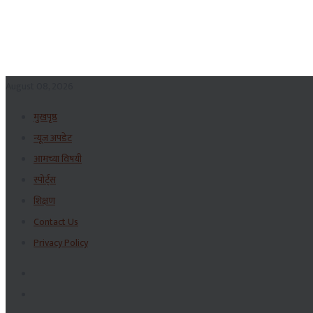
August 08, 2026
मुखपृष्ठ
न्यूज अपडेट
आमच्या विषयी
स्पोर्ट्स
शिक्षण
Contact Us
Privacy Policy