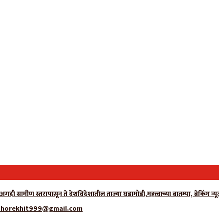
अगदी ग्रामीण स्तरापासून ते देशविदेशातील ताज्या घडामोडी,महत्त्वाच्या बातम्या, ब्रेकिं
्क- adhorekhit999@gmail.com