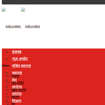
मुखपृष्ठ
न्यूज अपडेट
Menu
पश्चिम महाराष्ट्र
महाराष्ट्र
मुखपृष्ठ
देश
न्यूज अपडेट
आरोग्य
पश्चिम महाराष्ट्र
स्पोर्ट्स
महाराष्ट्र
शिक्षण
देश