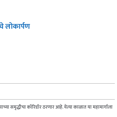
ाचे लोकार्पण
्याच्या समृद्धीचा कॉरिडॉर ठरणार आहे. येत्या काळात या महामार्गाला