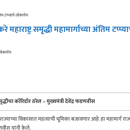
तिम टप्प्याचे लोकार्पण
 महाराष्ट्र समृद्धी महामार्गाच्या अंतिम टप्प्य
द्धीचा कॉरिडॉर ठरेल – मुख्यमंत्री देवेंद्र फडणवीस
र्ग राज्याच्या विकासात महत्वाची भूमिका बजावणार आहे. हा महामार्ग राज
णवीस यांनी केले.