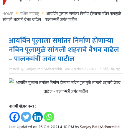
HOME
पश्चिम महाराष्ट्र
आयर्विन पूलाला समांतर निर्माण होणाऱ्या नविन पूलामुळे
सांगली शहराचे वैभव वाढेल – पालकमंत्री जयंत पाटील
आयर्विन पूलाला समांतर निर्माण होणाऱ्या
नविन पूलामुळे सांगली शहराचे वैभव वाढेल
– पालकमंत्री जयंत पाटील
Posted By:
Sanjay Patil/Adhorekhit
on:
October 26, 2021
In:
पश्चिम महाराष्ट्र
बातमी शेअर करा :
Last Updated on 26 Oct 2021 4:10 PM by
Sanjay Patil/Adhorekhit