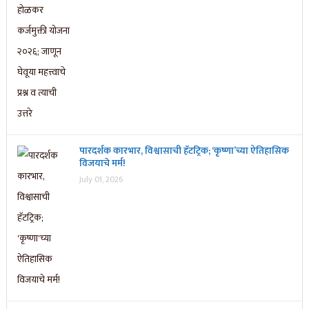
पारदर्शक कारभार, विश्वासाची हॅटट्रिक; ‘कृष्णा’च्या ऐतिहासिक
विजयाचे मर्म!
July 01, 2026