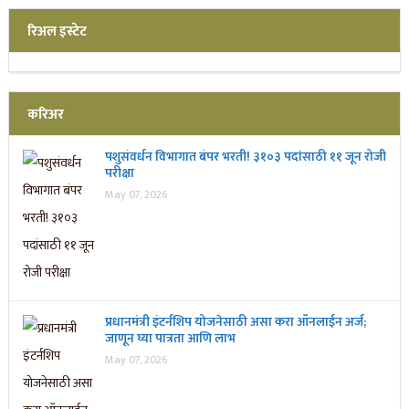
रिअल इस्टेट
करिअर
पशुसंवर्धन विभागात बंपर भरती! ३१०३ पदांसाठी ११ जून रोजी
परीक्षा
May 07, 2026
प्रधानमंत्री इंटर्नशिप योजनेसाठी असा करा ऑनलाईन अर्ज;
जाणून घ्या पात्रता आणि लाभ
May 07, 2026