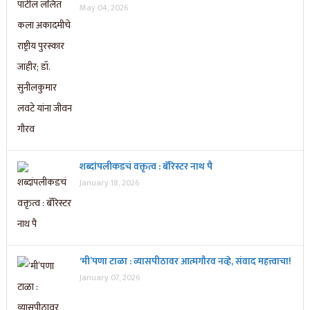
May 04, 2026
शब्दांपलीकडचं वक्तृत्व : बॅरिस्टर नाथ पै
January 18, 2026
‘मी’पणा टाळा : व्यासपीठावर आत्मगौरव नव्हे, संवाद महत्त्वाचा!
January 07, 2026