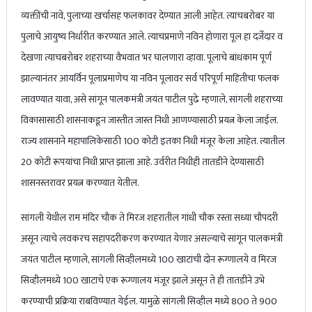
व्यक्तींची नावे, पुलाच्या खर्चासह फलकावर देण्यात आली आहेत. त्याचबरोबर या
पुलाचे आयुष्य निर्धारीत करण्यात आले. त्याचप्रमाणे नविन होणारा पूल हा दर्जेदार व
देखणा त्याचबरोबर शहराच्या वैभवात भर घालणारा व्हावा. पूलाचे बांधकाम पूर्ण
झाल्यानंतर आयर्विन पूलाप्रमाणेच या नविन पूलावर सर्व परिपूर्ण माहितीचा फलक
लावण्यात यावा, असे सांगून पालकमंत्री जयंत पाटील पुढे म्हणाले, सांगली शहराच्या
विकासासाठी शासनाकडून जास्तीत जास्त निधी आणण्यासाठी प्रयत्न केला जाईल.
राज्य शासनाने महापालिकेसाठी 100 कोटी इतका निधी मंजूर केला आहेत. त्यातील
20 कोटी रूपयांचा निधी प्राप्त झाला आहे. उर्वरीत निधीही तातडीने देण्यासाठी
शासनस्तरावर प्रयत्न करण्यात येतील.
सांगली येथील राम मंदिर चौक ते मिरज शहरातील गांधी चौक रस्ता सध्या चौपदरी
असून त्याचे लवकरच सहापदरीकरण करण्यात येणार असल्याचे सांगून पालकमंत्री
जयंत पाटील म्हणाले, सांगली सिव्हीलमध्ये 100 खाटांची दोन रूग्णालये व मिरज
सिव्हीलमध्ये 100 खाटाचे एक रूग्णालय मंजूर झाले असून ते ही तातडीने उभे
करण्याची प्रक्रिया राबविण्यात येईल. यामुळे सांगली सिव्हील मध्ये 800 ते 900