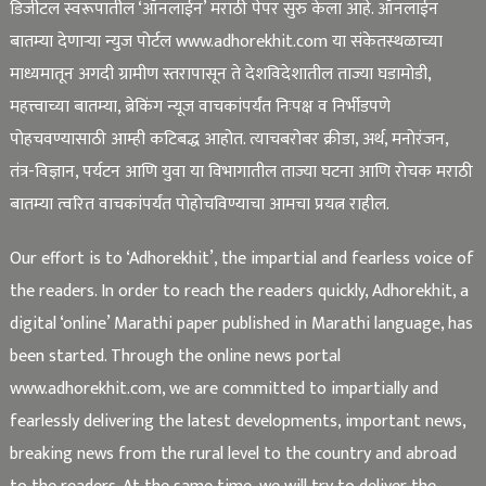
डिजीटल स्वरूपातील ‘ऑनलाईन’ मराठी पेपर सुरु केला आहे. ऑनलाईन
बातम्या देणाऱ्या न्युज पोर्टल www.adhorekhit.com या संकेतस्थळाच्या
माध्यमातून अगदी ग्रामीण स्तरापासून ते देशविदेशातील ताज्या घडामोडी,
महत्त्वाच्या बातम्या, ब्रेकिंग न्यूज वाचकांपर्यंत निःपक्ष व निर्भीडपणे
पोहचवण्यासाठी आम्ही कटिबद्ध आहोत. त्याचबरोबर क्रीडा, अर्थ, मनोरंजन,
तंत्र-विज्ञान, पर्यटन आणि युवा या विभागातील ताज्या घटना आणि रोचक मराठी
बातम्या त्वरित वाचकांपर्यंत पोहोचविण्याचा आमचा प्रयत्न राहील.
Our effort is to ‘Adhorekhit’, the impartial and fearless voice of
the readers. In order to reach the readers quickly, Adhorekhit, a
digital ‘online’ Marathi paper published in Marathi language, has
been started. Through the online news portal
www.adhorekhit.com, we are committed to impartially and
fearlessly delivering the latest developments, important news,
breaking news from the rural level to the country and abroad