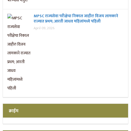
MPSC राज्यसेवा परीक्षेचा निकाल जाहीर! विजय लामकाने
राज्यात प्रथम; आरती जाधव महिलांमध्ये पहिली
April 09, 2026
क्राईम