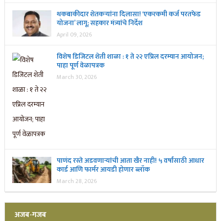
थकबाकीदार शेतकऱ्यांना दिलासा! ‘एकरकमी कर्ज परतफेड
योजना’ लागू; सहकार मंत्र्यांचे निर्देश
April 09, 2026
विशेष डिजिटल शेती शाळा : १ ते २२ एप्रिल दरम्यान आयोजन;
पाहा पूर्ण वेळापत्रक
March 30, 2026
पाणंद रस्ते अडवणाऱ्यांची आता खैर नाही! ५ वर्षांसाठी आधार
कार्ड आणि फार्मर आयडी होणार ब्लॉक
March 28, 2026
अजब-गजब