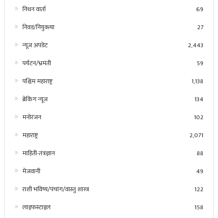
निधन वार्ता
69
निवड/नियुक्त्या
27
न्यूज अपडेट
2,443
पर्यटन/भ्रमंती
59
पश्चिम महाराष्ट्र
1,138
ब्रेकिंग न्यूज
134
मनोरंजन
102
महाराष्ट्र
2,071
माहिती-तंत्रज्ञान
88
मेजवानी
49
राशी भविष्य/पंचांग/वास्तु शास्त्र
122
लाइफस्टाइल
158