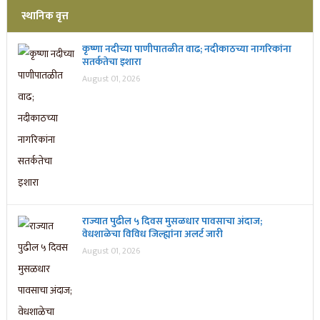
स्थानिक वृत्त
कृष्णा नदीच्या पाणीपातळीत वाढ; नदीकाठच्या नागरिकांना
सतर्कतेचा इशारा
August 01, 2026
राज्यात पुढील ५ दिवस मुसळधार पावसाचा अंदाज;
वेधशाळेचा विविध जिल्ह्यांना अलर्ट जारी
August 01, 2026