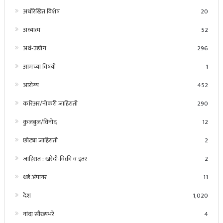
अधोरेखित विशेष
20
अध्यात्म
52
अर्थ-उद्योग
296
आमच्या विषयी
1
आरोग्य
452
करिअर/नोकरी जाहिराती
290
कुजबुज/विनोद
12
छोट्या जाहिराती
2
जाहिरात : खरेदी-विक्री व इतर
2
थर्ड अंपायर
11
देश
1,020
नांदा सौख्यभरे
4