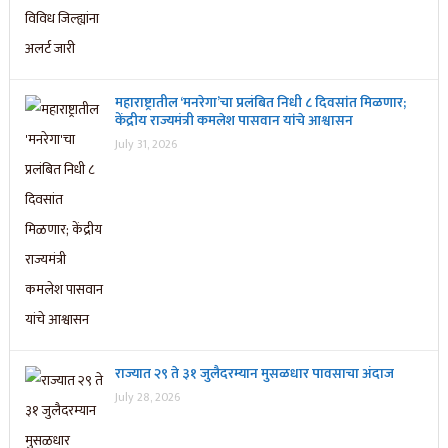
महाराष्ट्रातील ‘मनरेगा’चा प्रलंबित निधी ८ दिवसांत मिळणार;
केंद्रीय राज्यमंत्री कमलेश पासवान यांचे आश्वासन
July 31, 2026
राज्यात २९ ते ३१ जुलैदरम्यान मुसळधार पावसाचा अंदाज
July 28, 2026