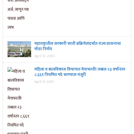
महाराष्ट्रातील सरकारी भरती प्रक्रियेसंदर्भात राज्य शासनाचा
मोठा निर्णय
April 13, 2026
महिला व बालविकास विभागात मेगाभरती! तब्बल २३ वर्षांनंतर
८,६६९ नियमित पदे भरण्यास मंजुरी
April 11, 2026