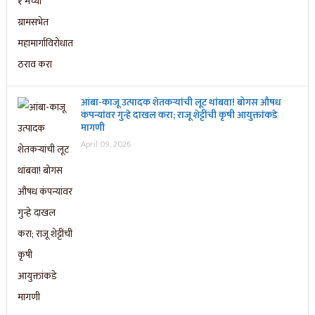
आंबा-काजू उत्पादक शेतकऱ्यांची लूट थांबवा! बोगस औषध
कंपन्यांवर गुन्हे दाखल करा; राजू शेट्टींची कृषी आयुक्तांकडे
मागणी
April 09, 2026