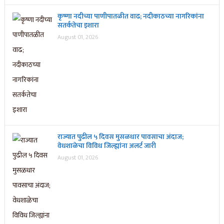
कृष्णा नदीच्या पाणीपातळीत वाढ; नदीकाठच्या नागरिकांना
सतर्कतेचा इशारा
August 01, 2026
राज्यात पुढील ५ दिवस मुसळधार पावसाचा अंदाज;
वेधशाळेचा विविध जिल्ह्यांना अलर्ट जारी
August 01, 2026