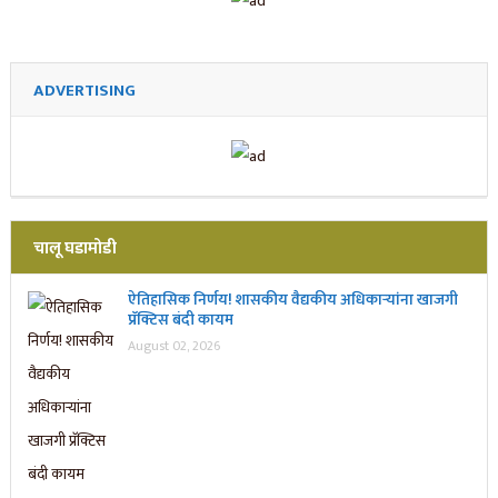
ADVERTISING
चालू घडामोडी
ऐतिहासिक निर्णय! शासकीय वैद्यकीय अधिकाऱ्यांना खाजगी
प्रॅक्टिस बंदी कायम
August 02, 2026