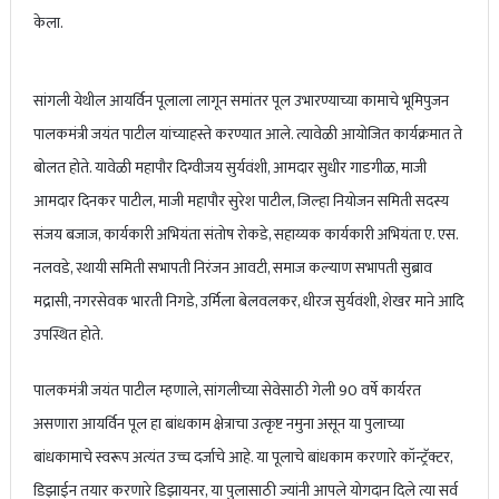
केला.
सांगली येथील आयर्विन पूलाला लागून समांतर पूल उभारण्याच्या कामाचे भूमिपुजन
पालकमंत्री जयंत पाटील यांच्याहस्ते करण्यात आले. त्यावेळी आयोजित कार्यक्रमात ते
बोलत होते. यावेळी महापौर दिग्वीजय सुर्यवंशी, आमदार सुधीर गाडगीळ, माजी
आमदार दिनकर पाटील, माजी महापौर सुरेश पाटील, जिल्हा नियोजन समिती सदस्य
संजय बजाज, कार्यकारी अभियंता संतोष रोकडे, सहाय्यक कार्यकारी अभियंता ए. एस.
नलवडे, स्थायी समिती सभापती निरंजन आवटी, समाज कल्याण सभापती सुब्राव
मद्रासी, नगरसेवक भारती निगडे, उर्मिला बेलवलकर, धीरज सुर्यवंशी, शेखर माने आदि
उपस्थित होते.
पालकमंत्री जयंत पाटील म्हणाले, सांगलीच्या सेवेसाठी गेली 90 वर्षे कार्यरत
असणारा आयर्विन पूल हा बांधकाम क्षेत्राचा उत्कृष्ट नमुना असून या पुलाच्या
बांधकामाचे स्वरूप अत्यंत उच्च दर्जाचे आहे. या पूलाचे बांधकाम करणारे कॉन्ट्रॅक्टर,
डिझाईन तयार करणारे डिझायनर, या पुलासाठी ज्यांनी आपले योगदान दिले त्या सर्व