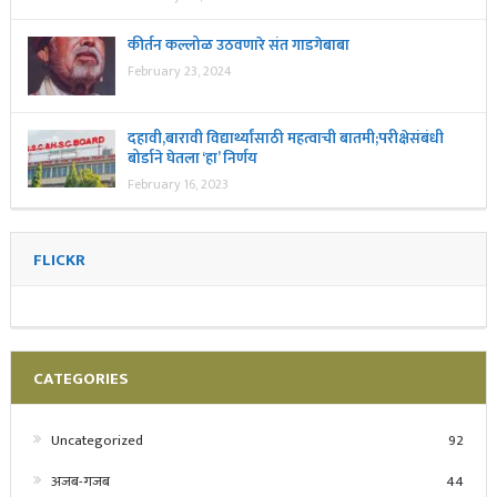
कीर्तन कल्लोळ उठवणारे संत गाडगेबाबा
February 23, 2024
दहावी,बारावी विद्यार्थ्यांसाठी महत्वाची बातमी;परीक्षेसंबंधी
बोर्डाने घेतला ‘हा’ निर्णय
February 16, 2023
FLICKR
CATEGORIES
Uncategorized
92
अजब-गजब
44