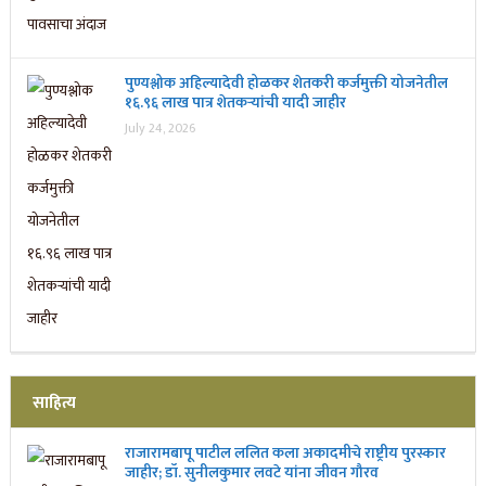
पुण्यश्लोक अहिल्यादेवी होळकर शेतकरी कर्जमुक्ती योजनेतील
१६.९६ लाख पात्र शेतकऱ्यांची यादी जाहीर
July 24, 2026
साहित्य
राजारामबापू पाटील ललित कला अकादमीचे राष्ट्रीय पुरस्कार
जाहीर; डॉ. सुनीलकुमार लवटे यांना जीवन गौरव