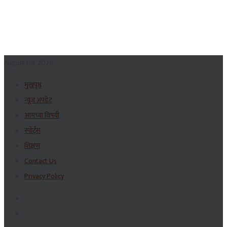
August 08, 2026
मुखपृष्ठ
न्यूज अपडेट
आमच्या विषयी
स्पोर्ट्स
शिक्षण
Contact Us
Privacy Policy