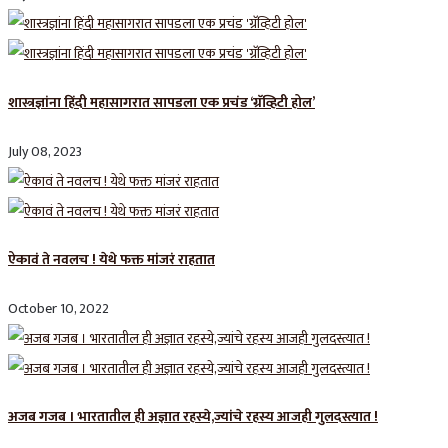
शास्त्रज्ञांना हिंदी महासागरात सापडला एक प्रचंड ‘ग्रॅव्हिटी होल’
July 08, 2023
ऐकावं ते नवलच ! येथे फक्त मांजरं राहतात
October 10, 2022
अजब गजब । भारतातील ही अज्ञात रहस्ये,ज्यांचे रहस्य आजही गुलदस्त्यात !