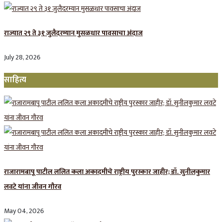
राज्यात २९ ते ३१ जुलैदरम्यान मुसळधार पावसाचा अंदाज
July 28, 2026
साहित्य
राजारामबापू पाटील ललित कला अकादमीचे राष्ट्रीय पुरस्कार जाहीर; डॉ. सुनीलकुमार
लवटे यांना जीवन गौरव
May 04, 2026