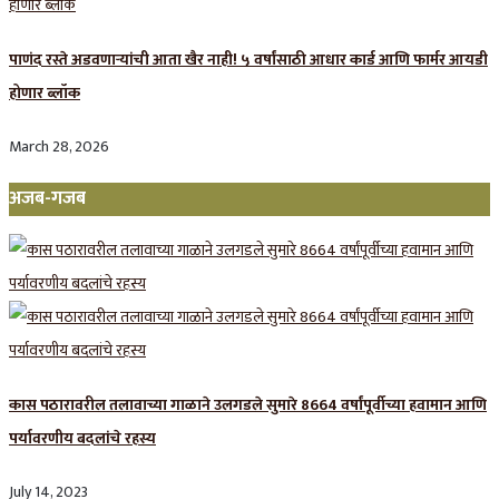
पाणंद रस्ते अडवणाऱ्यांची आता खैर नाही! ५ वर्षांसाठी आधार कार्ड आणि फार्मर आयडी
होणार ब्लॉक
March 28, 2026
अजब-गजब
कास पठारावरील तलावाच्या गाळाने उलगडले सुमारे 8664 वर्षांपूर्वीच्या हवामान आणि
पर्यावरणीय बदलांचे रहस्य
July 14, 2023