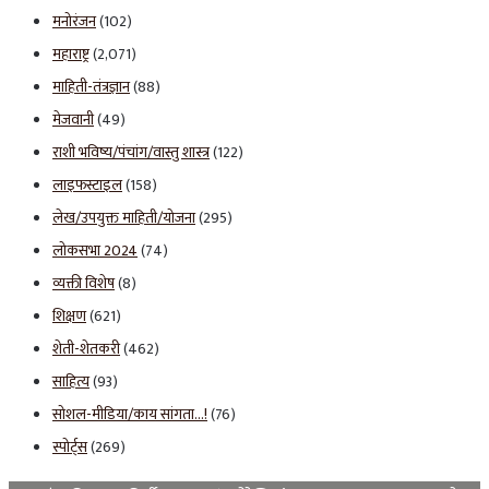
मनोरंजन
(102)
महाराष्ट्र
(2,071)
माहिती-तंत्रज्ञान
(88)
मेजवानी
(49)
राशी भविष्य/पंचांग/वास्तु शास्त्र
(122)
लाइफस्टाइल
(158)
लेख/उपयुक्त माहिती/योजना
(295)
लोकसभा 2024
(74)
व्यक्ती विशेष
(8)
शिक्षण
(621)
शेती-शेतकरी
(462)
साहित्य
(93)
सोशल-मीडिया/काय सांगता…!
(76)
स्पोर्ट्स
(269)