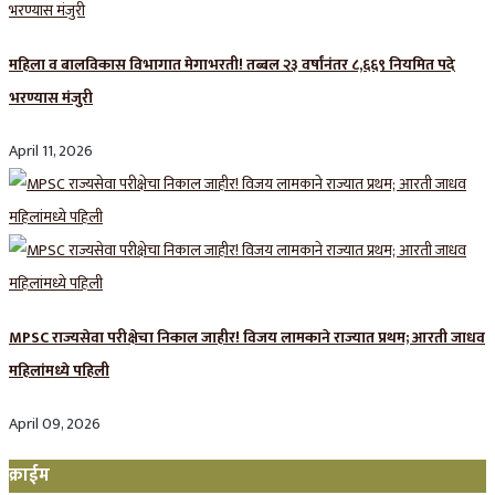
महिला व बालविकास विभागात मेगाभरती! तब्बल २३ वर्षांनंतर ८,६६९ नियमित पदे
भरण्यास मंजुरी
April 11, 2026
MPSC राज्यसेवा परीक्षेचा निकाल जाहीर! विजय लामकाने राज्यात प्रथम; आरती जाधव
महिलांमध्ये पहिली
April 09, 2026
क्राईम