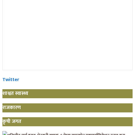
Twitter
शाश्वत स्वास्थ्य
राजकारण
कृषी जगत