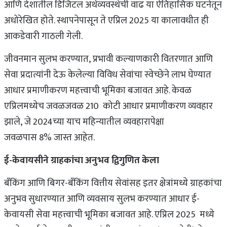
आणि देशातील डिजिटल अर्थव्यवस्थेची वाढ या ऐतिहासिक घटनेतून
अधोरेखित होते. स्थापनेपासून ते एप्रिल 2025 या कालावधीत ही
आकडेवारी गाठली गेली.
जीवनमान सुलभ करण्यात, प्रभावी कल्याणकारी वितरणात आणि
सेवा प्रदात्यांनी देऊ केलेल्या विविध सेवांचा स्वेच्छेने लाभ घेण्यात
आधार प्रमाणीकरण महत्त्वाची भूमिका बजावत आहे. केवळ
एप्रिलमध्येच जवळजवळ 210 कोटी आधार प्रमाणीकरण व्यवहार
झाले, जे 2024च्या याच महिन्यातील व्यवहारापेक्षा
जवळपास 8% जास्त आहेत.
ई-केवायसीने ग्राहकांचा अनुभव द्विगुणित केला
बँकिंग आणि बिगर-बँकिंग वित्तीय सेवांसह इतर क्षेत्रांमध्ये ग्राहकांचा
अनुभव सुधारण्यात आणि व्यवसाय सुलभ करण्यात आधार ई-
केवायसी सेवा महत्त्वाची भूमिका बजावत आहे. एप्रिल 2025 मध्ये