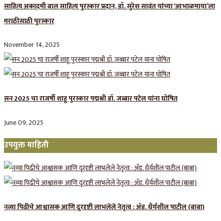
साहित्य अकादमी बाल साहित्य पुरस्कार प्रदान, डॉ. सुरेश सावंत यांच्या ‘आभाळमाया’ला
मराठीसाठी पुरस्कार
November 14, 2025
सन 2025 चा राजर्षी शाहू पुरस्कार प‌द्मश्री डॉ. जब्बार पटेल यांना घोषित
June 09, 2025
उपयुक्त माहिती
नव्या पिढीचे आश्वासक आणि दूरदृष्टी लाभलेले नेतृत्व : ॲड. धैर्यशील पाटील (बाबा)