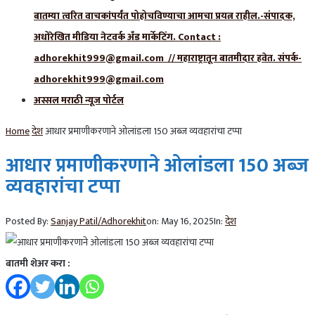
बातम्या त्वरित वाचकांपर्यंत पोहोचविण्याचा आमचा प्रयत्न राहील.-संपादक,
अधोरेखित मीडिया नेटवर्क अँड मार्केटिंग. Contact :
adhorekhit999@gmail.com // महाराष्ट्रातून बातमीदार हवेत. संपर्क-
adhorekhit999@gmail.com
अस्सल मराठी न्यूज पोर्टल
Home
देश
आधार प्रमाणीकरणाने ओलांडला 150 अब्ज व्यवहारांचा टप्पा
आधार प्रमाणीकरणाने ओलांडला 150 अब्ज
व्यवहारांचा टप्पा
Posted By:
Sanjay Patil/Adhorekhit
on:
May 16, 2025
In:
देश
बातमी शेअर करा :