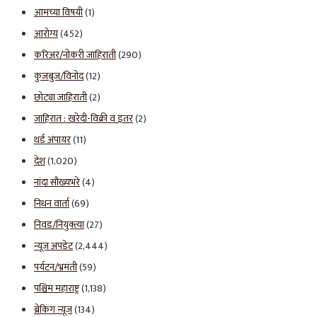
आमच्या विषयी
(1)
आरोग्य
(452)
करिअर/नोकरी जाहिराती
(290)
कुजबुज/विनोद
(12)
छोट्या जाहिराती
(2)
जाहिरात : खरेदी-विक्री व इतर
(2)
थर्ड अंपायर
(11)
देश
(1,020)
नांदा सौख्यभरे
(4)
निधन वार्ता
(69)
निवड/नियुक्त्या
(27)
न्यूज अपडेट
(2,444)
पर्यटन/भ्रमंती
(59)
पश्चिम महाराष्ट्र
(1,138)
ब्रेकिंग न्यूज
(134)