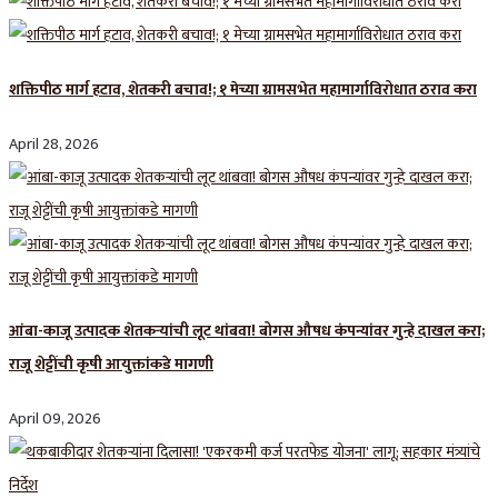
शक्तिपीठ मार्ग हटाव, शेतकरी बचाव!; १ मेच्या ग्रामसभेत महामार्गाविरोधात ठराव करा
April 28, 2026
आंबा-काजू उत्पादक शेतकऱ्यांची लूट थांबवा! बोगस औषध कंपन्यांवर गुन्हे दाखल करा;
राजू शेट्टींची कृषी आयुक्तांकडे मागणी
April 09, 2026