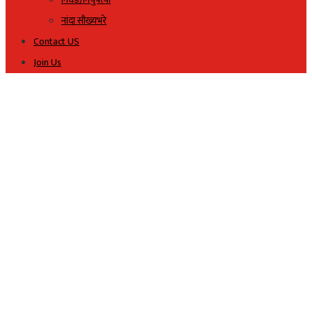
नांदा सौख्यभरे
Contact US
Join Us