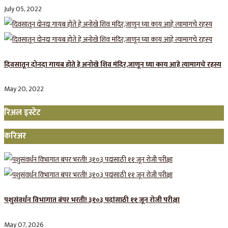
July 05, 2022
दिवसातून दोनदा गायब होते हे अनोखे शिव मंदिर,जाणून घ्या काय आहे त्यामागचे रहस्य
May 20, 2022
रिअल इस्टेट
करिअर
पशुसंवर्धन विभागात बंपर भरती! ३१०३ पदांसाठी ११ जून रोजी परीक्षा
May 07, 2026