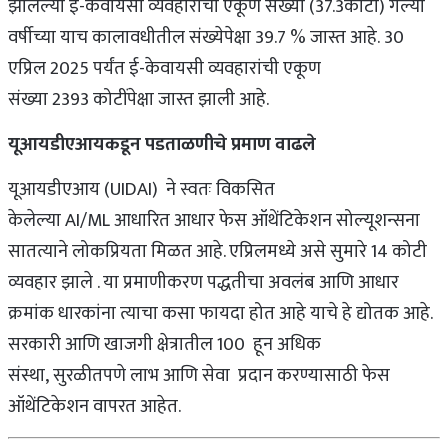
झालेल्या ई-केवायसी व्यवहारांची एकूण संख्या (37.3कोटी) गेल्या
वर्षीच्या याच कालावधीतील संख्येपेक्षा 39.7 % जास्त आहे. 30
एप्रिल 2025 पर्यंत ई-केवायसी व्यवहारांची एकूण
संख्या 2393 कोटींपेक्षा जास्त झाली आहे.
यूआयडीएआयकडून पडताळणीचे प्रमाण वाढले
यूआयडीएआय (UIDAI) ने स्वतः विकसित
केलेल्या AI/ML आधारित आधार फेस ऑथेंटिकेशन सोल्यूशन्सना
सातत्याने लोकप्रियता मिळत आहे. एप्रिलमध्ये असे सुमारे 14 कोटी
व्यवहार झाले . या प्रमाणीकरण पद्धतीचा अवलंब आणि आधार
क्रमांक धारकांना त्याचा कसा फायदा होत आहे याचे हे द्योतक आहे.
सरकारी आणि खाजगी क्षेत्रातील 100 हून अधिक
संस्था, सुरळीतपणे लाभ आणि सेवा प्रदान करण्यासाठी फेस
ऑथेंटिकेशन वापरत आहेत.