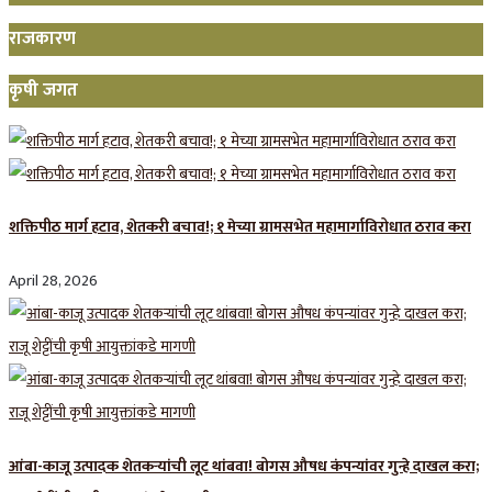
राजकारण
कृषी जगत
शक्तिपीठ मार्ग हटाव, शेतकरी बचाव!; १ मेच्या ग्रामसभेत महामार्गाविरोधात ठराव करा
April 28, 2026
आंबा-काजू उत्पादक शेतकऱ्यांची लूट थांबवा! बोगस औषध कंपन्यांवर गुन्हे दाखल करा;