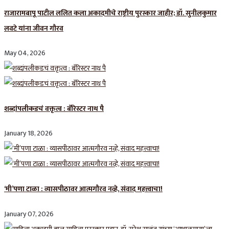
राजारामबापू पाटील ललित कला अकादमीचे राष्ट्रीय पुरस्कार जाहीर; डॉ. सुनीलकुमार
लवटे यांना जीवन गौरव
May 04, 2026
शब्दांपलीकडचं वक्तृत्व : बॅरिस्टर नाथ पै
January 18, 2026
‘मी’पणा टाळा : व्यासपीठावर आत्मगौरव नव्हे, संवाद महत्त्वाचा!
January 07, 2026