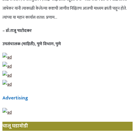
जांभेकर यांनी त्याकाळी केलेल्या कष्टाची जाणीव निश्चितच आजची माध्यम क्रांती पाहून होते.
त्यांच्या या महान कार्यास शतश: प्रणाम…
– डॉ.राजू पाटोदकर
उपसंचालक (माहिती), पुणे विभाग, पुणे
Advertising
चालू घडामोडी