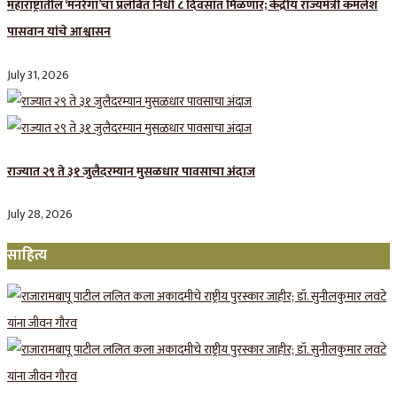
महाराष्ट्रातील ‘मनरेगा’चा प्रलंबित निधी ८ दिवसांत मिळणार; केंद्रीय राज्यमंत्री कमलेश
पासवान यांचे आश्वासन
July 31, 2026
राज्यात २९ ते ३१ जुलैदरम्यान मुसळधार पावसाचा अंदाज
July 28, 2026
साहित्य