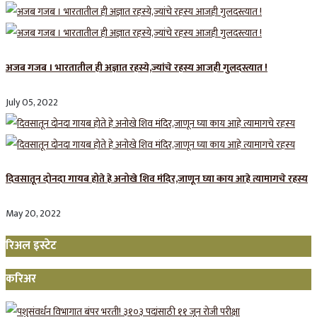
अजब गजब । भारतातील ही अज्ञात रहस्ये,ज्यांचे रहस्य आजही गुलदस्त्यात !
July 05, 2022
दिवसातून दोनदा गायब होते हे अनोखे शिव मंदिर,जाणून घ्या काय आहे त्यामागचे रहस्य
May 20, 2022
रिअल इस्टेट
करिअर