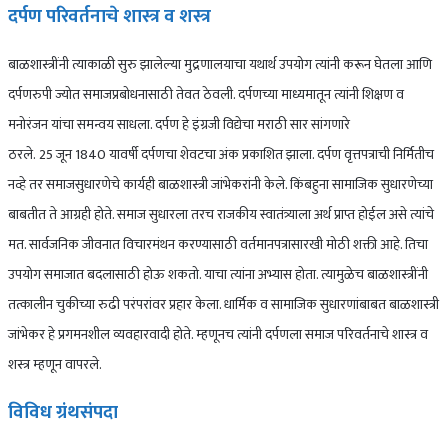
दर्पण परिवर्तनाचे शास्त्र व शस्त्र
बाळशास्त्रींनी त्याकाळी सुरु झालेल्या मुद्रणालयाचा यथार्थ उपयोग त्यांनी करून घेतला आणि
दर्पणरुपी ज्योत समाजप्रबोधनासाठी तेवत ठेवली. दर्पणच्या माध्यमातून त्यांनी शिक्षण व
मनोरंजन यांचा समन्वय साधला. दर्पण हे इंग्रजी विद्येचा मराठी सार सांगणारे
ठरले. 25 जून 1840 यावर्षी दर्पणचा शेवटचा अंक प्रकाशित झाला. दर्पण वृत्तपत्राची निर्मितीच
नव्हे तर समाजसुधारणेचे कार्यही बाळशास्त्री जांभेकरांनी केले. किंबहुना सामाजिक सुधारणेच्या
बाबतीत ते आग्रही होते. समाज सुधारला तरच राजकीय स्वातंत्र्याला अर्थ प्राप्त होईल असे त्यांचे
मत. सार्वजनिक जीवनात विचारमंथन करण्यासाठी वर्तमानपत्रासारखी मोठी शक्ती आहे. तिचा
उपयोग समाजात बदलासाठी होऊ शकतो. याचा त्यांना अभ्यास होता. त्यामुळेच बाळशास्त्रींनी
तत्कालीन चुकीच्या रुढी परंपरांवर प्रहार केला. धार्मिक व सामाजिक सुधारणांबाबत बाळशास्त्री
जांभेकर हे प्रगमनशील व्यवहारवादी होते. म्हणूनच त्यांनी दर्पणला समाज परिवर्तनाचे शास्त्र व
शस्त्र म्हणून वापरले.
विविध ग्रंथसंपदा