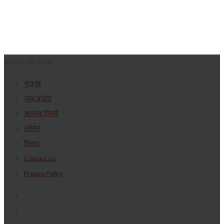
August 08, 2026
मुखपृष्ठ
न्यूज अपडेट
आमच्या विषयी
स्पोर्ट्स
शिक्षण
Contact Us
Privacy Policy