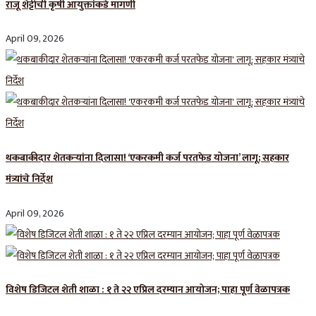
राजू शेट्टींची कृषी आयुक्तांकडे मागणी
April 09, 2026
थकबाकीदार शेतकऱ्यांना दिलासा! ‘एकरकमी कर्ज परतफेड योजना’ लागू; सहकार
मंत्र्यांचे निर्देश
April 09, 2026
विशेष डिजिटल शेती शाळा : १ ते २२ एप्रिल दरम्यान आयोजन; पाहा पूर्ण वेळापत्रक