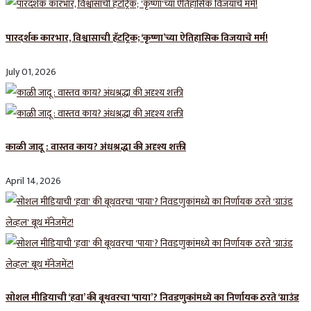
पारदर्शक कारभार, विश्वासाची हॅटट्रिक; ‘कृष्णा’च्या ऐतिहासिक विजयाचे मर्म!
July 01, 2026
काळी जादू : वास्तव काय? अंधश्रद्धा की अदृश्य शक्ती
April 14, 2026
सोशल मीडियाची ‘हवा’ की बूथवरचा ‘पाया’? निवडणुकांमध्ये का निर्णायक ठरते ‘ग्राउंड