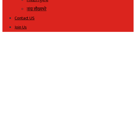
नांदा सौख्यभरे
Contact US
Join Us