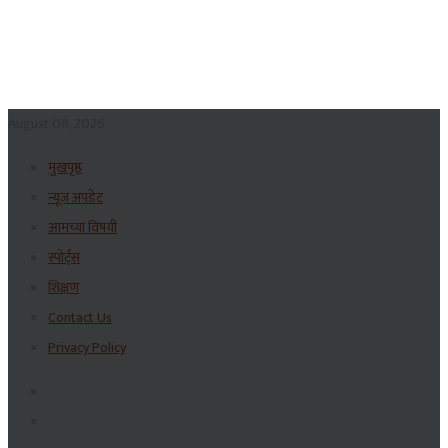
August 08, 2026
मुखपृष्ठ
न्यूज अपडेट
आमच्या विषयी
स्पोर्ट्स
शिक्षण
Contact Us
Privacy Policy