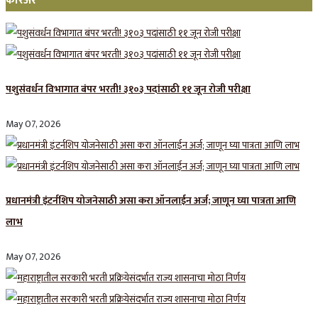
करिअर
पशुसंवर्धन विभागात बंपर भरती! ३१०३ पदांसाठी ११ जून रोजी परीक्षा
May 07, 2026
प्रधानमंत्री इंटर्नशिप योजनेसाठी असा करा ऑनलाईन अर्ज; जाणून घ्या पात्रता आणि
लाभ
May 07, 2026