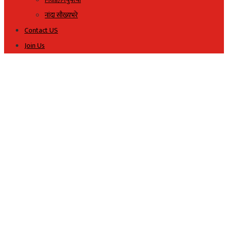
नांदा सौख्यभरे
Contact US
Join Us