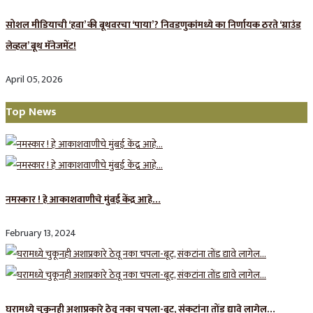
सोशल मीडियाची ‘हवा’ की बूथवरचा ‘पाया’? निवडणुकांमध्ये का निर्णायक ठरते ‘ग्राउंड
लेव्हल’ बूथ मॅनेजमेंट!
April 05, 2026
Top News
नमस्कार ! हे आकाशवाणीचे मुंबई केंद्र आहे…
February 13, 2024
घरामध्ये चुकूनही अशाप्रकारे ठेवू नका चपला-बूट, संकटांना तोंड द्यावे लागेल…