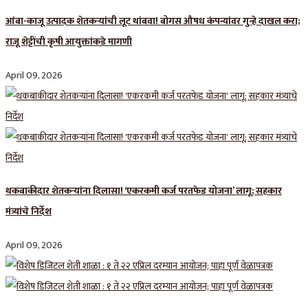
आंबा-काजू उत्पादक शेतकऱ्यांची लूट थांबवा! बोगस औषध कंपन्यांवर गुन्हे दाखल करा;
राजू शेट्टींची कृषी आयुक्तांकडे मागणी
April 09, 2026
थकबाकीदार शेतकऱ्यांना दिलासा! ‘एकरकमी कर्ज परतफेड योजना’ लागू; सहकार
मंत्र्यांचे निर्देश
April 09, 2026