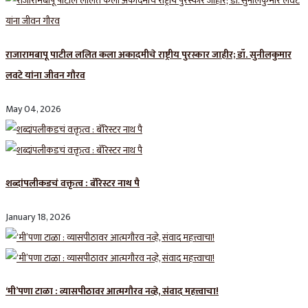
राजारामबापू पाटील ललित कला अकादमीचे राष्ट्रीय पुरस्कार जाहीर; डॉ. सुनीलकुमार
लवटे यांना जीवन गौरव
May 04, 2026
शब्दांपलीकडचं वक्तृत्व : बॅरिस्टर नाथ पै
January 18, 2026
‘मी’पणा टाळा : व्यासपीठावर आत्मगौरव नव्हे, संवाद महत्त्वाचा!