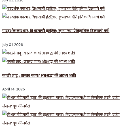
July 05, 2026
पारदर्शक कारभार, विश्वासाची हॅटट्रिक; ‘कृष्णा’च्या ऐतिहासिक विजयाचे मर्म!
July 01, 2026
काळी जादू : वास्तव काय? अंधश्रद्धा की अदृश्य शक्ती
April 14, 2026