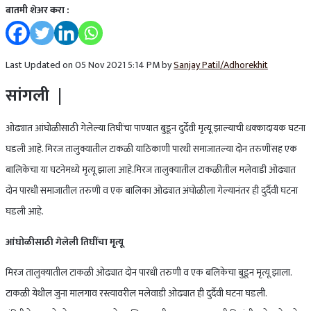
बातमी शेअर करा :
Last Updated on 05 Nov 2021 5:14 PM by
Sanjay Patil/Adhorekhit
सांगली |
ओढ्यात आंघोळीसाठी गेलेल्या तिघींचा पाण्यात बुडून दुर्देवी मृत्यू झाल्याची धक्कादायक घटना
घडली आहे. मिरज तालुक्यातील टाकळी याठिकाणी पारधी समाजातल्या दोन तरुणींसह एक
बालिकेचा या घटनेमध्ये मृत्यू झाला आहे.मिरज तालुक्यातील टाकळीतील मलेवाडी ओढ्यात
दोन पारधी समाजातील तरुणी व एक बालिका ओढ्यात अंघोळीला गेल्यानंतर ही दुर्दैवी घटना
घडली आहे.
आंघोळीसाठी गेलेली तिघींचा मृत्यू
मिरज तालुक्यातील टाकळी ओढ्यात दोन पारधी तरुणी व एक बलिकेचा बुडून मृत्यू झाला.
टाकळी येथील जुना मालगाव रस्त्यावरील मलेवाडी ओढ्यात ही दुर्दैवी घटना घडली.