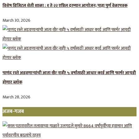
विशेष डिजिटल शेती शाळा : १ ते २२ एप्रिल दरम्यान आयोजन; पाहा पूर्ण वेळापत्रक
March 30, 2026
पाणंद रस्ते अडवणाऱ्यांची आता खैर नाही! ५ वर्षांसाठी आधार कार्ड आणि फार्मर आयडी
होणार ब्लॉक
March 28, 2026
अजब-गजब