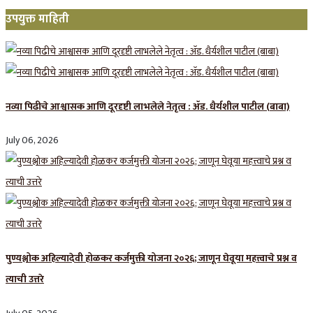
उपयुक्त माहिती
नव्या पिढीचे आश्वासक आणि दूरदृष्टी लाभलेले नेतृत्व : ॲड. धैर्यशील पाटील (बाबा)
July 06, 2026
पुण्यश्लोक अहिल्यादेवी होळकर कर्जमुक्ती योजना २०२६; जाणून घेवूया महत्त्वाचे प्रश्न व
त्याची उत्तरे