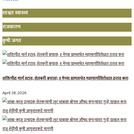
शाश्वत स्वास्थ्य
राजकारण
कृषी जगत
शक्तिपीठ मार्ग हटाव, शेतकरी बचाव!; १ मेच्या ग्रामसभेत महामार्गाविरोधात ठराव करा
April 28, 2026