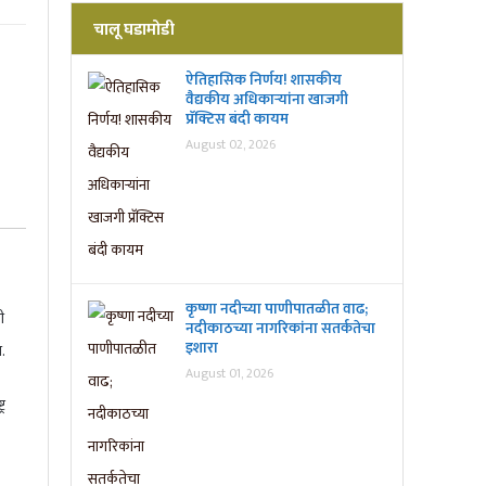
चालू घडामोडी
ऐतिहासिक निर्णय! शासकीय
वैद्यकीय अधिकाऱ्यांना खाजगी
प्रॅक्टिस बंदी कायम
August 02, 2026
कृष्णा नदीच्या पाणीपातळीत वाढ;
ी
नदीकाठच्या नागरिकांना सतर्कतेचा
इशारा
.
August 01, 2026
र