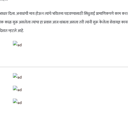
 आधार दिला. अनाथांची माय होऊन त्यांचे भवितव्य घडवण्यासाठी सिंधुताई प्रामाणिकपणे काम कर
धिक काळ सुरू असलेला त्यांचा हा प्रवास आज थांबला असला तरी त्यांनी सुरू केलेला सेवायज्ञ का
ंदेशात म्हटले आहे.