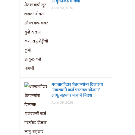
आयुक्तांकडे मागणी
April 09, 2026
थकबाकीदार शेतकऱ्यांना दिलासा!
‘एकरकमी कर्ज परतफेड योजना’
लागू; सहकार मंत्र्यांचे निर्देश
April 09, 2026