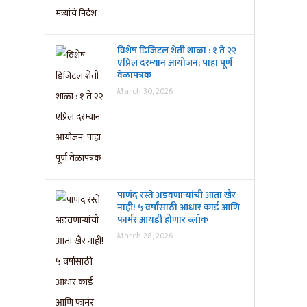
विशेष डिजिटल शेती शाळा : १ ते २२
एप्रिल दरम्यान आयोजन; पाहा पूर्ण
वेळापत्रक
March 30, 2026
पाणंद रस्ते अडवणाऱ्यांची आता खैर
नाही! ५ वर्षांसाठी आधार कार्ड आणि
फार्मर आयडी होणार ब्लॉक
March 28, 2026