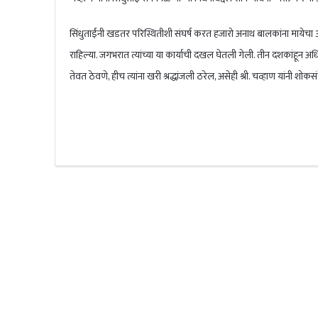
सिंधुताईंनी खडतर परिस्थितीशी संघर्ष करत हजारो अनाथ बालकांना मायेचा
राहिल्या. जगभरात त्यांच्या या कार्याची दखल घेतली गेली. तीन दशकांहून अ
तेवत ठेवणे, हीच त्यांना खरी श्रद्धांजली ठरेल, असेही श्री. चव्हाण यांनी शोकस