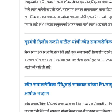
उपमुख्यमंत्री अजित पवार आपल्या शोकसंदेशात म्हणतात, सिंधुताई सपकाळ य
केले, त्यांना मायेची सावली दिली. महिलांच्या अन्याय अत्याचाराला वाचा फोडण्
सामाजिक कामाचा वसा जपला. त्यांच्या समाजकार्याची दखल घेऊन त्यांना नुकतेच 
हरपलं आहे, अशा शब्दात उपमुख्यमंत्री अजित पवार यांनी त्यांना श्रद्धांजली वा
गृहमंत्री दिलीप वळसे पाटील यांची ज्येष्ठ समाजसेविक
निराधारांचा आधार आणि अनाथांची आई बनून समाजासाठी प्रेरणास्रोत ठरलेल्
वात्सल्याची पाखर घालून मुख्य प्रवाहात आणलेल्या हजारो मुलांच्या आयुष्या
श्रद्धांजली वाहिली आहे.
ज्येष्ठ समाजसेविका सिंधुताई सपकाळ यांच्या निधनामुळे
अशोक चव्हाण
ज्येष्ठ समाजसेविका सिंधुताई सपकाळ यांच्या निधनामुळे एक सेवाव्रती, समर्प
चव्हाण यांनी सिंधुताई सपकाळ यांच्या निधनाबद्दल शोकभावना व्यक्त केल्या