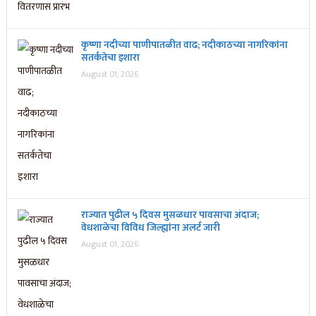
कृष्णा नदीच्या पाणीपातळीत वाढ; नदीकाठच्या नागरिकांना
सतर्कतेचा इशारा
August 01, 2026
राज्यात पुढील ५ दिवस मुसळधार पावसाचा अंदाज;
वेधशाळेचा विविध जिल्ह्यांना अलर्ट जारी
August 01, 2026