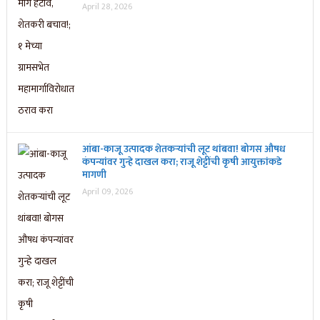
April 28, 2026
आंबा-काजू उत्पादक शेतकऱ्यांची लूट थांबवा! बोगस औषध
कंपन्यांवर गुन्हे दाखल करा; राजू शेट्टींची कृषी आयुक्तांकडे
मागणी
April 09, 2026