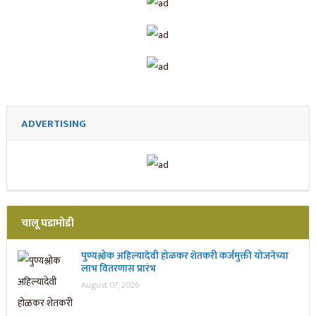
ADVERTISING
चालू घडामोडी
पुण्यश्लोक अहिल्यादेवी होळकर शेतकरी कर्जमुक्ती योजनेच्या
लाभ वितरणास प्रारंभ
August 07, 2026