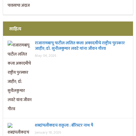
साहित्य
राजारामबापू पाटील ललित कला अकादमीचे राष्ट्रीय पुरस्कार
जाहीर; डॉ. सुनीलकुमार लवटे यांना जीवन गौरव
May 04, 2026
शब्दांपलीकडचं वक्तृत्व : बॅरिस्टर नाथ पै
January 18, 2026