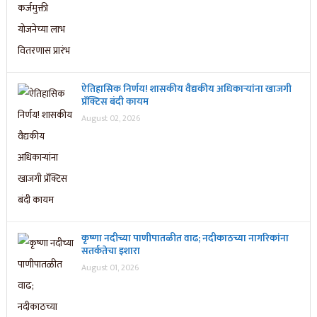
ऐतिहासिक निर्णय! शासकीय वैद्यकीय अधिकाऱ्यांना खाजगी
प्रॅक्टिस बंदी कायम
August 02, 2026
कृष्णा नदीच्या पाणीपातळीत वाढ; नदीकाठच्या नागरिकांना
सतर्कतेचा इशारा
August 01, 2026