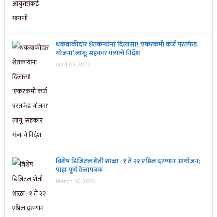
थकबाकीदार शेतकऱ्यांना दिलासा! ‘एकरकमी कर्ज परतफेड
योजना’ लागू; सहकार मंत्र्यांचे निर्देश
April 09, 2026
विशेष डिजिटल शेती शाळा : १ ते २२ एप्रिल दरम्यान आयोजन;
पाहा पूर्ण वेळापत्रक
March 30, 2026