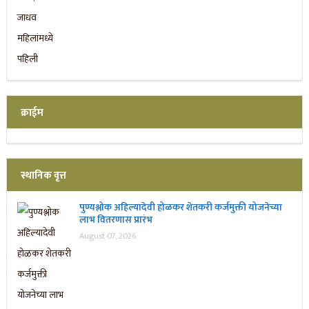
क्राईम
स्थानिक वृत्त
पुण्यश्लोक अहिल्यादेवी होळकर शेतकरी कर्जमुक्ती योजनेच्या
लाभ वितरणास प्रारंभ
August 07, 2026