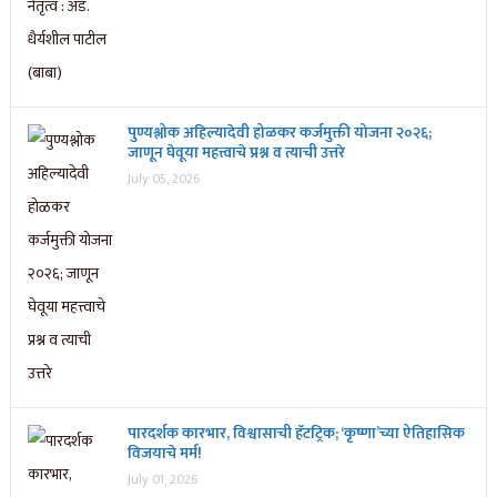
पुण्यश्लोक अहिल्यादेवी होळकर कर्जमुक्ती योजना २०२६;
जाणून घेवूया महत्त्वाचे प्रश्न व त्याची उत्तरे
July 05, 2026
पारदर्शक कारभार, विश्वासाची हॅटट्रिक; ‘कृष्णा’च्या ऐतिहासिक
विजयाचे मर्म!
July 01, 2026