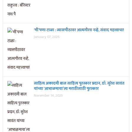
‘मी’पणा टाळा : व्यासपीठावर आत्मगौरव नव्हे, संवाद महत्त्वाचा!
January 07, 2026
साहित्य अकादमी बाल साहित्य पुरस्कार प्रदान, डॉ. सुरेश सावंत
यांच्या ‘आभाळमाया’ला मराठीसाठी पुरस्कार
November 14, 2025