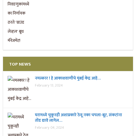
TOP NEWS
नमस्कार ! हे आकाशवाणीचे मुंबई केंद्र आहे…
February 13, 2024
घरामध्ये चुकूनही अशाप्रकारे ठेवू नका चपला-बूट, संकटांना
तोंड द्यावे लागेल…
February 04, 2024