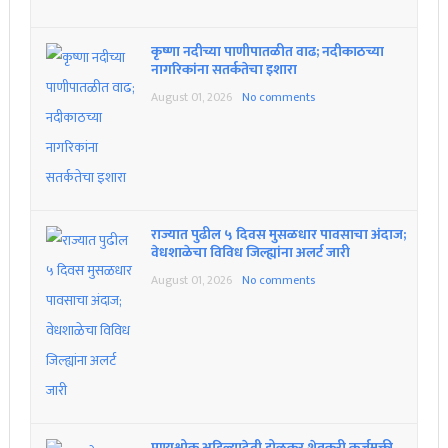
कृष्णा नदीच्या पाणीपातळीत वाढ; नदीकाठच्या
नागरिकांना सतर्कतेचा इशारा
August 01, 2026
No comments
राज्यात पुढील ५ दिवस मुसळधार पावसाचा अंदाज;
वेधशाळेचा विविध जिल्ह्यांना अलर्ट जारी
August 01, 2026
No comments
पुण्यश्लोक अहिल्यादेवी होळकर शेतकरी कर्जमुक्ती