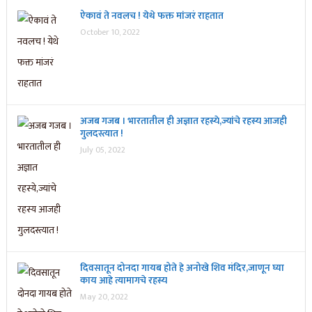
ऐकावं ते नवलच ! येथे फक्त मांजरं राहतात
October 10, 2022
अजब गजब । भारतातील ही अज्ञात रहस्ये,ज्यांचे रहस्य आजही
गुलदस्त्यात !
July 05, 2022
दिवसातून दोनदा गायब होते हे अनोखे शिव मंदिर,जाणून घ्या
काय आहे त्यामागचे रहस्य
May 20, 2022