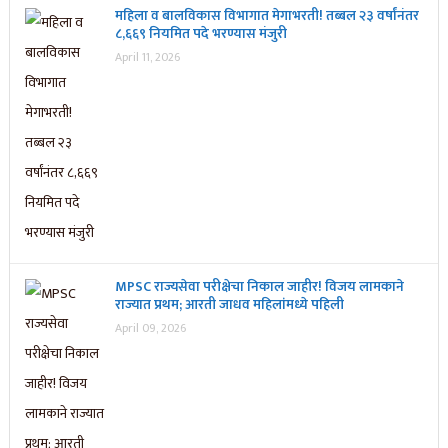
महिला व बालविकास विभागात मेगाभरती! तब्बल २३ वर्षांनंतर
८,६६९ नियमित पदे भरण्यास मंजुरी
April 11, 2026
MPSC राज्यसेवा परीक्षेचा निकाल जाहीर! विजय लामकाने
राज्यात प्रथम; आरती जाधव महिलांमध्ये पहिली
April 09, 2026