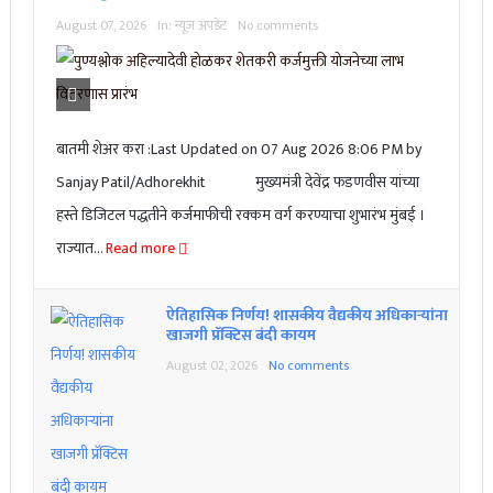
August 07, 2026
In:
न्यूज अपडेट
No comments
बातमी शेअर करा :Last Updated on 07 Aug 2026 8:06 PM by
Sanjay Patil/Adhorekhit मुख्यमंत्री देवेंद्र फडणवीस यांच्या
हस्ते डिजिटल पद्धतीने कर्जमाफीची रक्कम वर्ग करण्याचा शुभारंभ मुंबई ।
राज्यात...
Read more
ऐतिहासिक निर्णय! शासकीय वैद्यकीय अधिकाऱ्यांना
खाजगी प्रॅक्टिस बंदी कायम
August 02, 2026
No comments