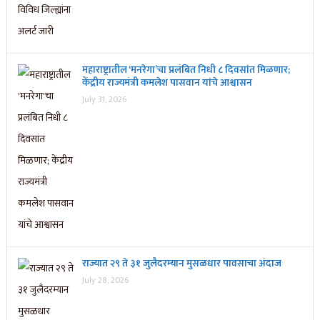
महाराष्ट्रातील ‘मनरेगा’चा प्रलंबित निधी ८ दिवसांत मिळणार;
केंद्रीय राज्यमंत्री कमलेश पासवान यांचे आश्वासन
July 31, 2026
राज्यात २९ ते ३१ जुलैदरम्यान मुसळधार पावसाचा अंदाज
July 28, 2026