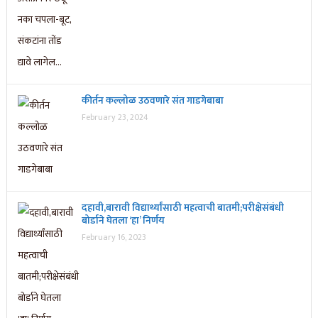
कीर्तन कल्लोळ उठवणारे संत गाडगेबाबा
February 23, 2024
दहावी,बारावी विद्यार्थ्यांसाठी महत्वाची बातमी;परीक्षेसंबंधी
बोर्डाने घेतला ‘हा’ निर्णय
February 16, 2023