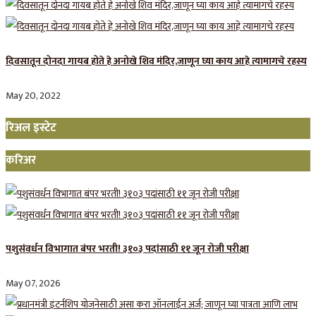
दिवसातून दोनदा गायब होते हे अनोखे शिव मंदिर,जाणून घ्या काय आहे त्यामागचे रहस्य
May 20, 2022
रिअल इस्टेट
करिअर
पशुसंवर्धन विभागात बंपर भरती! ३१०३ पदांसाठी ११ जून रोजी परीक्षा
May 07, 2026