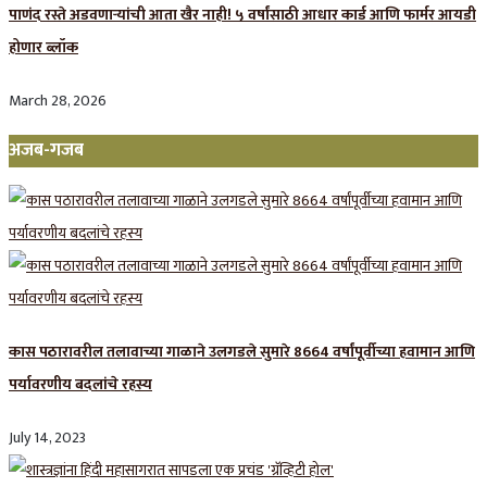
पाणंद रस्ते अडवणाऱ्यांची आता खैर नाही! ५ वर्षांसाठी आधार कार्ड आणि फार्मर आयडी
होणार ब्लॉक
March 28, 2026
अजब-गजब
कास पठारावरील तलावाच्या गाळाने उलगडले सुमारे 8664 वर्षांपूर्वीच्या हवामान आणि
पर्यावरणीय बदलांचे रहस्य
July 14, 2023