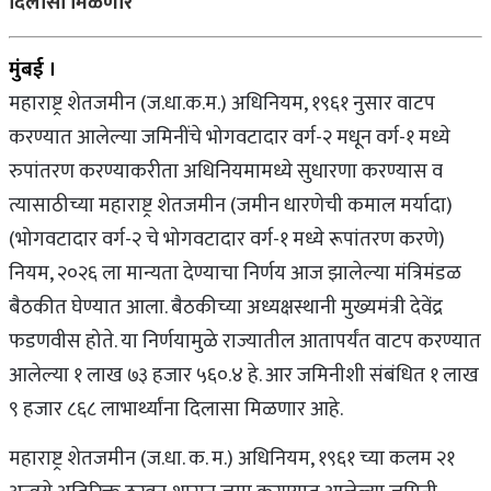
दिलासा मिळणार
मुंबई ।
महाराष्ट्र शेतजमीन (ज.धा.क.म.) अधिनियम, १९६१ नुसार वाटप
करण्यात आलेल्या जमिनींचे भोगवटादार वर्ग-२ मधून वर्ग-१ मध्ये
रुपांतरण करण्याकरीता अधिनियमामध्ये सुधारणा करण्यास व
त्यासाठीच्या महाराष्ट्र शेतजमीन (जमीन धारणेची कमाल मर्यादा)
(भोगवटादार वर्ग-२ चे भोगवटादार वर्ग-१ मध्ये रूपांतरण करणे)
नियम, २०२६ ला मान्यता देण्याचा निर्णय आज झालेल्या मंत्रिमंडळ
बैठकीत घेण्यात आला. बैठकीच्या अध्यक्षस्थानी मुख्यमंत्री देवेंद्र
फडणवीस होते. या निर्णयामुळे राज्यातील आतापर्यंत वाटप करण्यात
आलेल्या १ लाख ७३ हजार ५६०.४ हे. आर जमिनीशी संबंधित १ लाख
९ हजार ८६८ लाभार्थ्यांना दिलासा मिळणार आहे.
महाराष्ट्र शेतजमीन (ज.धा. क. म.) अधिनियम, १९६१ च्या कलम २१