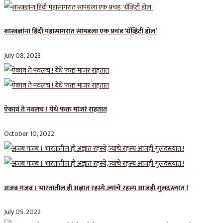
शास्त्रज्ञांना हिंदी महासागरात सापडला एक प्रचंड ‘ग्रॅव्हिटी होल’
July 08, 2023
ऐकावं ते नवलच ! येथे फक्त मांजरं राहतात
October 10, 2022
अजब गजब । भारतातील ही अज्ञात रहस्ये,ज्यांचे रहस्य आजही गुलदस्त्यात !
July 05, 2022