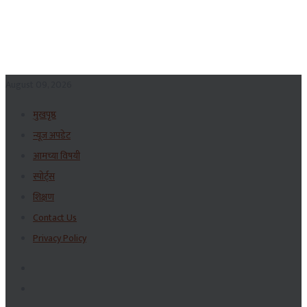
August 09, 2026
मुखपृष्ठ
न्यूज अपडेट
आमच्या विषयी
स्पोर्ट्स
शिक्षण
Contact Us
Privacy Policy