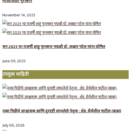
मराठीसाठी पुरस्कार
November 14, 2025
सन 2025 चा राजर्षी शाहू पुरस्कार प‌द्मश्री डॉ. जब्बार पटेल यांना घोषित
June 09, 2025
उपयुक्त माहिती
नव्या पिढीचे आश्वासक आणि दूरदृष्टी लाभलेले नेतृत्व : ॲड. धैर्यशील पाटील (बाबा)
July 06, 2026