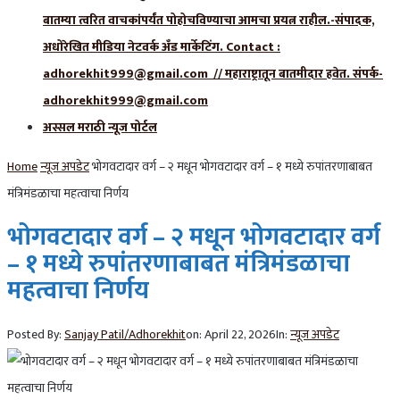
बातम्या त्वरित वाचकांपर्यंत पोहोचविण्याचा आमचा प्रयत्न राहील.-संपादक,
अधोरेखित मीडिया नेटवर्क अँड मार्केटिंग. Contact :
adhorekhit999@gmail.com // महाराष्ट्रातून बातमीदार हवेत. संपर्क-
adhorekhit999@gmail.com
अस्सल मराठी न्यूज पोर्टल
Home
न्यूज अपडेट
भोगवटादार वर्ग – २ मधून भोगवटादार वर्ग – १ मध्ये रुपांतरणाबाबत
मंत्रिमंडळाचा महत्वाचा निर्णय
भोगवटादार वर्ग – २ मधून भोगवटादार वर्ग
– १ मध्ये रुपांतरणाबाबत मंत्रिमंडळाचा
महत्वाचा निर्णय
Posted By:
Sanjay Patil/Adhorekhit
on:
April 22, 2026
In:
न्यूज अपडेट