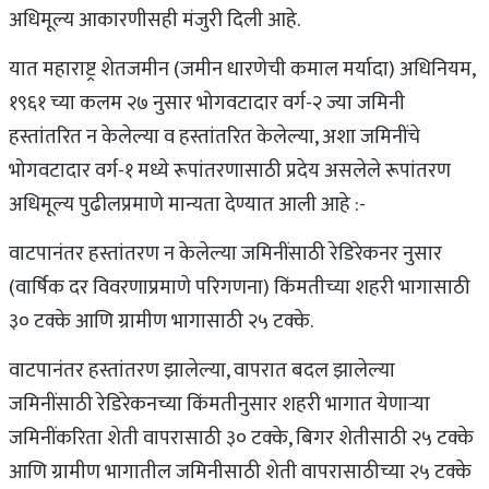
अधिमूल्य आकारणीसही मंजुरी दिली आहे.
यात महाराष्ट्र शेतजमीन (जमीन धारणेची कमाल मर्यादा) अधिनियम,
१९६१ च्या कलम २७ नुसार भोगवटादार वर्ग-२ ज्या जमिनी
हस्तांतरित न केलेल्या व हस्तांतरित केलेल्या, अशा जमिनींचे
भोगवटादार वर्ग-१ मध्ये रूपांतरणासाठी प्रदेय असलेले रूपांतरण
अधिमूल्य पुढीलप्रमाणे मान्यता देण्यात आली आहे :-
वाटपानंतर हस्तांतरण न केलेल्या जमिनींसाठी रेडिरेकनर नुसार
(वार्षिक दर विवरणाप्रमाणे परिगणना) किंमतीच्या शहरी भागासाठी
३० टक्के आणि ग्रामीण भागासाठी २५ टक्के.
वाटपानंतर हस्तांतरण झालेल्या, वापरात बदल झालेल्या
जमिनींसाठी रेडिरेकनच्या किंमतीनुसार शहरी भागात येणाऱ्या
जमिनींकरिता शेती वापरासाठी ३० टक्के, बिगर शेतीसाठी २५ टक्के
आणि ग्रामीण भागातील जमिनीसाठी शेती वापरासाठीच्या २५ टक्के