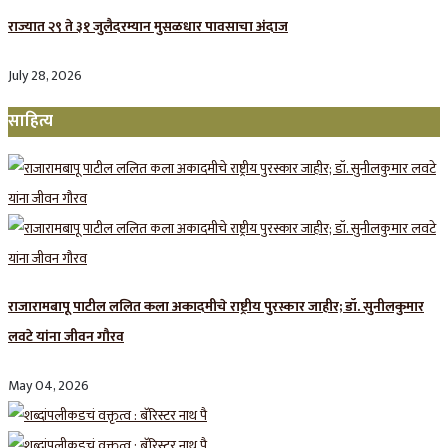
राज्यात २९ ते ३१ जुलैदरम्यान मुसळधार पावसाचा अंदाज
July 28, 2026
साहित्य
राजारामबापू पाटील ललित कला अकादमीचे राष्ट्रीय पुरस्कार जाहीर; डॉ. सुनीलकुमार
लवटे यांना जीवन गौरव
May 04, 2026