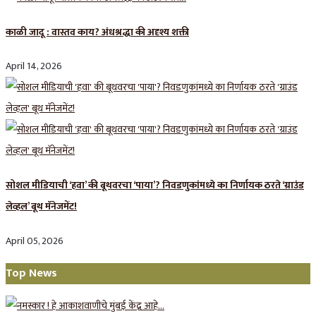
काळी जादू : वास्तव काय? अंधश्रद्धा की अदृश्य शक्ती
April 14, 2026
सोशल मीडियाची ‘हवा’ की बूथवरचा ‘पाया’? निवडणुकांमध्ये का निर्णायक ठरते ‘ग्राउंड
लेव्हल’ बूथ मॅनेजमेंट!
April 05, 2026
Top News