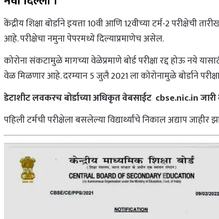
नवी दिल्ली ।
केंद्रीय शिक्षा बोर्डाने इयत्ता 10वी आणि 12वीच्या टर्म-2 परीक्षे
आहे. परीक्षेचा नमुना पेपरमध्ये दिल्याप्रमाणेच असेल.
कोरोना संकटामुळे मागच्या वेळेप्रमाणे बोर्ड परीक्षा रद्द होऊ नये या
वेळ मिळणार आहे. दरम्यान 5 जुलै 2021 ला कोरोनामुळे बोर्डाने परीक्षा
डेटाशीट लवकरच बोर्डाच्या अधिकृत वेबसाईट cbse.nic.in जारी 
पहिली टर्मची परीक्षेला बसलेल्या विद्यार्थ्यांचे निकाल अद्याप जाहीर झ