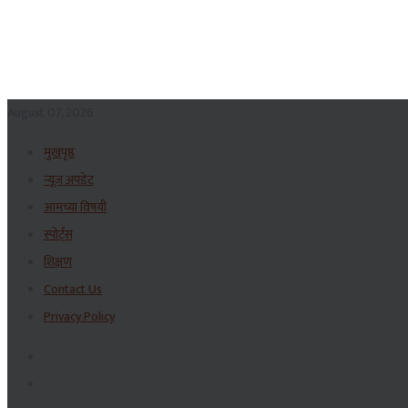
August 07, 2026
मुखपृष्ठ
न्यूज अपडेट
आमच्या विषयी
स्पोर्ट्स
शिक्षण
Contact Us
Privacy Policy