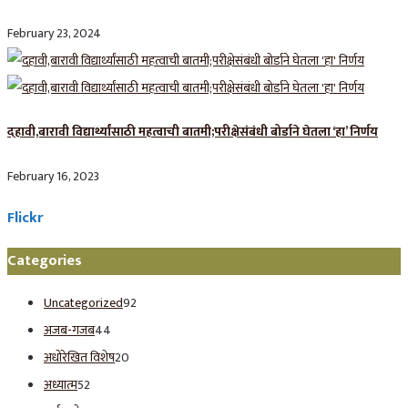
February 23, 2024
दहावी,बारावी विद्यार्थ्यांसाठी महत्वाची बातमी;परीक्षेसंबंधी बोर्डाने घेतला ‘हा’ निर्णय
February 16, 2023
Flickr
Categories
Uncategorized
92
अजब-गजब
44
अधोरेखित विशेष
20
अध्यात्म
52