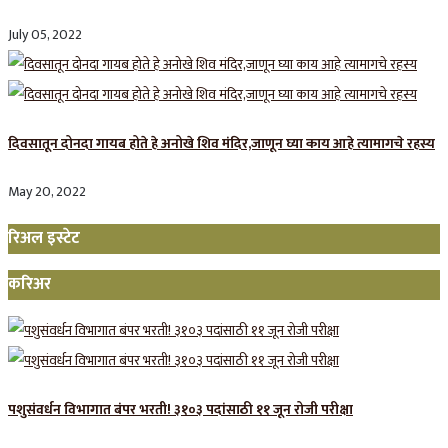
July 05, 2022
दिवसातून दोनदा गायब होते हे अनोखे शिव मंदिर,जाणून घ्या काय आहे त्यामागचे रहस्य
May 20, 2022
रिअल इस्टेट
करिअर
पशुसंवर्धन विभागात बंपर भरती! ३१०३ पदांसाठी ११ जून रोजी परीक्षा