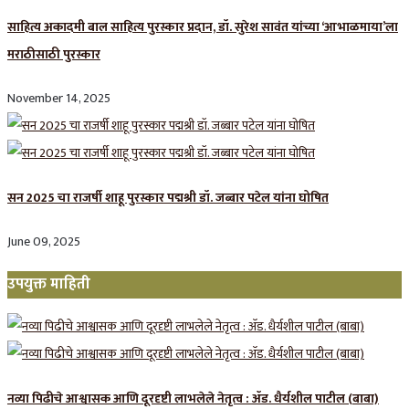
साहित्य अकादमी बाल साहित्य पुरस्कार प्रदान, डॉ. सुरेश सावंत यांच्या ‘आभाळमाया’ला
मराठीसाठी पुरस्कार
November 14, 2025
सन 2025 चा राजर्षी शाहू पुरस्कार प‌द्मश्री डॉ. जब्बार पटेल यांना घोषित
June 09, 2025
उपयुक्त माहिती
नव्या पिढीचे आश्वासक आणि दूरदृष्टी लाभलेले नेतृत्व : ॲड. धैर्यशील पाटील (बाबा)