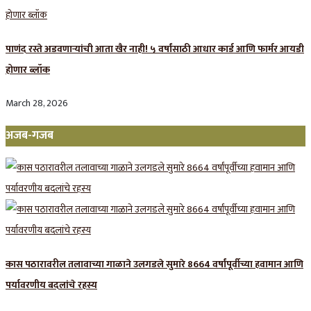
पाणंद रस्ते अडवणाऱ्यांची आता खैर नाही! ५ वर्षांसाठी आधार कार्ड आणि फार्मर आयडी
होणार ब्लॉक
March 28, 2026
अजब-गजब
कास पठारावरील तलावाच्या गाळाने उलगडले सुमारे 8664 वर्षांपूर्वीच्या हवामान आणि
पर्यावरणीय बदलांचे रहस्य