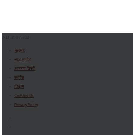
August 08, 2026
मुखपृष्ठ
न्यूज अपडेट
आमच्या विषयी
स्पोर्ट्स
शिक्षण
Contact Us
Privacy Policy