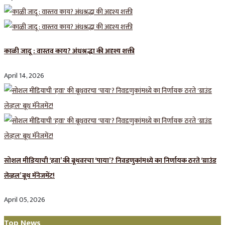
काळी जादू : वास्तव काय? अंधश्रद्धा की अदृश्य शक्ती
April 14, 2026
सोशल मीडियाची ‘हवा’ की बूथवरचा ‘पाया’? निवडणुकांमध्ये का निर्णायक ठरते ‘ग्राउंड
लेव्हल’ बूथ मॅनेजमेंट!
April 05, 2026
Top News