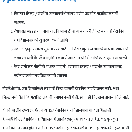
हे पुढील मार्गांनी अमलात आणले जात आहे :
विद्यमान जिल्हा / संदर्भित रुग्णालयांशी संलग्न नवीन वैद्यकीय महाविद्यालयांची
स्थापना,
देशभरातMBBS च्या जागा वाढविण्यासाठी राज्य सरकारी / केंद्र सरकारी वैद्यकीय
महाविद्यालयांमध्ये सुधारणा करणे आणि
नवीन पदव्युत्तर शाखा सुरू करण्यासाठी आणि पदव्युत्तर जागांमध्ये वाढ करण्यासाठी
राज्य सरकारी वैद्यकीय महाविद्यालयांची क्षमता वाढविणे आणि त्यात सुधारणा करणे
केंद्र प्रायोजित योजनेची संक्षिप्त माहिती : विद्यमान जिल्हा / संदर्भित रुग्णालयांसह
नवीन वैद्यकीय महाविद्यालयांची स्थापना
योजनेअंतर्गत, ज्या जिल्ह्यांमध्ये सरकारी किंवा खासगी वैद्यकीय महाविद्यालय नाही, अशा
जिल्ह्यांमध्ये वैद्यकीय महाविद्यालयांची स्थापन केली गेली. आकांक्षी जिल्ह्यांना प्राधान्य दिले जाते.
योजनेच्या तीन टप्प्यांअंतर्गत, नव्या 157 वैद्यकीय महाविद्यालयांना मान्यता मिळाली
हे, ज्यापैकी 63 वैद्यकीय महाविद्यालय ही आगोदरपासूनच कार्यरत आहेत. केंद्र पुरस्कृत
योजनेअंतर्गत स्थान होत असलेल्या 157 नवीन महाविद्यालयांपैकी 39 महाविद्यालये महत्त्वाकांक्षी