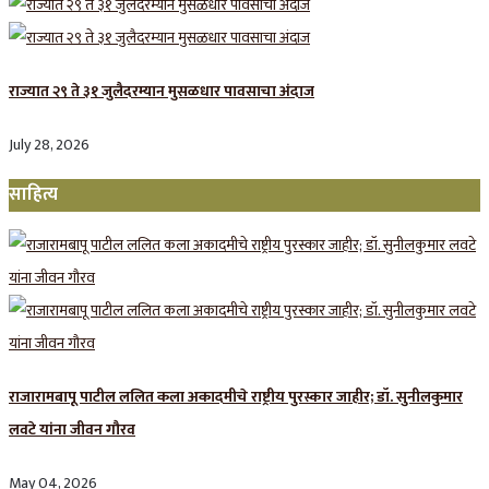
राज्यात २९ ते ३१ जुलैदरम्यान मुसळधार पावसाचा अंदाज
July 28, 2026
साहित्य
राजारामबापू पाटील ललित कला अकादमीचे राष्ट्रीय पुरस्कार जाहीर; डॉ. सुनीलकुमार
लवटे यांना जीवन गौरव
May 04, 2026