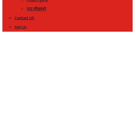
नांदा सौख्यभरे
Contact US
Join Us