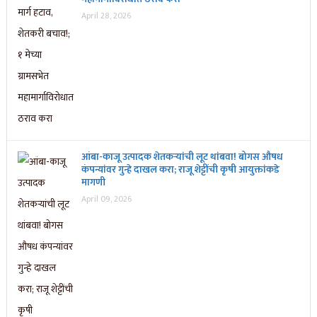
April 28, 2026
आंबा-काजू उत्पादक शेतकऱ्यांची लूट थांबवा! बोगस औषध
कंपन्यांवर गुन्हे दाखल करा; राजू शेट्टींची कृषी आयुक्तांकडे
मागणी
April 09, 2026