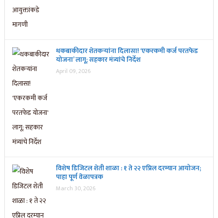
थकबाकीदार शेतकऱ्यांना दिलासा! ‘एकरकमी कर्ज परतफेड
योजना’ लागू; सहकार मंत्र्यांचे निर्देश
April 09, 2026
विशेष डिजिटल शेती शाळा : १ ते २२ एप्रिल दरम्यान आयोजन;
पाहा पूर्ण वेळापत्रक
March 30, 2026