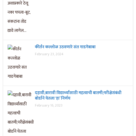
कीर्तन कल्लोळ उठवणारे संत गाडगेबाबा
February 23, 2024
दहावी,बारावी विद्यार्थ्यांसाठी महत्वाची बातमी;परीक्षेसंबंधी
बोर्डाने घेतला ‘हा’ निर्णय
February 16, 2023