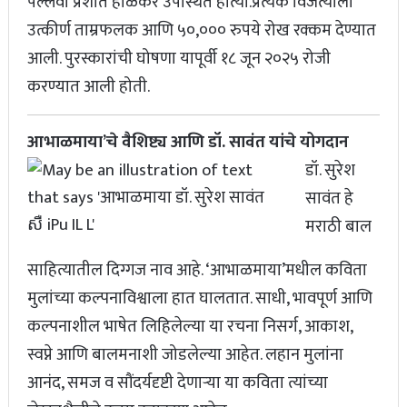
पल्लवी प्रशांत होळकर उपस्थित होत्या.प्रत्येक विजेत्याला
उत्कीर्ण ताम्रफलक आणि ५०,००० रुपये रोख रक्कम देण्यात
आली. पुरस्कारांची घोषणा यापूर्वी १८ जून २०२५ रोजी
करण्यात आली होती.
आभाळमाया’चे वैशिष्ट्य आणि डॉ. सावंत यांचे योगदान
डॉ. सुरेश
सावंत हे
मराठी बाल
साहित्यातील दिग्गज नाव आहे. ‘आभाळमाया’मधील कविता
मुलांच्या कल्पनाविश्वाला हात घालतात. साधी, भावपूर्ण आणि
कल्पनाशील भाषेत लिहिलेल्या या रचना निसर्ग, आकाश,
स्वप्ने आणि बालमनाशी जोडलेल्या आहेत. लहान मुलांना
आनंद, समज व सौंदर्यदृष्टी देणाऱ्या या कविता त्यांच्या