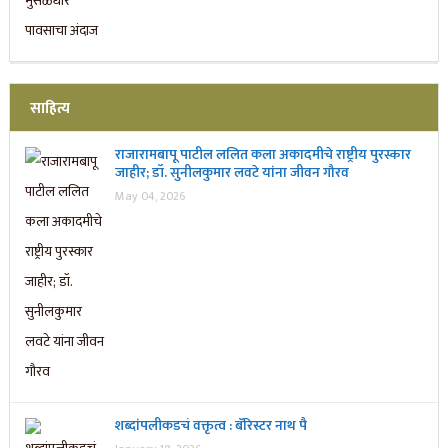
साहित्य
राजारामबापू पाटील ललित कला अकादमीचे राष्ट्रीय पुरस्कार
जाहीर; डॉ. सुनीलकुमार लवटे यांना जीवन गौरव
May 04, 2026
शब्दांपलीकडचं वक्तृत्व : बॅरिस्टर नाथ पै