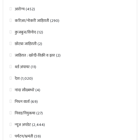
आरोग्य
(452)
करिअर/नोकरी जाहिराती
(290)
कुजबुज/विनोद
(12)
छोट्या जाहिराती
(2)
जाहिरात : खरेदी-विक्री व इतर
(2)
थर्ड अंपायर
(11)
देश
(1,020)
नांदा सौख्यभरे
(4)
निधन वार्ता
(69)
निवड/नियुक्त्या
(27)
न्यूज अपडेट
(2,444)
पर्यटन/भ्रमंती
(59)