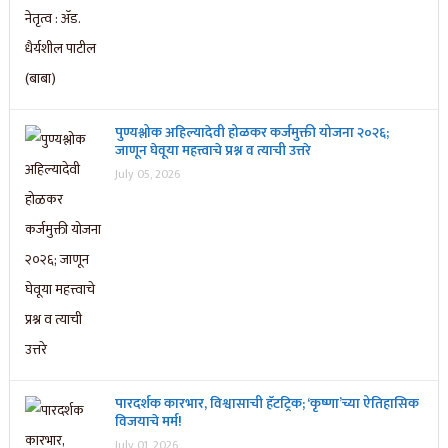
पुण्यश्लोक अहिल्यादेवी होळकर कर्जमुक्ती योजना २०२६;
जाणून घेवूया महत्त्वाचे प्रश्न व त्याची उत्तरे
July 05, 2026
पारदर्शक कारभार, विश्वासाची हॅटट्रिक; ‘कृष्णा’च्या ऐतिहासिक
विजयाचे मर्म!
July 01, 2026