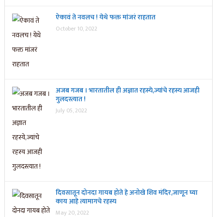
ऐकावं ते नवलच ! येथे फक्त मांजरं राहतात
October 10, 2022
अजब गजब । भारतातील ही अज्ञात रहस्ये,ज्यांचे रहस्य आजही
गुलदस्त्यात !
July 05, 2022
दिवसातून दोनदा गायब होते हे अनोखे शिव मंदिर,जाणून घ्या
काय आहे त्यामागचे रहस्य
May 20, 2022