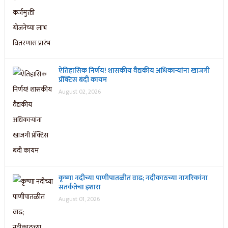
ऐतिहासिक निर्णय! शासकीय वैद्यकीय अधिकाऱ्यांना खाजगी
प्रॅक्टिस बंदी कायम
August 02, 2026
कृष्णा नदीच्या पाणीपातळीत वाढ; नदीकाठच्या नागरिकांना
सतर्कतेचा इशारा
August 01, 2026