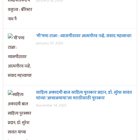
January 18, 2026
‘मी’पणा टाळा : व्यासपीठावर आत्मगौरव नव्हे, संवाद महत्त्वाचा!
January 07, 2026
साहित्य अकादमी बाल साहित्य पुरस्कार प्रदान, डॉ. सुरेश सावंत
यांच्या ‘आभाळमाया’ला मराठीसाठी पुरस्कार
November 14, 2025