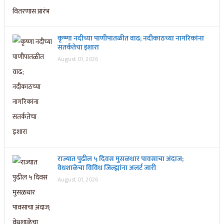
कृष्णा नदीच्या पाणीपातळीत वाढ; नदीकाठच्या नागरिकांना
सतर्कतेचा इशारा
August 01, 2026
राज्यात पुढील ५ दिवस मुसळधार पावसाचा अंदाज;
वेधशाळेचा विविध जिल्ह्यांना अलर्ट जारी
August 01, 2026