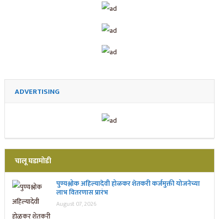
ADVERTISING
चालू घडामोडी
पुण्यश्लोक अहिल्यादेवी होळकर शेतकरी कर्जमुक्ती योजनेच्या
लाभ वितरणास प्रारंभ
August 07, 2026