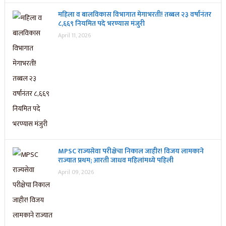
महिला व बालविकास विभागात मेगाभरती! तब्बल २३ वर्षांनंतर
८,६६९ नियमित पदे भरण्यास मंजुरी
April 11, 2026
MPSC राज्यसेवा परीक्षेचा निकाल जाहीर! विजय लामकाने
राज्यात प्रथम; आरती जाधव महिलांमध्ये पहिली
April 09, 2026