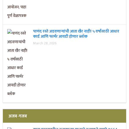
पाणंद रस्ते अडवणाऱ्यांची आता खैर नाही! ५ वर्षांसाठी आधार
कार्ड आणि फार्मर आयडी होणार ब्लॉक
March 28, 2026
अजब-गजब