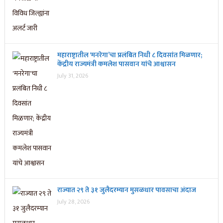
महाराष्ट्रातील ‘मनरेगा’चा प्रलंबित निधी ८ दिवसांत मिळणार;
केंद्रीय राज्यमंत्री कमलेश पासवान यांचे आश्वासन
July 31, 2026
राज्यात २९ ते ३१ जुलैदरम्यान मुसळधार पावसाचा अंदाज
July 28, 2026