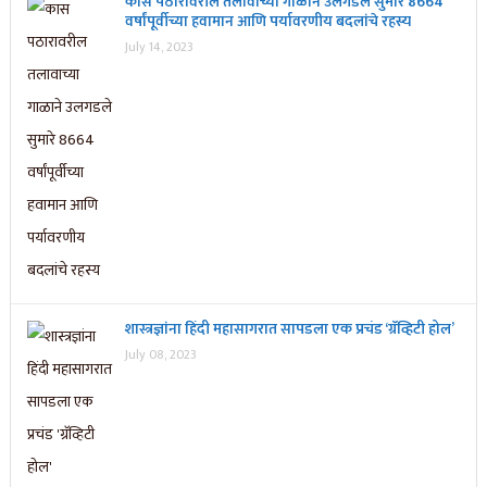
कास पठारावरील तलावाच्या गाळाने उलगडले सुमारे 8664
वर्षांपूर्वीच्या हवामान आणि पर्यावरणीय बदलांचे रहस्य
July 14, 2023
शास्त्रज्ञांना हिंदी महासागरात सापडला एक प्रचंड ‘ग्रॅव्हिटी होल’
July 08, 2023