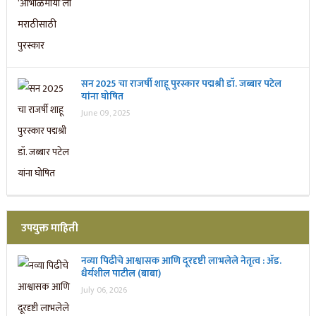
सन 2025 चा राजर्षी शाहू पुरस्कार प‌द्मश्री डॉ. जब्बार पटेल
यांना घोषित
June 09, 2025
उपयुक्त माहिती
नव्या पिढीचे आश्वासक आणि दूरदृष्टी लाभलेले नेतृत्व : ॲड.
धैर्यशील पाटील (बाबा)
July 06, 2026