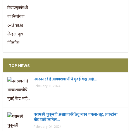
TOP NEWS
नमस्कार ! हे आकाशवाणीचे मुंबई केंद्र आहे…
February 13, 2024
घरामध्ये चुकूनही अशाप्रकारे ठेवू नका चपला-बूट, संकटांना
तोंड द्यावे लागेल…
February 04, 2024